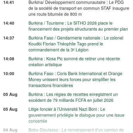
14:41
Burkina/ Développement communautaire : Le PDG
de la société de transport en commun STAF inaugure
une route bitumée de 800 m
14:40
Burkina / Tourisme : Le SITHO 2026 place le
financement des projets structurants au premier plan
14:37
Burkina Faso / Gendarmerie nationale : Le colonel
Koudbi Florian Théophile Tago prend le
commandement de la 3ᵉ Légion
14:08
Burkina : Kosa Pic sommé de retirer une récente
création artistique
10:00
Burkina Faso : Coris Bank International et Orange
Money unissent leurs forces pour simplifier les
transactions financières
05 Aug
Burkina : Les régies de recettes enregistrent un
excédent de 79 milliards FCFA en juillet 2026
05 Aug
Litige foncier à l’Université Nazi Boni : Le
gouvernement privilégie le dialogue pour une issue
concertée
04 Aug
Bobo-Dioulasso : Le renversement d’un camion de