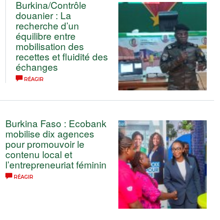
Burkina/Contrôle
douanier : La
recherche d’un
équilibre entre
mobilisation des
recettes et fluidité des
échanges
RÉAGIR
Burkina Faso : Ecobank
mobilise dix agences
pour promouvoir le
contenu local et
l’entrepreneuriat féminin
RÉAGIR