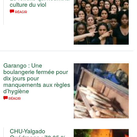
culture du viol
RÉAGIR
Garango : Une
boulangerie fermée pour
dix jours pour
manquements aux règles
d’hygiène
RÉAGIR
CHU-Yalgado