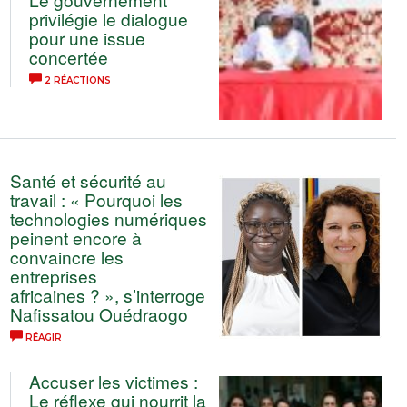
privilégie le dialogue
pour une issue
concertée
2 RÉACTIONS
Santé et sécurité au
travail : « Pourquoi les
technologies numériques
peinent encore à
convaincre les
entreprises
africaines ? », s’interroge
Nafissatou Ouédraogo
RÉAGIR
Accuser les victimes :
Le réflexe qui nourrit la