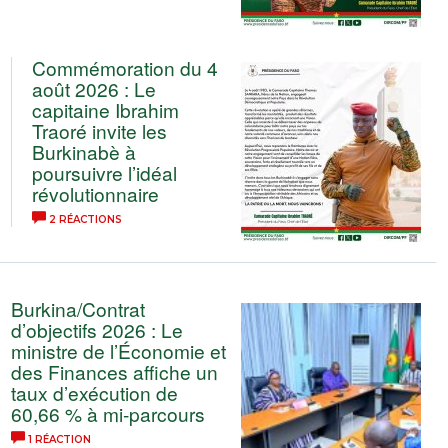
Commémoration du 4
août 2026 : Le
capitaine Ibrahim
Traoré invite les
Burkinabè à
poursuivre l’idéal
révolutionnaire ‎
2 RÉACTIONS
Burkina/Contrat
d’objectifs 2026 : Le
ministre de l’Économie et
des Finances affiche un
taux d’exécution de
60,66 % à mi-parcours
1 RÉACTION