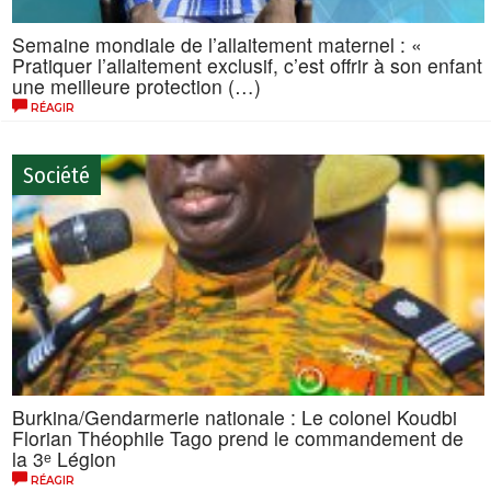
Semaine mondiale de l’allaitement maternel : «
Pratiquer l’allaitement exclusif, c’est offrir à son enfant
une meilleure protection (…)
RÉAGIR
Société
Burkina/Gendarmerie nationale : Le colonel Koudbi
Florian Théophile Tago prend le commandement de
la 3ᵉ Légion
RÉAGIR