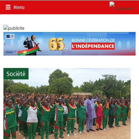
Menu
Société