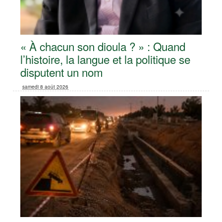
« À chacun son dioula ? » : Quand
l’histoire, la langue et la politique se
disputent un nom
samedi 8 août 2026