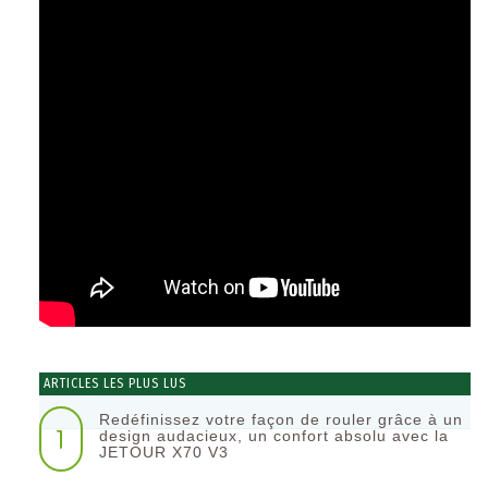
ARTICLES LES PLUS LUS
Redéfinissez votre façon de rouler grâce à un
1
design audacieux, un confort absolu avec la
JETOUR X70 V3