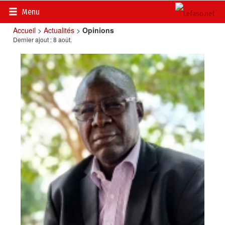
Menu
Accueil
>
Actualités
>
Opinions
Dernier ajout : 8 août.