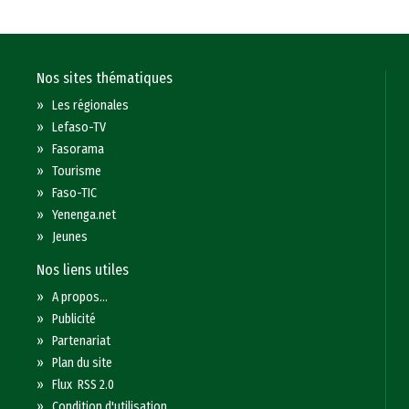
Nos sites thématiques
»
Les régionales
»
Lefaso-TV
»
Fasorama
»
Tourisme
»
Faso-TIC
»
Yenenga.net
»
Jeunes
Nos liens utiles
»
A propos...
»
Publicité
»
Partenariat
»
Plan du site
»
Flux RSS 2.0
»
Condition d'utilisation