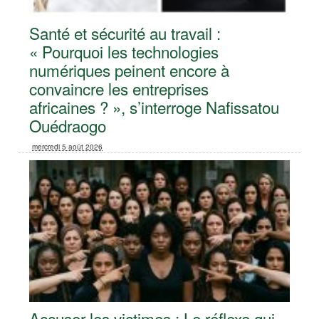
Santé et sécurité au travail :
« Pourquoi les technologies
numériques peinent encore à
convaincre les entreprises
africaines ? », s’interroge Nafissatou
Ouédraogo
mercredi 5 août 2026
Accuser les victimes : Le réflexe qui