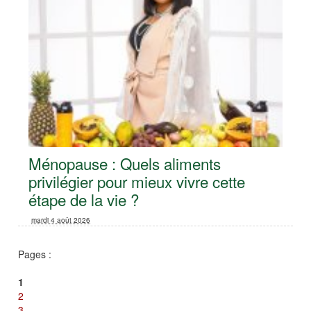
Ménopause : Quels aliments
privilégier pour mieux vivre cette
étape de la vie ?
mardi 4 août 2026
Pages :
1
2
3