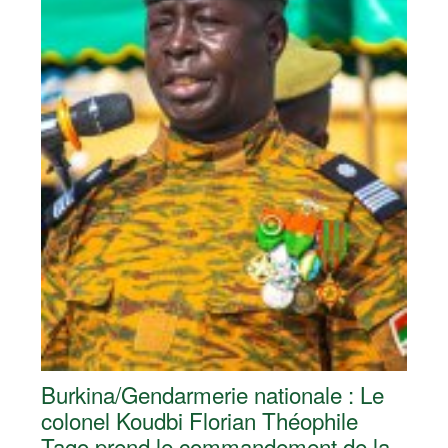
Burkina/Gendarmerie nationale : Le
colonel Koudbi Florian Théophile
Tago prend le commandement de la