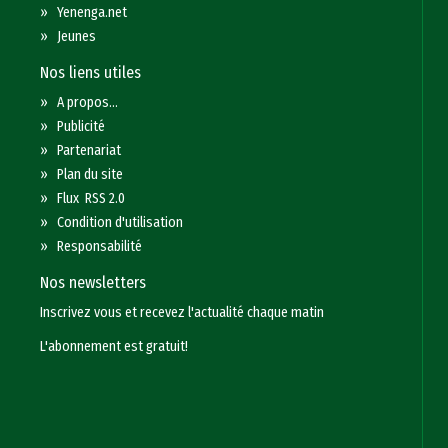
»
Yenenga.net
»
Jeunes
Nos liens utiles
»
A propos...
»
Publicité
»
Partenariat
»
Plan du site
»
Flux RSS 2.0
»
Condition d'utilisation
»
Responsabilité
Nos newsletters
Inscrivez vous et recevez l'actualité chaque matin
L'abonnement est gratuit!