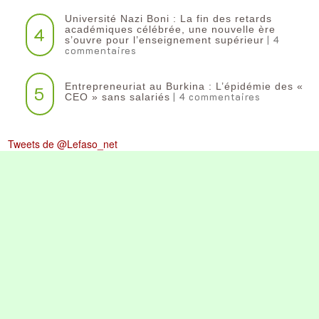
Université Nazi Boni : La fin des retards
4
académiques célébrée, une nouvelle ère
| 4
s’ouvre pour l’enseignement supérieur
commentaires
Entrepreneuriat au Burkina : L’épidémie des «
5
| 4 commentaires
CEO » sans salariés
Tweets de @Lefaso_net