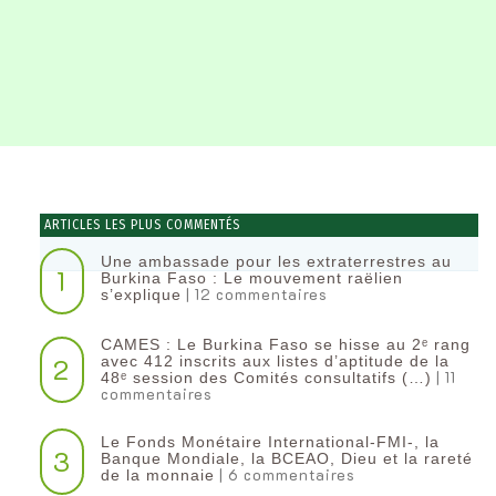
ARTICLES LES PLUS COMMENTÉS
Une ambassade pour les extraterrestres au
1
Burkina Faso : Le mouvement raëlien
| 12 commentaires
s’explique
CAMES : Le Burkina Faso se hisse au 2ᵉ rang
2
avec 412 inscrits aux listes d’aptitude de la
| 11
48ᵉ session des Comités consultatifs (…)
commentaires
Le Fonds Monétaire International-FMI-, la
3
Banque Mondiale, la BCEAO, Dieu et la rareté
| 6 commentaires
de la monnaie