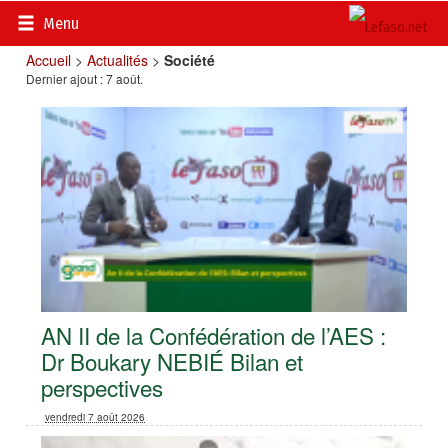
Menu
Accueil
>
Actualités
>
Société
Dernier ajout : 7 août.
AN II de la Confédération de l’AES :
Dr Boukary NEBIÉ Bilan et
perspectives
vendredi 7 août 2026