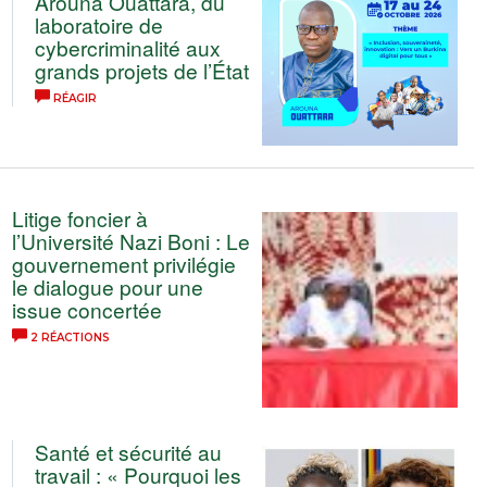
Arouna Ouattara, du
laboratoire de
cybercriminalité aux
grands projets de l’État
RÉAGIR
Litige foncier à
l’Université Nazi Boni : Le
gouvernement privilégie
le dialogue pour une
issue concertée
2 RÉACTIONS
Santé et sécurité au
travail : « Pourquoi les