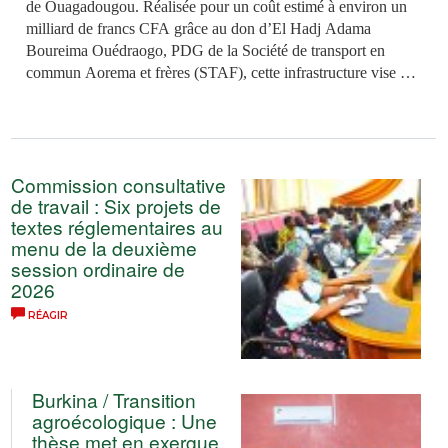
de Ouagadougou. Réalisée pour un coût estimé à environ un
milliard de francs CFA grâce au don d’El Hadj Adama
Boureima Ouédraogo, PDG de la Société de transport en
commun Aorema et frères (STAF), cette infrastructure vise à
améliorer la mobilité ainsi que le cadre de vie des populations.
Commission consultative
de travail : Six projets de
textes réglementaires au
menu de la deuxième
session ordinaire de
2026
RÉAGIR
Burkina / Transition
agroécologique : Une
thèse met en exergue