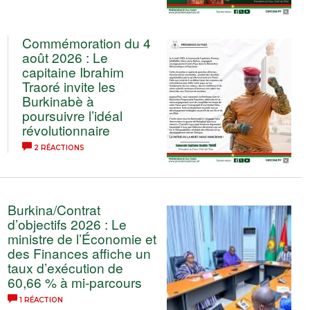
Commémoration du 4
août 2026 : Le
capitaine Ibrahim
Traoré invite les
Burkinabè à
poursuivre l’idéal
révolutionnaire ‎
2 RÉACTIONS
Burkina/Contrat
d’objectifs 2026 : Le
ministre de l’Économie et
des Finances affiche un
taux d’exécution de
60,66 % à mi-parcours
1 RÉACTION