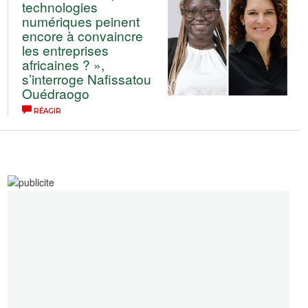
technologies
numériques peinent
encore à convaincre
les entreprises
africaines ? »,
s’interroge Nafissatou
Ouédraogo
RÉAGIR