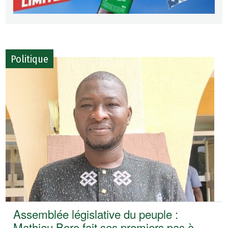
Politique
Assemblée législative du peuple :
Mathieu Boro fait ses premiers pas à