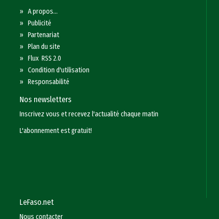
»
A propos...
»
Publicité
»
Partenariat
»
Plan du site
»
Flux RSS 2.0
»
Condition d'utilisation
»
Responsabilité
Nos newsletters
Inscrivez vous et recevez l'actualité chaque matin
L'abonnement est gratuit!
LeFaso.net
Nous contacter