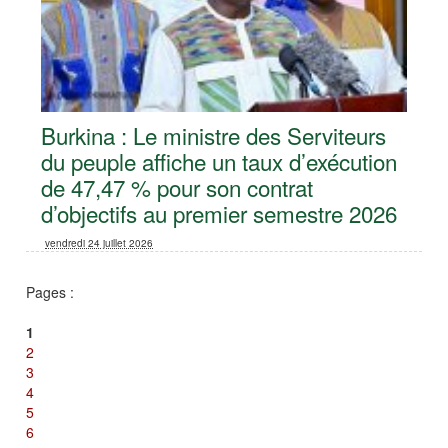
Burkina : Le ministre des Serviteurs
du peuple affiche un taux d’exécution
de 47,47 % pour son contrat
d’objectifs au premier semestre 2026
vendredi 24 juillet 2026
Pages :
1
2
3
4
5
6