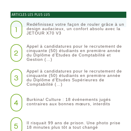
ARTICLES LES PLUS LUS
Redéfinissez votre façon de rouler grâce à un
1
design audacieux, un confort absolu avec la
JETOUR X70 V3
Appel à candidatures pour le recrutement de
2
cinquante (50) étudiants en première année
du Diplôme d’Etudes de Comptabilité et
Gestion (…)
Appel à candidatures pour le recrutement de
3
cinquante (50) étudiants en première année
du Diplôme d’Etudes Supérieures de
Comptabilité (…)
Burkina/ Culture : 18 événements jugés
4
contraires aux bonnes mœurs, interdits
Il risquait 99 ans de prison. Une photo prise
5
18 minutes plus tôt a tout changé