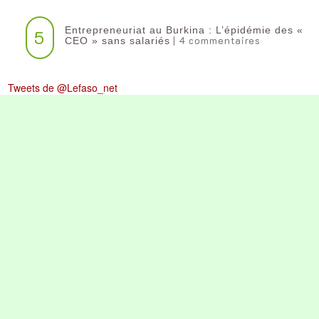
Entrepreneuriat au Burkina : L’épidémie des «
5
| 4 commentaires
CEO » sans salariés
Tweets de @Lefaso_net