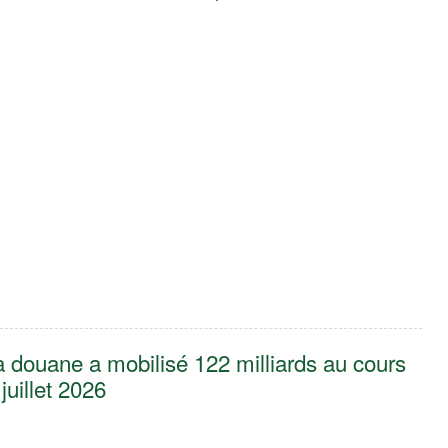
6
La douane a mobilisé 122 milliards au cours
uillet 2026 ‎
6