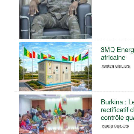
3MD Energy 
africaine
mardi 28 juillet 2026
Burkina : 
rectificatif
contrôle qu
jeudi 23 juillet 2026