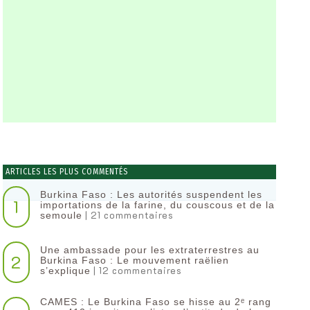
ARTICLES LES PLUS COMMENTÉS
Burkina Faso : Les autorités suspendent les
1
importations de la farine, du couscous et de la
| 21 commentaires
semoule
Une ambassade pour les extraterrestres au
2
Burkina Faso : Le mouvement raëlien
| 12 commentaires
s’explique
CAMES : Le Burkina Faso se hisse au 2ᵉ rang