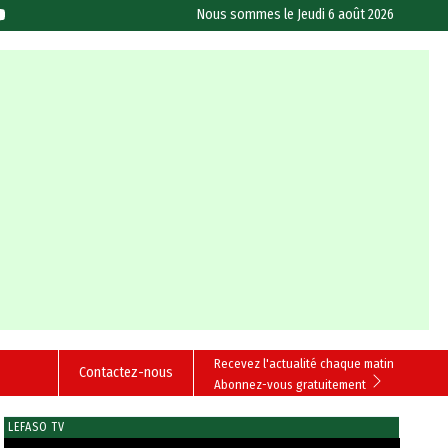
Nous sommes le
Jeudi 6 août 2026
Recevez l'actualité chaque matin
Contactez-nous
Abonnez-vous gratuitement
LEFASO TV