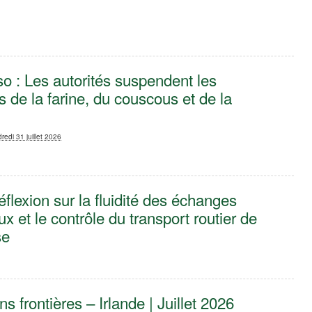
o : Les autorités suspendent les
s de la farine, du couscous et de la
redi 31 juillet 2026
éflexion sur la fluidité des échanges
 et le contrôle du transport routier de
se
6
ns frontières – Irlande | Juillet 2026