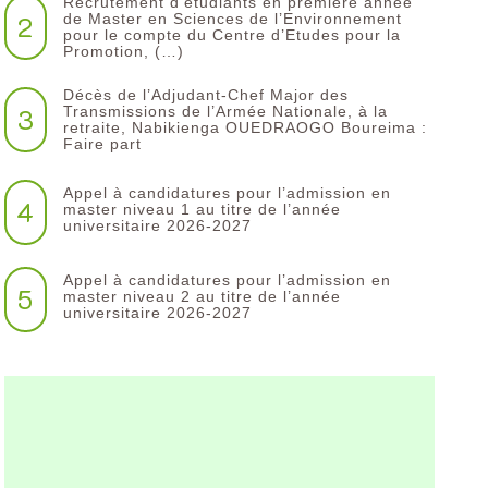
Recrutement d’étudiants en première année
2
de Master en Sciences de l’Environnement
pour le compte du Centre d’Etudes pour la
Promotion, (…)
Décès de l’Adjudant-Chef Major des
3
Transmissions de l’Armée Nationale, à la
retraite, Nabikienga OUEDRAOGO Boureima :
Faire part
Appel à candidatures pour l’admission en
4
master niveau 1 au titre de l’année
universitaire 2026-2027
Appel à candidatures pour l’admission en
5
master niveau 2 au titre de l’année
universitaire 2026-2027