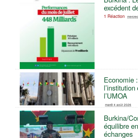
excédent de
1 Réaction
mercred
Economie : 
l’institutio
l’UMOA
mardi 4 août 2026
Burkina/Con
équilibre en
échanges