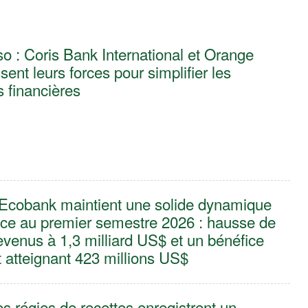
o : Coris Bank International et Orange
ent leurs forces pour simplifier les
s financières
Ecobank maintient une solide dynamique
nce au premier semestre 2026 : hausse de
venus à 1,3 milliard US$ et un bénéfice
 atteignant 423 millions US$
es régies de recettes enregistrent un