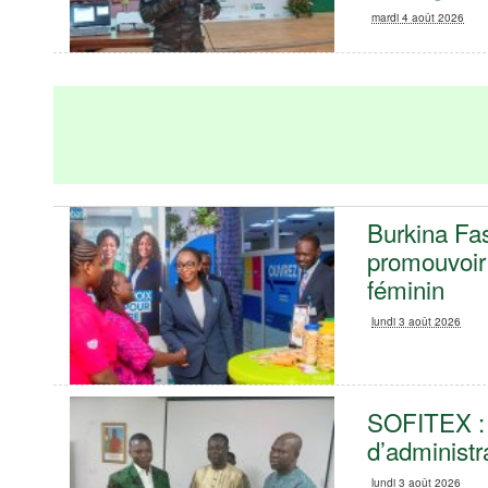
mardi 4 août 2026
Burkina Fa
promouvoir 
féminin
lundi 3 août 2026
SOFITEX : 
d’administr
lundi 3 août 2026