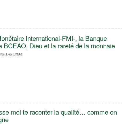
nétaire International-FMI-, la Banque
a BCEAO, Dieu et la rareté de la monnaie
che 2 août 2026
sse moi te raconter la qualité… comme on
agne