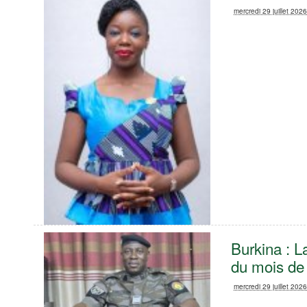
mercredi 29 juillet 202
‎Burkina : 
du mois de j
mercredi 29 juillet 202