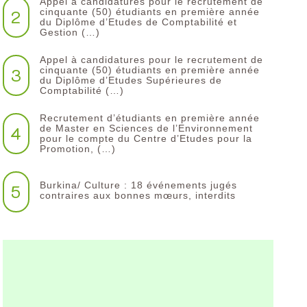
Appel à candidatures pour le recrutement de
2
cinquante (50) étudiants en première année
du Diplôme d’Etudes de Comptabilité et
Gestion (…)
Appel à candidatures pour le recrutement de
3
cinquante (50) étudiants en première année
du Diplôme d’Etudes Supérieures de
Comptabilité (…)
Recrutement d’étudiants en première année
4
de Master en Sciences de l’Environnement
pour le compte du Centre d’Etudes pour la
Promotion, (…)
Burkina/ Culture : 18 événements jugés
5
contraires aux bonnes mœurs, interdits