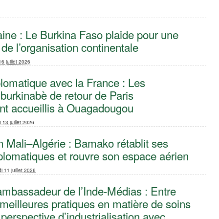
aine : Le Burkina Faso plaide pour une
de l’organisation continentale‎
16 juillet 2026
lomatique avec la France : Les
burkinabè de retour de Paris
ent accueillis à Ouagadougou
i 13 juillet 2026
 Mali–Algérie : Bamako rétablit ses
iplomatiques et rouvre son espace aérien
 11 juillet 2026
mbassadeur de l’Inde-Médias : Entre
meilleures pratiques en matière de soins
 perspective d’industrialisation avec