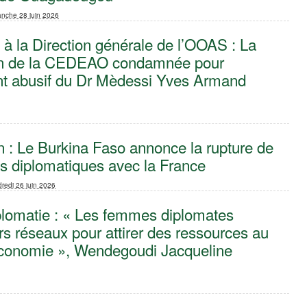
anche 28 juin 2026
à la Direction générale de l’OOAS : La
n de la CEDEAO condamnée pour
nt abusif du Dr Mèdessi Yves Armand
 : Le Burkina Faso annonce la rupture de
ns diplomatiques avec la France
redi 26 juin 2026
plomatie : « Les femmes diplomates
eurs réseaux pour attirer des ressources au
’économie », Wendegoudi Jacqueline