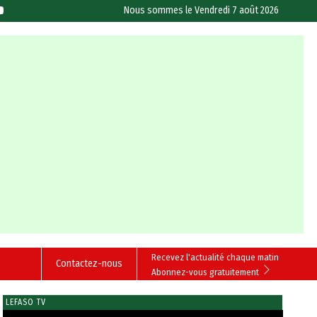
Nous sommes le
Vendredi 7 août 2026
Recevez l'actualité chaque matin
Contactez-nous
Abonnez-vous gratuitement
LEFASO TV