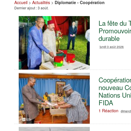
Accueil
>
Actualités
>
Diplomatie - Coopération
Dernier ajout : 3 août.
La fête du
Promouvoir 
durable
lundi 3 août 2026
Coopération
nouveau Co
Nations Un
FIDA
1 Réaction
dimanc