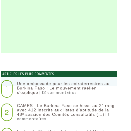
ARTICLES LES PLUS COMMENTÉS
Une ambassade pour les extraterrestres au
1
Burkina Faso : Le mouvement raëlien
| 12 commentaires
s’explique
CAMES : Le Burkina Faso se hisse au 2ᵉ rang
2
avec 412 inscrits aux listes d’aptitude de la
| 11
48ᵉ session des Comités consultatifs (…)
commentaires