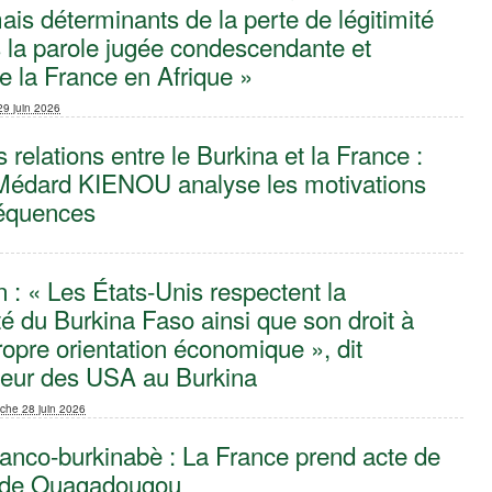
mais déterminants de la perte de légitimité
 la parole jugée condescendante et
e la France en Afrique »
29 juin 2026
 relations entre le Burkina et la France :
édard KIENOU analyse les motivations
séquences
 : « Les États-Unis respectent la
é du Burkina Faso ainsi que son droit à
propre orientation économique », dit
eur des USA au Burkina
che 28 juin 2026
ranco-burkinabè : La France prend acte de
n de Ouagadougou