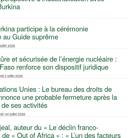
urkina
urkina participe à la cérémonie
 au Guide suprême
juillet 2026
sûre et sécurisée de l’énergie nucléaire :
Faso renforce son dispositif juridique
di 3 juillet 2026
ations Unies : Le bureau des droits de
nonce une probable fermeture après la
de ses activités
di 1er juillet 2026
jeal, auteur du « Le déclin franco-
t de « Out of Africa » : « L’un des facteurs