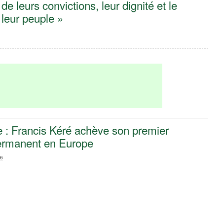
 de leurs convictions, leur dignité et le
leur peuple »
re : Francis Kéré achève son premier
ermanent en Europe
26