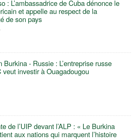
so : L’ambassadrice de Cuba dénonce le
icain et appelle au respect de la
té de son pays
6
 Burkina - Russie : L’entreprise russe
C veut investir à Ouagadougou
te de l’UIP devant l’ALP : « Le Burkina
ient aux nations qui marquent l’histoire