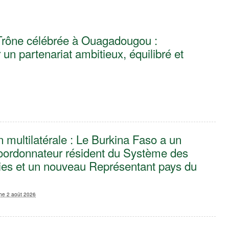
 Trône célébrée à Ouagadougou :
un partenariat ambitieux, équilibré et
 multilatérale : Le Burkina Faso a un
ordonnateur résident du Système des
ies et un nouveau Représentant pays du
he 2 août 2026