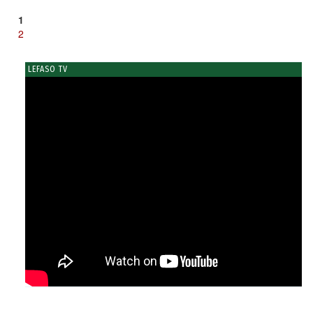
1
2
LEFASO TV