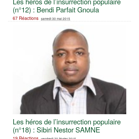
Les héros de l’insurrection populaire
(n°12) : Bendi Parfait Gnoula
67 Réactions
samedi 30 mai 2015
Les héros de l’insurrection populaire
(n°18) : Sibiri Nestor SAMNE
19 Réactions
vendredi 20 février 2015