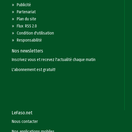
»
Publicité
»
Partenariat
»
Plan du site
»
Flux RSS 2.0
»
Condition d'utilisation
»
Responsabilité
Nos newsletters
Inscrivez vous et recevez l'actualité chaque matin
L'abonnement est gratuit!
LeFaso.net
Nous contacter
Nos applications mobiles