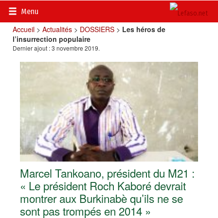
Menu
Accueil
>
Actualités
>
DOSSIERS
>
Les héros de
l’insurrection populaire
Dernier ajout : 3 novembre 2019.
Marcel Tankoano, président du M21 :
« Le président Roch Kaboré devrait
montrer aux Burkinabè qu’ils ne se
sont pas trompés en 2014 »