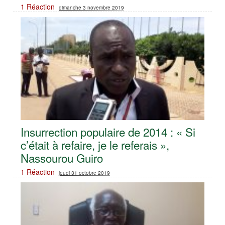
1 Réaction
dimanche 3 novembre 2019
Insurrection populaire de 2014 : « Si
c’était à refaire, je le referais »,
Nassourou Guiro
1 Réaction
jeudi 31 octobre 2019