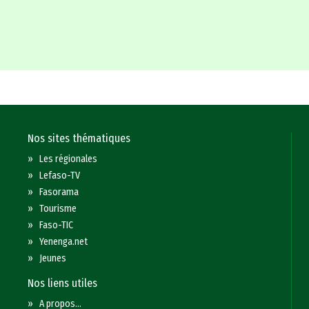
Nos sites thématiques
»
Les régionales
»
Lefaso-TV
»
Fasorama
»
Tourisme
»
Faso-TIC
»
Yenenga.net
»
Jeunes
Nos liens utiles
»
A propos...