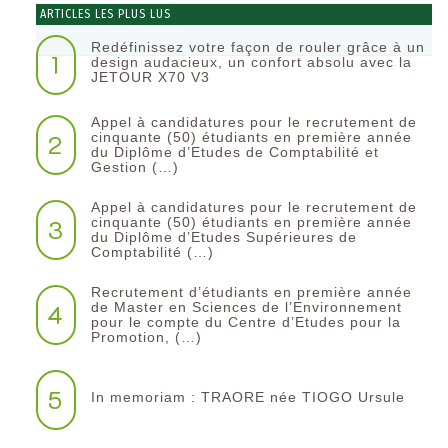
ARTICLES LES PLUS LUS
Redéfinissez votre façon de rouler grâce à un
1
design audacieux, un confort absolu avec la
JETOUR X70 V3
Appel à candidatures pour le recrutement de
2
cinquante (50) étudiants en première année
du Diplôme d’Etudes de Comptabilité et
Gestion (…)
Appel à candidatures pour le recrutement de
3
cinquante (50) étudiants en première année
du Diplôme d’Etudes Supérieures de
Comptabilité (…)
Recrutement d’étudiants en première année
4
de Master en Sciences de l’Environnement
pour le compte du Centre d’Etudes pour la
Promotion, (…)
5
In memoriam : TRAORE née TIOGO Ursule