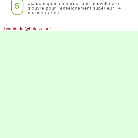
5
académiques célébrée, une nouvelle ère
| 4
s’ouvre pour l’enseignement supérieur
commentaires
Tweets de @Lefaso_net