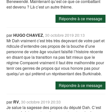
Benewendé. Maintenant qu’est ce que ce combattant
est devenu ? Là c’est un autre thème.
Répondre à ce message
par
HUGO CHAVEZ
,
30 octobre 2019 20:13
Mr Dah vraiment c’est très très deçevant de votre part et
ridicule d’entendre ces propos de la bouche d’une
personne de votre âge voulant falsifié l’histoire récente
en disant que la transition na pas fait mieux que le
régime Compaoré vraiment il faut être malhonnête pour
tenir ces genres de propos qui vous honore pas pour
quelqu’un qui prétend un réprésentant des Burkinabè.
Répondre à ce message
par
RV
,
30 octobre 2019 20:33
Je salue la sagesse des propos du député Dah. C’est