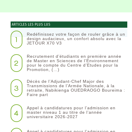
ARTICLES LES PLUS LUS
Redéfinissez votre façon de rouler grâce à un
1
design audacieux, un confort absolu avec la
JETOUR X70 V3
Recrutement d’étudiants en première année
2
de Master en Sciences de l’Environnement
pour le compte du Centre d’Etudes pour la
Promotion, (…)
Décès de l’Adjudant-Chef Major des
3
Transmissions de l’Armée Nationale, à la
retraite, Nabikienga OUEDRAOGO Boureima :
Faire part
Appel à candidatures pour l’admission en
4
master niveau 1 au titre de l’année
universitaire 2026-2027
Appel à candidatures pour l’admission en