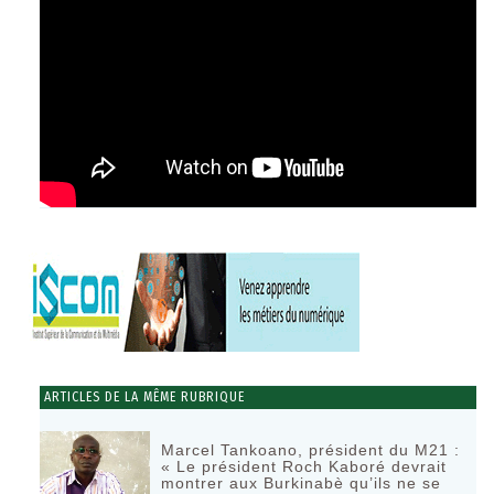
ARTICLES DE LA MÊME RUBRIQUE
Marcel Tankoano, président du M21 :
« Le président Roch Kaboré devrait
montrer aux Burkinabè qu’ils ne se