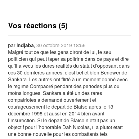
Vos réactions (5)
par
Indjaba
,
30 octobre 2019 18:56
Malgré tout ce que les gens diront de lui, le seul
politicien qui peut taper sa poitrine dans ce pays et dire
qu’il a vecu les dures realités du statut d’opposant dans
ces 30 dernieres annees, c’est bel et bien Benewendé
Sankara. Les autres ont flirté à un moment donné avec
le regime Compaoré pendant des periodes plus ou
moins longues. Sankara a été un des rares
compatriotes a demandé ouvertement et
courageusement le depart de Blaise apres le 13
decembre 1998 et aussi en 2014 bien avant
l’insurection. Si le depart de Blaise n’etait pas un
objectif pour l’honorable Dah Nicolas, il a plutot etait
une bonne nouvelle pour les combattants tels