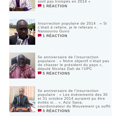
sont pas trompés en 2014 »
1 RÉACTION
Insurrection populaire de 2014 : « Si
c’était à refaire, je le referais »,
Nassourou Guiro
1 RÉACTION
5e anniversaire de l’insurrection
populaire : « Notre objectif n’était pas
de chasser le président du pays »,
député Nicolas Dah de l’UPC
5 RÉACTIONS
5e anniversaire de l’insurrection
populaire : « Les évènements des 30
et 31 octobre 2014 auraient pu être
évités si… », Aziz Sana,
coordonnateur du Mouvement ça suffit
5 RÉACTIONS