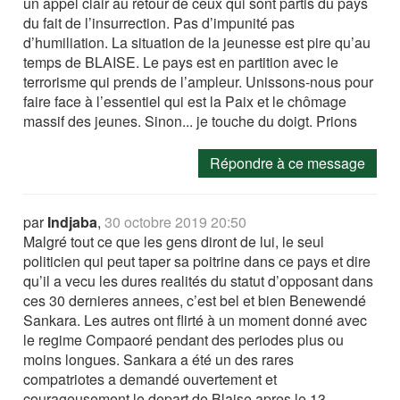
un appel clair au retour de ceux qui sont partis du pays
du fait de l’insurrection. Pas d’impunité pas
d’humiliation. La situation de la jeunesse est pire qu’au
temps de BLAISE. Le pays est en partition avec le
terrorisme qui prends de l’ampleur. Unissons-nous pour
faire face à l’essentiel qui est la Paix et le chômage
massif des jeunes. Sinon... je touche du doigt. Prions
Répondre à ce message
par
Indjaba
,
30 octobre 2019 20:50
Malgré tout ce que les gens diront de lui, le seul
politicien qui peut taper sa poitrine dans ce pays et dire
qu’il a vecu les dures realités du statut d’opposant dans
ces 30 dernieres annees, c’est bel et bien Benewendé
Sankara. Les autres ont flirté à un moment donné avec
le regime Compaoré pendant des periodes plus ou
moins longues. Sankara a été un des rares
compatriotes a demandé ouvertement et
courageusement le depart de Blaise apres le 13