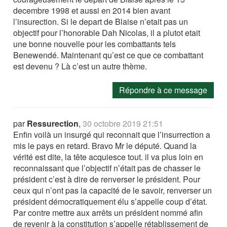
decembre 1998 et aussi en 2014 bien avant
l’insurection. Si le depart de Blaise n’etait pas un
objectif pour l’honorable Dah Nicolas, il a plutot etait
une bonne nouvelle pour les combattants tels
Benewendé. Maintenant qu’est ce que ce combattant
est devenu ? Là c’est un autre thème.
Répondre à ce message
par
Ressurection
,
30 octobre 2019 21:51
Enfin voilà un insurgé qui reconnait que l’insurrection a
mis le pays en retard. Bravo Mr le député. Quand la
vérité est dite, la tête acquiesce tout. il va plus loin en
reconnaissant que l’objectif n’était pas de chasser le
président c’est à dire de renverser le président. Pour
ceux qui n’ont pas la capacité de le savoir, renverser un
président démocratiquement élu s’appelle coup d’état.
Par contre mettre aux arrêts un président nommé afin
de revenir à la constitution s’appelle rétablissement de