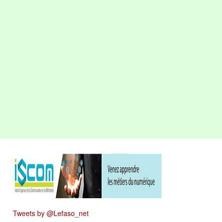
Tweets by @Lefaso_net