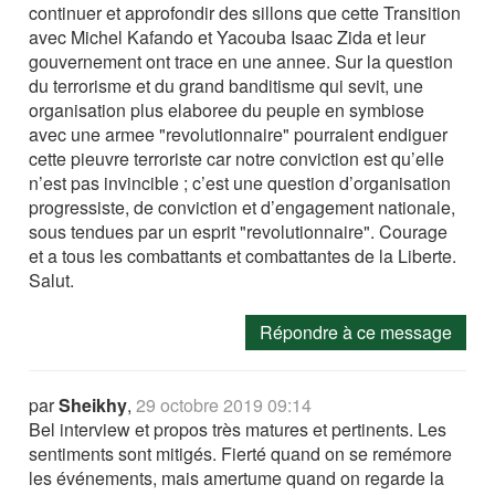
continuer et approfondir des sillons que cette Transition
avec Michel Kafando et Yacouba Isaac Zida et leur
gouvernement ont trace en une annee. Sur la question
du terrorisme et du grand banditisme qui sevit, une
organisation plus elaboree du peuple en symbiose
avec une armee "revolutionnaire" pourraient endiguer
cette pieuvre terroriste car notre conviction est qu’elle
n’est pas invincible ; c’est une question d’organisation
progressiste, de conviction et d’engagement nationale,
sous tendues par un esprit "revolutionnaire". Courage
et a tous les combattants et combattantes de la Liberte.
Salut.
Répondre à ce message
par
Sheikhy
,
29 octobre 2019 09:14
Bel interview et propos très matures et pertinents. Les
sentiments sont mitigés. Fierté quand on se remémore
les événements, mais amertume quand on regarde la