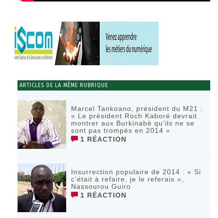
ARTICLES DE LA MÊME RUBRIQUE
Marcel Tankoano, président du M21 :
« Le président Roch Kaboré devrait
montrer aux Burkinabè qu’ils ne se
sont pas trompés en 2014 »
1 RÉACTION
Insurrection populaire de 2014 : « Si
c’était à refaire, je le referais »,
Nassourou Guiro
1 RÉACTION