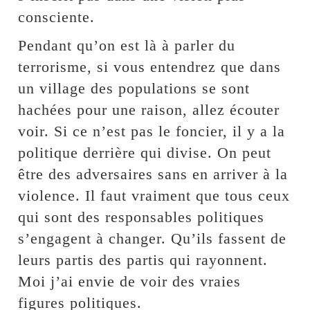
consciente.
Pendant qu’on est là à parler du
terrorisme, si vous entendrez que dans
un village des populations se sont
hachées pour une raison, allez écouter
voir. Si ce n’est pas le foncier, il y a la
politique derrière qui divise. On peut
être des adversaires sans en arriver à la
violence. Il faut vraiment que tous ceux
qui sont des responsables politiques
s’engagent à changer. Qu’ils fassent de
leurs partis des partis qui rayonnent.
Moi j’ai envie de voir des vraies
figures politiques.