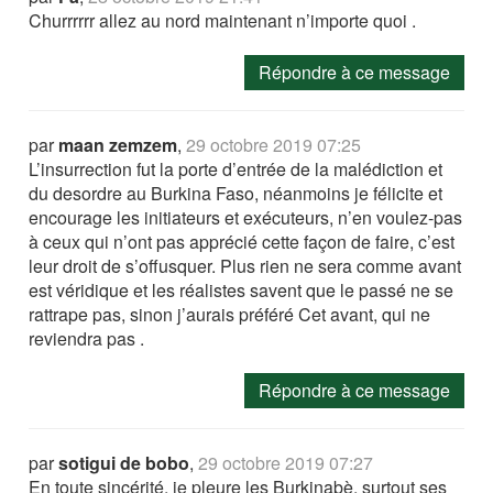
Churrrrrr allez au nord maintenant n’importe quoi .
Répondre à ce message
par
maan zemzem
,
29 octobre 2019 07:25
L’insurrection fut la porte d’entrée de la malédiction et
du desordre au Burkina Faso, néanmoins je félicite et
encourage les initiateurs et exécuteurs, n’en voulez-pas
à ceux qui n’ont pas apprécié cette façon de faire, c’est
leur droit de s’offusquer. Plus rien ne sera comme avant
est véridique et les réalistes savent que le passé ne se
rattrape pas, sinon j’aurais préféré Cet avant, qui ne
reviendra pas .
Répondre à ce message
par
sotigui de bobo
,
29 octobre 2019 07:27
En toute sincérité, je pleure les Burkinabè, surtout ses