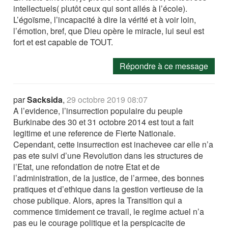
intellectuels( plutôt ceux qui sont allés à l’école).
L’égoïsme, l’incapacité à dire la vérité et à voir loin,
l’émotion, bref, que Dieu opère le miracle, lui seul est
fort et est capable de TOUT.
Répondre à ce message
par
Sacksida
,
29 octobre 2019 08:07
A l’evidence, l’insurrection populaire du peuple
Burkinabe des 30 et 31 octobre 2014 est tout a fait
legitime et une reference de Fierte Nationale.
Cependant, cette insurrection est inachevee car elle n’a
pas ete suivi d’une Revolution dans les structures de
l’Etat, une refondation de notre Etat et de
l’administration, de la justice, de l’armee, des bonnes
pratiques et d’ethique dans la gestion vertieuse de la
chose publique. Alors, apres la Transition qui a
commence timidement ce travail, le regime actuel n’a
pas eu le courage politique et la perspicacite de