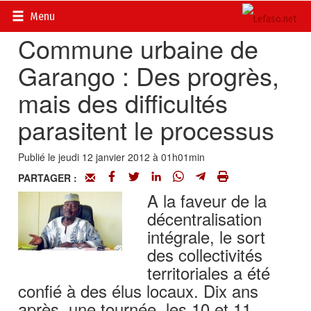
Accueil
>
Régions
Menu
Commune urbaine de
Garango : Des progrès,
mais des difficultés
parasitent le processus
Publié le jeudi 12 janvier 2012 à 01h01min
PARTAGER :
A la faveur de la
décentralisation
intégrale, le sort
des collectivités
territoriales a été
confié à des élus locaux. Dix ans
après, une tournée, les 10 et 11