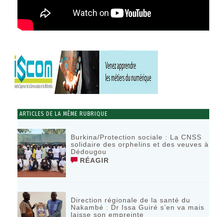
ARTICLES DE LA MÊME RUBRIQUE
Burkina/Protection sociale : La CNSS
solidaire des orphelins et des veuves à
Dédougou
RÉAGIR
Direction régionale de la santé du
Nakambé : Dr Issa Guiré s’en va mais
laisse son empreinte