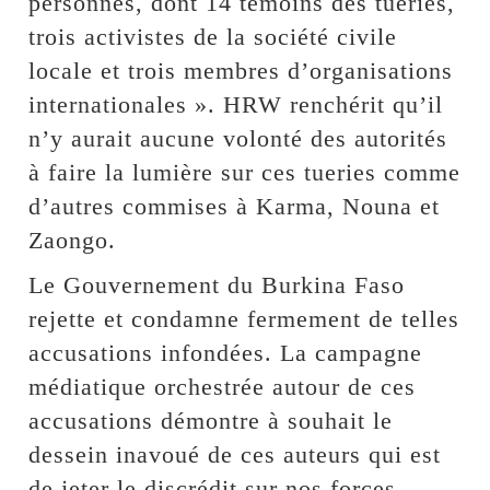
personnes, dont 14 témoins des tueries,
trois activistes de la société civile
locale et trois membres d’organisations
internationales ». HRW renchérit qu’il
n’y aurait aucune volonté des autorités
à faire la lumière sur ces tueries comme
d’autres commises à Karma, Nouna et
Zaongo.
Le Gouvernement du Burkina Faso
rejette et condamne fermement de telles
accusations infondées. La campagne
médiatique orchestrée autour de ces
accusations démontre à souhait le
dessein inavoué de ces auteurs qui est
de jeter le discrédit sur nos forces