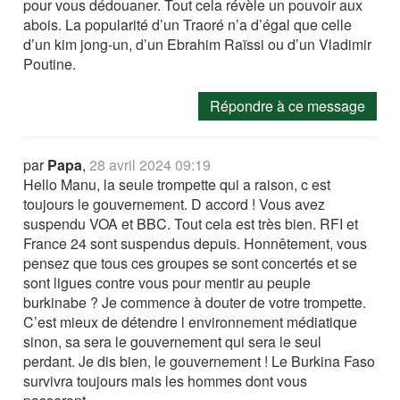
pour vous dédouaner. Tout cela révèle un pouvoir aux
abois. La popularité d’un Traoré n’a d’égal que celle
d’un kim jong-un, d’un Ebrahim Raïssi ou d’un Vladimir
Poutine.
Répondre à ce message
par
Papa
,
28 avril 2024 09:19
Hello Manu, la seule trompette qui a raison, c est
toujours le gouvernement. D accord ! Vous avez
suspendu VOA et BBC. Tout cela est très bien. RFI et
France 24 sont suspendus depuis. Honnêtement, vous
pensez que tous ces groupes se sont concertés et se
sont ligues contre vous pour mentir au peuple
burkinabe ? Je commence à douter de votre trompette.
C’est mieux de détendre l environnement médiatique
sinon, sa sera le gouvernement qui sera le seul
perdant. Je dis bien, le gouvernement ! Le Burkina Faso
survivra toujours mais les hommes dont vous