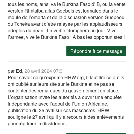
tous les noms, ainsi va le Burkina Faso d’IB, ou la verite
version Rimtalba alias Goebels est formatee dans le
moule de l’omerta et de la dissuasion version Guepeou
ou Tcheka avant d’etre relayee par les applaudisseurs
adeptes du neant. La verite triomphera un jour. Vive
l’armee, vive le Burkina Faso ! A bas les opportunistes !
Répondre à ce message
par
Ed
,
28 avril 2024 07:31
Pour savoir ce qu’exprime HRW.org, il faut lire ce qu’ils
ont publié sur leurs site sur le Burkina et ne pas se
contenter des remarques du gouvernement en place.
L’organisation invite les autorités à ouvrir une enquête
indépendante avec l’appui de l’Union Africaine,
publication du 25 avril sur ces massacres. HRW
souligne le 27 avril qu’il y a recours à des enlèvements
pour réprimer la dissidence,