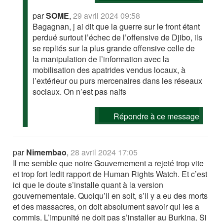
par
SOME
,
29 avril 2024 09:58
Bagagnan, j ai dit que la guerre sur le front étant
perdué surtout l’échec de l’offensive de Djibo, ils
se repliés sur la plus grande offensive celle de
la manipulation de l’information avec la
mobilisation des apatrides vendus locaux, à
l’extérieur ou purs mercenaires dans les réseaux
sociaux. On n’est pas naifs
Répondre à ce message
par
Nimembao
,
28 avril 2024 17:05
Il me semble que notre Gouvernement a rejeté trop vite
et trop fort ledit rapport de Human Rights Watch. Et c’est
ici que le doute s’installe quant à la version
gouvernementale. Quoiqu’il en soit, s’il y a eu des morts
et des massacres, on doit absolument savoir qui les a
commis. L’impunité ne doit pas s’installer au Burkina. Si