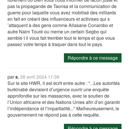
pas la propagande de Taonsa et la communication de
guerre pour laquelle vous avez mobilisé des milliards
en fait en créant des influenceurs et activises qui s
’attaquent à des gens comme Allasane Conambo et
autre Naim Touré ou meme un certain Segbo qui
semble t il vous fait trember tout le temps et que vous
passez votre temps à traquer dans tout le pays.
Répondre à ce message
par
s
,
28 avril 2024 11:39
Sur le site HWR, il est écrit entre autre : "...Les autorités
burkinabè devraient d’urgence ouvrir une enquête
approfondie sur les massacres, avec le soutien de
l’Union africaine et des Nations Unies afin d’en garantir
l’indépendance et l’impartialité..." Malheureusement, le
gouvernement ne répond pas à cette requête.
Répondre à ce message