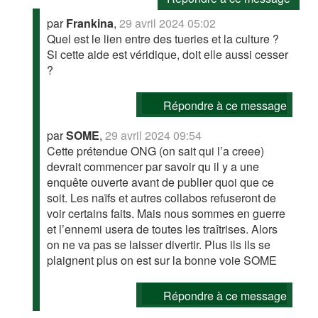
par
Frankina
,
29 avril 2024 05:02
Quel est le lien entre des tueries et la culture ?
Si cette aide est véridique, doit elle aussi cesser
?
Répondre à ce message
par
SOME
,
29 avril 2024 09:54
Cette prétendue ONG (on sait qui l’a creee)
devrait commencer par savoir qu il y a une
enquête ouverte avant de publier quoi que ce
soit. Les naïfs et autres collabos refuseront de
voir certains faits. Mais nous sommes en guerre
et l’ennemi usera de toutes les traîtrises. Alors
on ne va pas se laisser divertir. Plus ils ils se
plaignent plus on est sur la bonne voie SOME
Répondre à ce message