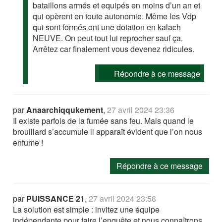
bataillons armés et equipés en moins d’un an et
qui opèrent en toute autonomie. Même les Vdp
qui sont formés ont une dotation en kalach
NEUVE. On peut tout lui reprocher sauf ça.
Arrêtez car finalement vous devenez ridicules.
Répondre à ce message
par
Anaarchiqqukement
,
27 avril 2024 23:36
Il existe parfois de la fumée sans feu. Mais quand le
brouillard s’accumule il apparaît évident que l’on nous
enfume !
Répondre à ce message
par
PUISSANCE 21
,
27 avril 2024 23:58
La solution est simple : invitez une équipe
indépendante pour faire l’enquête et nous connaîtrons