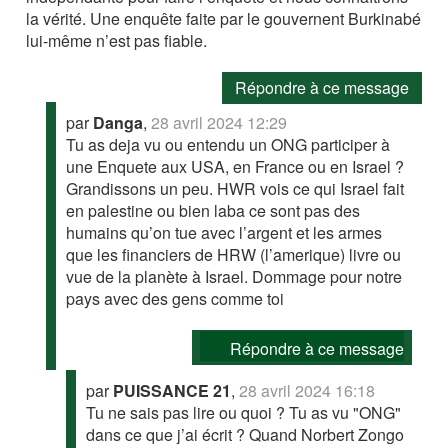
la vérité. Une enquête faite par le gouvernent Burkinabé
lui-même n’est pas fiable.
Répondre à ce message
par
Danga
,
28 avril 2024 12:29
Tu as deja vu ou entendu un ONG participer à
une Enquete aux USA, en France ou en Israel ?
Grandissons un peu. HWR vois ce qui Israel fait
en palestine ou bien laba ce sont pas des
humains qu’on tue avec l’argent et les armes
que les financiers de HRW (l’amerique) livre ou
vue de la planète à Israel. Dommage pour notre
pays avec des gens comme toi
Répondre à ce message
par
PUISSANCE 21
,
28 avril 2024 16:18
Tu ne sais pas lire ou quoi ? Tu as vu "ONG"
dans ce que j’ai écrit ? Quand Norbert Zongo