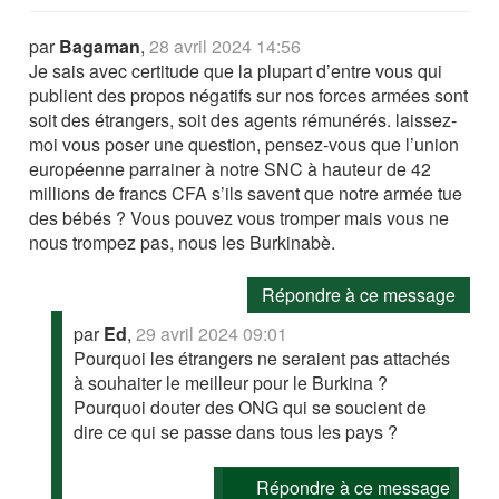
par
Bagaman
,
28 avril 2024 14:56
Je sais avec certitude que la plupart d’entre vous qui
publient des propos négatifs sur nos forces armées sont
soit des étrangers, soit des agents rémunérés. laissez-
moi vous poser une question, pensez-vous que l’union
européenne parrainer à notre SNC à hauteur de 42
millions de francs CFA s’ils savent que notre armée tue
des bébés ? Vous pouvez vous tromper mais vous ne
nous trompez pas, nous les Burkinabè.
Répondre à ce message
par
Ed
,
29 avril 2024 09:01
Pourquoi les étrangers ne seraient pas attachés
à souhaiter le meilleur pour le Burkina ?
Pourquoi douter des ONG qui se soucient de
dire ce qui se passe dans tous les pays ?
Répondre à ce message