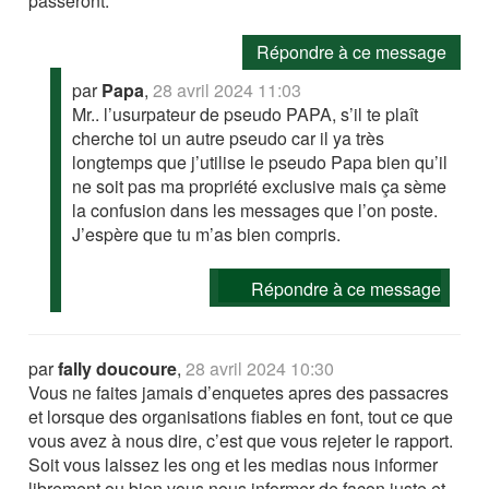
passeront.
Répondre à ce message
par
Papa
,
28 avril 2024 11:03
Mr.. l’usurpateur de pseudo PAPA, s’il te plaît
cherche toi un autre pseudo car il ya très
longtemps que j’utilise le pseudo Papa bien qu’il
ne soit pas ma propriété exclusive mais ça sème
la confusion dans les messages que l’on poste.
J’espère que tu m’as bien compris.
Répondre à ce message
par
fally doucoure
,
28 avril 2024 10:30
Vous ne faites jamais d’enquetes apres des passacres
et lorsque des organisations fiables en font, tout ce que
vous avez à nous dire, c’est que vous rejeter le rapport.
Soit vous laissez les ong et les medias nous informer
librement ou bien vous nous informer de facon juste et