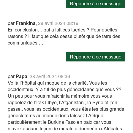
Répondre à ce message
par
Frankina
,
28 avril 2024 08:19
En conclusion… qui a fait ces tueries ? Pour quelles
raisons ? Il faut que cela cesse plutôt que de faire des
communiqués …
Répondre à ce message
par
Papa
,
28 avril 2024 08:36
Voilà l’hôpital qui moque de la charité. Vous les
occidentaux, Y-a-t-il de plus génocidaires que vous ??
Un peu pour vous rafraîchir la mémoire vous vous
rappelez de l’Irak Libye, l’Afganistan , la Syrie et j’en
passe.. vous les occidentaux, vous êtes les plus grands
génocidaires au monde donc laissez l’Afrique
particulièrement le Burkina Faso en paix car vous
n’avez aucune leçon de morale a donner aux Africains.