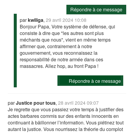
Répondre à ce message
par
kwiliga
,
29 avril 2024 10:08
Bonjour Papa, Votre système de défense, qui
consiste à dire que "les autres sont plus
méchants que nous", vient en même temps
affirmer que, contrairement à notre
gouvernement, vous reconnaissez la
responsabilité de notre armée dans ces
massacres. Allez hop, au front Papa !
Répondre à ce message
par
Justice pour tous
,
28 avril 2024 09:07
Je regrette que vous passiez votre temps à justifier des
actes barbares commis sur des enfants innocents en
continuant à bâillonner l’information. Vous piétinez tout
autant la justice. Vous nourrissez la théorie du complot