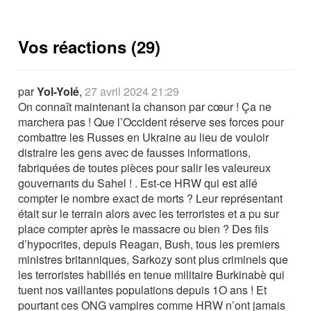
Vos réactions (29)
par
Yol-Yolé
,
27 avril 2024 21:29
On connaît maintenant la chanson par cœur ! Ça ne
marchera pas ! Que l’Occident réserve ses forces pour
combattre les Russes en Ukraine au lieu de vouloir
distraire les gens avec de fausses informations,
fabriquées de toutes pièces pour salir les valeureux
gouvernants du Sahel ! . Est-ce HRW qui est allé
compter le nombre exact de morts ? Leur représentant
était sur le terrain alors avec les terroristes et a pu sur
place compter après le massacre ou bien ? Des fils
d’hypocrites, depuis Reagan, Bush, tous les premiers
ministres britanniques, Sarkozy sont plus criminels que
les terroristes habillés en tenue militaire Burkinabè qui
tuent nos vaillantes populations depuis 1O ans ! Et
pourtant ces ONG vampires comme HRW n’ont jamais