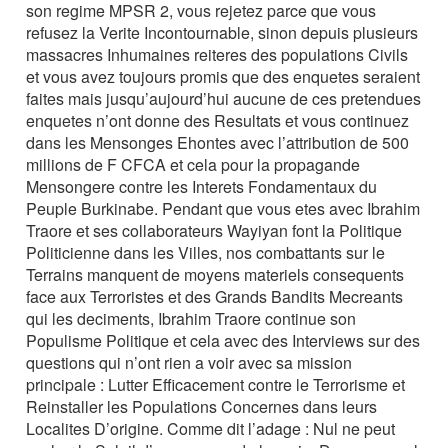
son regime MPSR 2, vous rejetez parce que vous
refusez la Verite Incontournable, sinon depuis plusieurs
massacres Inhumaines reiteres des populations Civils
et vous avez toujours promis que des enquetes seraient
faites mais jusqu’aujourd’hui aucune de ces pretendues
enquetes n’ont donne des Resultats et vous continuez
dans les Mensonges Ehontes avec l’attribution de 500
millions de F CFCA et cela pour la propagande
Mensongere contre les Interets Fondamentaux du
Peuple Burkinabe. Pendant que vous etes avec Ibrahim
Traore et ses collaborateurs Wayiyan font la Politique
Politicienne dans les Villes, nos combattants sur le
Terrains manquent de moyens materiels consequents
face aux Terroristes et des Grands Bandits Mecreants
qui les deciments, Ibrahim Traore continue son
Populisme Politique et cela avec des Interviews sur des
questions qui n’ont rien a voir avec sa mission
principale : Lutter Efficacement contre le Terrorisme et
Reinstaller les Populations Concernes dans leurs
Localites D’origine. Comme dit l’adage : Nul ne peut