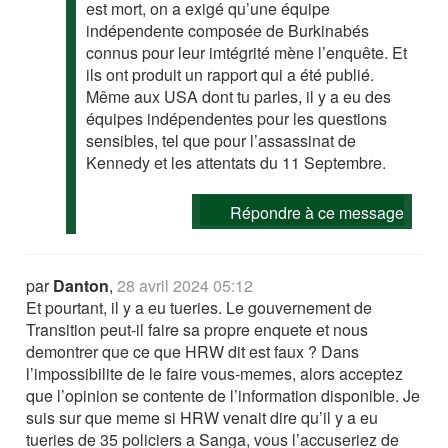
est mort, on a exigé qu’une équipe
indépendente composée de Burkinabés
connus pour leur imtégrité mène l’enquête. Et
ils ont produit un rapport qui a été publié.
Même aux USA dont tu parles, il y a eu des
équipes indépendentes pour les questions
sensibles, tel que pour l’assassinat de
Kennedy et les attentats du 11 Septembre.
Répondre à ce message
par
Danton
,
28 avril 2024 05:12
Et pourtant, il y a eu tueries. Le gouvernement de
Transition peut-il faire sa propre enquete et nous
demontrer que ce que HRW dit est faux ? Dans
l’impossibilite de le faire vous-memes, alors acceptez
que l’opinion se contente de l’information disponible. Je
suis sur que meme si HRW venait dire qu’il y a eu
tueries de 35 policiers a Sanga, vous l’accuseriez de