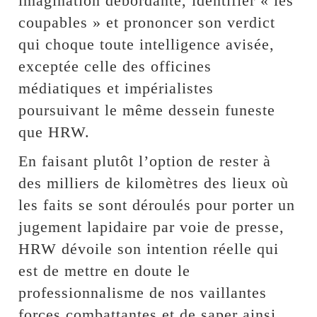
imagination débordante, identifier « les
coupables » et prononcer son verdict
qui choque toute intelligence avisée,
exceptée celle des officines
médiatiques et impérialistes
poursuivant le même dessein funeste
que HRW.
En faisant plutôt l’option de rester à
des milliers de kilomètres des lieux où
les faits se sont déroulés pour porter un
jugement lapidaire par voie de presse,
HRW dévoile son intention réelle qui
est de mettre en doute le
professionnalisme de nos vaillantes
forces combattantes et de saper ainsi