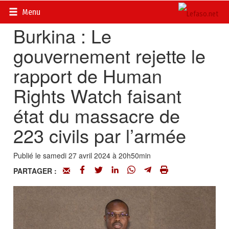
Accueil
>
Actualités
>
Société
Menu
Burkina : Le
gouvernement rejette le
rapport de Human
Rights Watch faisant
état du massacre de
223 civils par l’armée
Publié le samedi 27 avril 2024 à 20h50min
PARTAGER :