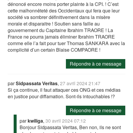
dénoncé encore moins porter plainte à la CPI. ! C’est
cette malhonnêteté des Occidentaux qui fera que leur
société va sombrer définitivement dans la misère
morale et disparaitre ! Soutien sans faille au
gouvernement du Capitaine Ibrahim TRAORE ! La
France ne pourra jamais éliminer Ibrahim TRAORE
comme elle l’a fait pour tuer Thomas SANKARA avec la
complicité d’un certain Blaise COMPAORE !
Répondre à ce message
par
Sidpassata Veritas
,
27 avril 2024 21:47
Si ça continue, il faut attaquer ces ONG et ces médias
en justice pour diffamation. Sont-ils intouchables !?
Répondre à ce message
par
kwiliga
,
30 avril 2024 07:12
Bonjour Sidpassata Veritas, Ben non, ils ne sont