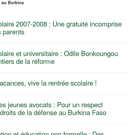
n au Burkina
laire 2007-2008 : Une gratuité incomprise
s parents
laire et universitaire : Odile Bonkoungou
ntiers de la réforme
acances, vive la rentrée scolaire !
des jeunes avocats : Pour un respect
s droits de la défense au Burkina Faso
tion et éducation non formelle : Des