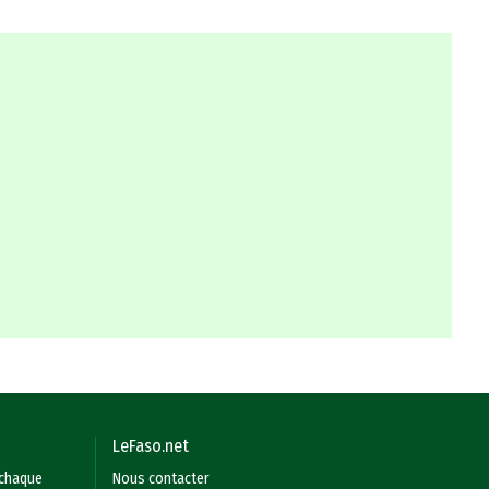
LeFaso.net
 chaque
Nous contacter