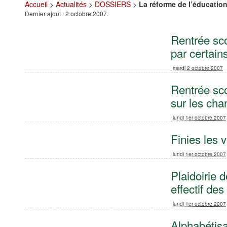
Accueil
>
Actualités
>
DOSSIERS
>
La réforme de l’éducatio
Dernier ajout : 2 octobre 2007.
Rentrée sco
par certain
mardi 2 octobre 2007
Rentrée sco
sur les cha
lundi 1er octobre 2007
Finies les v
lundi 1er octobre 2007
Plaidoirie 
effectif de
lundi 1er octobre 2007
Alphabétisa