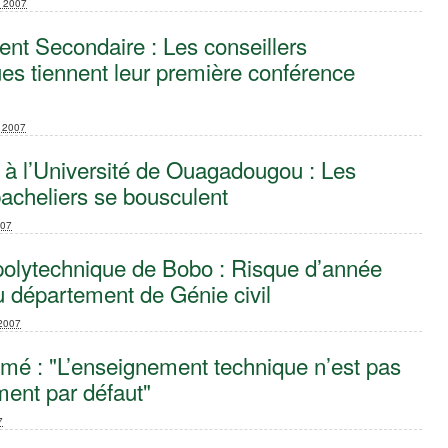
e 2007
nt Secondaire : Les conseillers
es tiennent leur première conférence
e 2007
s à l’Université de Ouagadougou : Les
acheliers se bousculent
007
polytechnique de Bobo : Risque d’année
u département de Génie civil
 2007
é : "L’enseignement technique n’est pas
ent par défaut"
7