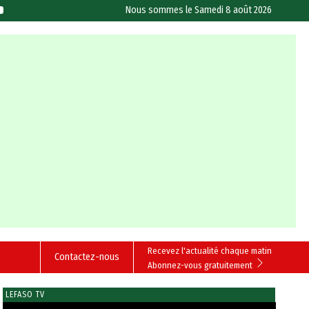
Nous sommes le
Samedi 8 août 2026
Recevez l'actualité chaque matin
Contactez-nous
Abonnez-vous gratuitement
LEFASO TV