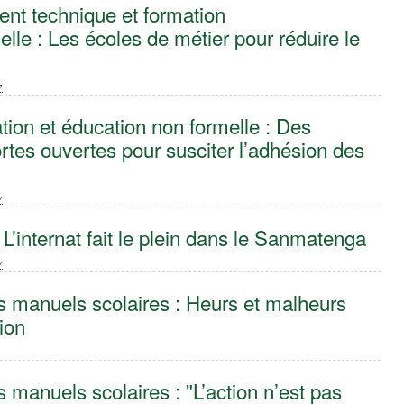
nt technique et formation
elle : Les écoles de métier pour réduire le
7
tion et éducation non formelle : Des
rtes ouvertes pour susciter l’adhésion des
s
7
 L’internat fait le plein dans le Sanmatenga
7
s manuels scolaires : Heurs et malheurs
ion
s manuels scolaires : "L’action n’est pas