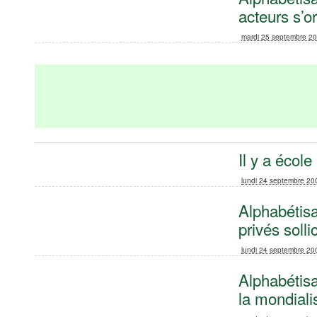
acteurs s’o
mardi 25 septembre 2
Il y a école
lundi 24 septembre 20
Alphabétisa
privés solli
lundi 24 septembre 20
Alphabétisa
la mondiali