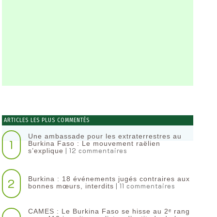
ARTICLES LES PLUS COMMENTÉS
Une ambassade pour les extraterrestres au
1
Burkina Faso : Le mouvement raëlien
| 12 commentaires
s’explique
Burkina : 18 événements jugés contraires aux
2
| 11 commentaires
bonnes mœurs, interdits
CAMES : Le Burkina Faso se hisse au 2ᵉ rang