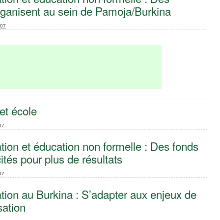
rganisent au sein de Pamoja/Burkina
007
 et école
07
tion et éducation non formelle : Des fonds
cités pour plus de résultats
07
tion au Burkina : S’adapter aux enjeux de
sation