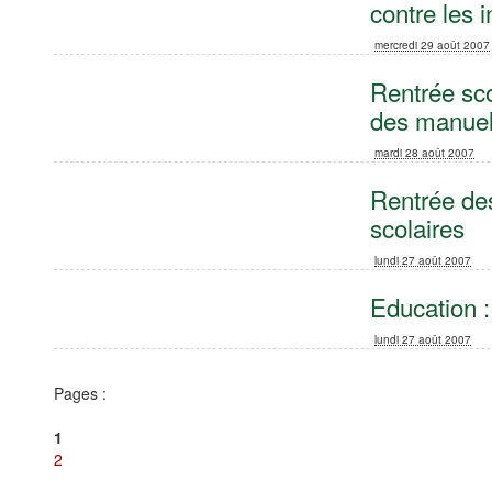
contre les i
mercredi 29 août 2007
Rentrée sco
des manuels
mardi 28 août 2007
Rentrée des
scolaires
lundi 27 août 2007
Education :
lundi 27 août 2007
Pages :
1
2