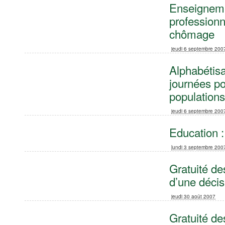
Enseigneme
professionn
chômage
jeudi 6 septembre 200
Alphabétisa
journées po
population
jeudi 6 septembre 200
Education :
lundi 3 septembre 200
Gratuité de
d’une décis
jeudi 30 août 2007
Gratuité de