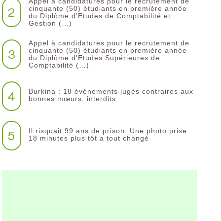
Appel à candidatures pour le recrutement de
2
cinquante (50) étudiants en première année
du Diplôme d’Etudes de Comptabilité et
Gestion (…)
Appel à candidatures pour le recrutement de
3
cinquante (50) étudiants en première année
du Diplôme d’Etudes Supérieures de
Comptabilité (…)
Burkina : 18 événements jugés contraires aux
4
bonnes mœurs, interdits
Il risquait 99 ans de prison. Une photo prise
5
18 minutes plus tôt a tout changé