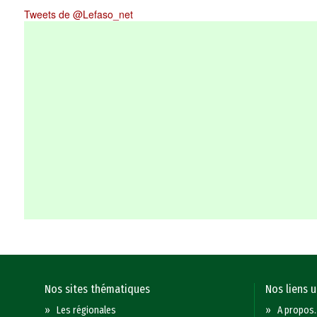
Tweets de @Lefaso_net
Nos sites thématiques
Nos liens u
»
Les régionales
»
A propos..