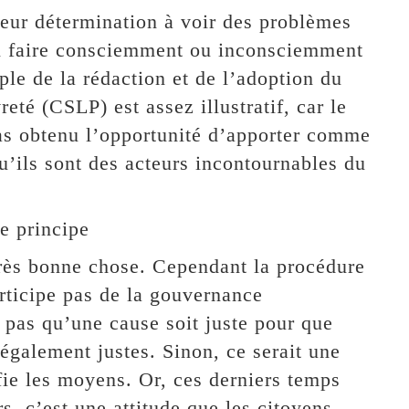
 leur détermination à voir des problèmes
’en faire consciemment ou inconsciemment
le de la rédaction et de l’adoption du
eté (CSLP) est assez illustratif, car le
 pas obtenu l’opportunité d’apporter comme
qu’ils sont des acteurs incontournables du
e principe
 très bonne chose. Cependant la procédure
articipe pas de la gouvernance
t pas qu’une cause soit juste pour que
 également justes. Sinon, ce serait une
ifie les moyens. Or, ces derniers temps
, c’est une attitude que les citoyens