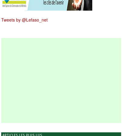
Tweets by @Lefaso_net
ARTICLES LES PLUS LUS