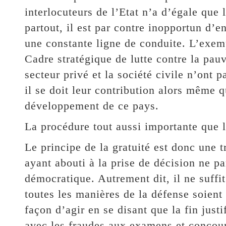
interlocuteurs de l’Etat n’a d’égale que
partout, il est par contre inopportun d
une constante ligne de conduite. L’exemp
Cadre stratégique de lutte contre la pauvr
secteur privé et la société civile n’ont
il se doit leur contribution alors même 
développement de ce pays.
La procédure tout aussi importante que l
Le principe de la gratuité est donc une
ayant abouti à la prise de décision ne p
démocratique. Autrement dit, il ne suffi
toutes les manières de la défense soient
façon d’agir en se disant que la fin just
avec les fraudes aux examens et concours