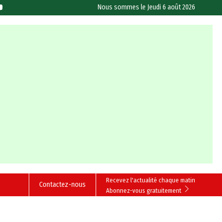
Nous sommes le
Jeudi 6 août 2026
Recevez l'actualité chaque matin
Contactez-nous
Abonnez-vous gratuitement