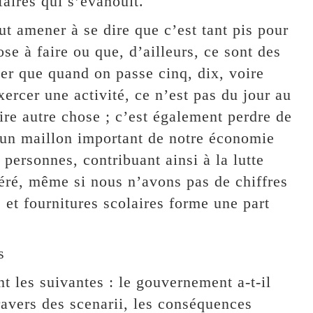
faires qui s’évanouit.
t amener à se dire que c’est tant pis pour
ose à faire ou que, d’ailleurs, ce sont des
er que quand on passe cinq, dix, voire
xercer une activité, ce n’est pas du jour au
ire autre chose ; c’est également perdre de
nt un maillon important de notre économie
 personnes, contribuant ainsi à la lutte
avéré, même si nous n’avons pas de chiffres
 et fournitures scolaires forme une part
s
t les suivantes : le gouvernement a-t-il
travers des scenarii, les conséquences