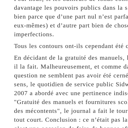
davantage les pouvoirs publics dans la s
bien parce que d’une part nul n’est parf
eux-mêmes) et d’autre part bien de chose
imperfections.
Tous les contours ont-ils cependant été 
En décidant de la gratuité des manuels, 
il la fait. Malheureusement, et comme d
question ne semblent pas avoir été cern
sens, le quotidien de service public Si
2007 a abordé avec une pertinence indisc
"Gratuité des manuels et fournitures sco
des mécontents", le journal a fait le tour 
tout court. Conclusion : ce n’était pas la