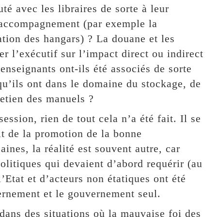
té avec les libraires de sorte à leur
’accompagnement (par exemple la
ation des hangars) ? La douane et les
er l’exécutif sur l’impact direct ou indirect
enseignants ont-ils été associés de sorte
 qu’ils ont dans le domaine du stockage, de
tretien des manuels ?
ssion, rien de tout cela n’a été fait. Il se
t de la promotion de la bonne
aines, la réalité est souvent autre, car
litiques qui devaient d’abord requérir (au
l’Etat et d’acteurs non étatiques ont été
ernement et le gouvernement seul.
ans des situations où la mauvaise foi des