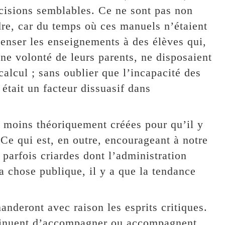
écisions semblables. Ce ne sont pas non
dre, car du temps où ces manuels n’étaient
ispenser les enseignements à des élèves qui,
nne volonté de leurs parents, ne disposaient
alcul ; sans oublier que l’incapacité des
était un facteur dissuasif dans
u moins théoriquement créées pour qu’il y
 Ce qui est, en outre, encourageant à notre
 parfois criardes dont l’administration
a chose publique, il y a que la tendance
nderont avec raison les esprits critiques.
ontinuent d’accompagner ou accompagnent