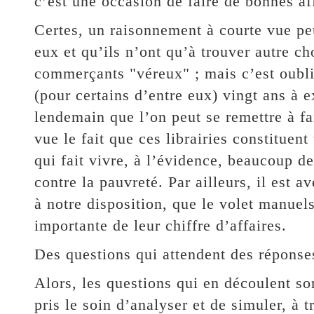
c’est une occasion de faire de bonnes af
Certes, un raisonnement à courte vue peu
eux et qu’ils n’ont qu’à trouver autre ch
commerçants "véreux" ; mais c’est oubli
(pour certains d’entre eux) vingt ans à e
lendemain que l’on peut se remettre à fa
vue le fait que ces librairies constitue
qui fait vivre, à l’évidence, beaucoup de
contre la pauvreté. Par ailleurs, il est 
à notre disposition, que le volet manuels
importante de leur chiffre d’affaires.
Des questions qui attendent des réponse
Alors, les questions qui en découlent son
pris le soin d’analyser et de simuler, à 