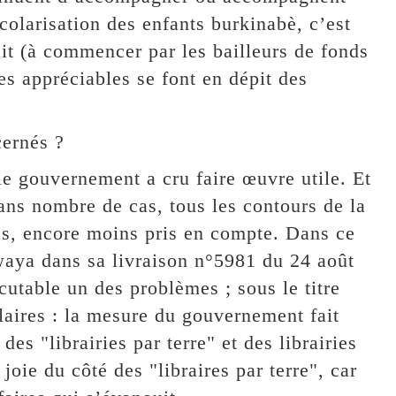
colarisation des enfants burkinabè, c’est
ait (à commencer par les bailleurs de fonds
s appréciables se font en dépit des
cernés ?
le gouvernement a cru faire œuvre utile. Et
ans nombre de cas, tous les contours de la
és, encore moins pris en compte. Dans ce
dwaya dans sa livraison n°5981 du 24 août
utable un des problèmes ; sous le titre
laires : la mesure du gouvernement fait
des "librairies par terre" et des librairies
 joie du côté des "libraires par terre", car