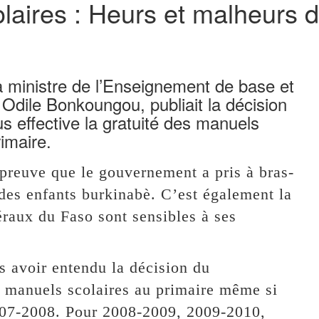
laires : Heurs et malheurs d
a ministre de l’Enseignement de base et
, Odile Bonkoungou, publiait la décision
s effective la gratuité des manuels
rimaire.
preuve que le gouvernement a pris à bras-
 des enfants burkinabè. C’est également la
téraux du Faso sont sensibles à ses
s avoir entendu la décision du
s manuels scolaires au primaire même si
2007-2008. Pour 2008-2009, 2009-2010,