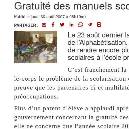
Gratuité des manuels sco
Publié le jeudi 30 août 2007 à 08h10min
PARTAGER :
Le 23 août dernier l
de l’Alphabétisation
de rendre encore plu
scolaires à l’école p
C’est franchement la 
le-corps le problème de la scolarisation
preuve que les partenaires bi et multila
préoccupations.
Plus d’un parent d’élève a applaudi aprè
gouvernement concernant la gratuité de
elle ne concerne que l’année scolaire 