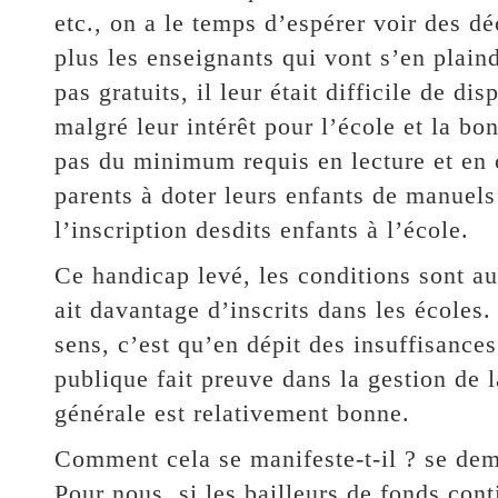
etc., on a le temps d’espérer voir des d
plus les enseignants qui vont s’en plain
pas gratuits, il leur était difficile de d
malgré leur intérêt pour l’école et la bo
pas du minimum requis en lecture et en c
parents à doter leurs enfants de manuels 
l’inscription desdits enfants à l’école.
Ce handicap levé, les conditions sont a
ait davantage d’inscrits dans les écoles.
sens, c’est qu’en dépit des insuffisances
publique fait preuve dans la gestion de l
générale est relativement bonne.
Comment cela se manifeste-t-il ? se dema
Pour nous, si les bailleurs de fonds c