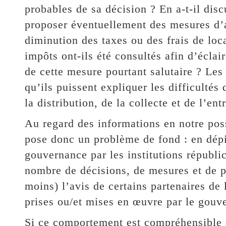
probables de sa décision ? En a-t-il discu
proposer éventuellement des mesures d
diminution des taxes ou des frais de loc
impôts ont-ils été consultés afin d’éclair
de cette mesure pourtant salutaire ? Les 
qu’ils puissent expliquer les difficultés
la distribution, de la collecte et de l’en
Au regard des informations en notre posse
pose donc un problème de fond : en dépi
gouvernance par les institutions républic
nombre de décisions, de mesures et de po
moins) l’avis de certains partenaires de 
prises ou/et mises en œuvre par le gouv
Si ce comportement est compréhensible d