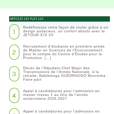
ARTICLES LES PLUS LUS
Redéfinissez votre façon de rouler grâce à un
1
design audacieux, un confort absolu avec la
JETOUR X70 V3
Recrutement d’étudiants en première année
2
de Master en Sciences de l’Environnement
pour le compte du Centre d’Etudes pour la
Promotion, (…)
Décès de l’Adjudant-Chef Major des
3
Transmissions de l’Armée Nationale, à la
retraite, Nabikienga OUEDRAOGO Boureima :
Faire part
Appel à candidatures pour l’admission en
4
master niveau 1 au titre de l’année
universitaire 2026-2027
Appel à candidatures pour l’admission en