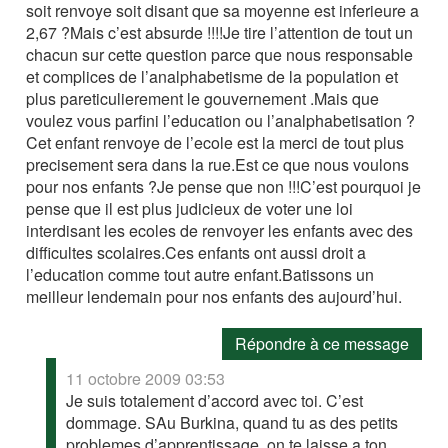
soit renvoye soit disant que sa moyenne est inferieure a
2,67 ?Mais c’est absurde !!!!Je tire l’attention de tout un
chacun sur cette question parce que nous responsable
et complices de l’analphabetisme de la population et
plus pareticulierement le gouvernement .Mais que
voulez vous parfini l’education ou l’analphabetisation ?
Cet enfant renvoye de l’ecole est la merci de tout plus
precisement sera dans la rue.Est ce que nous voulons
pour nos enfants ?Je pense que non !!!C’est pourquoi je
pense que il est plus judicieux de voter une loi
interdisant les ecoles de renvoyer les enfants avec des
difficultes scolaires.Ces enfants ont aussi droit a
l’education comme tout autre enfant.Batissons un
meilleur lendemain pour nos enfants des aujourd’hui.
Répondre à ce message
11 octobre 2009 03:53
Je suis totalement d’accord avec toi. C’est
dommage. SAu Burkina, quand tu as des petits
problemes d’apprentissage, on te laisse a ton