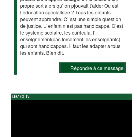
propre sort alors qu’ on p[ouvait t’aider Ou est
l’education specialisee ? Tous les enfants
peuvent apprendre. C’ est une simple question
de justice. L’ enfant n’est pas handicappe. C’est
le systeme scolaire, les curricula, l’
enseignement(pas forcement les enseignants)
qui sont handicappes. Il faut les adapter a tous
les enfants. Bien dit.
Répondre à ce message
LEFASO TV