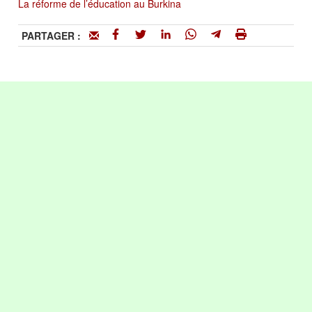
La réforme de l’éducation au Burkina
PARTAGER :