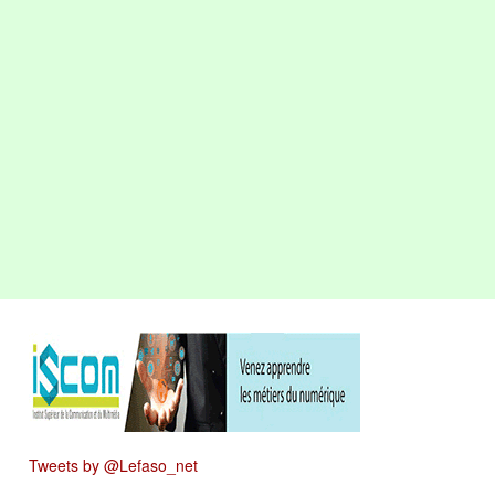
Tweets by @Lefaso_net