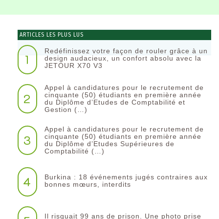
ARTICLES LES PLUS LUS
Redéfinissez votre façon de rouler grâce à un
1
design audacieux, un confort absolu avec la
JETOUR X70 V3
Appel à candidatures pour le recrutement de
2
cinquante (50) étudiants en première année
du Diplôme d’Etudes de Comptabilité et
Gestion (…)
Appel à candidatures pour le recrutement de
3
cinquante (50) étudiants en première année
du Diplôme d’Etudes Supérieures de
Comptabilité (…)
Burkina : 18 événements jugés contraires aux
4
bonnes mœurs, interdits
Il risquait 99 ans de prison. Une photo prise