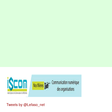
Tweets by @Lefaso_net