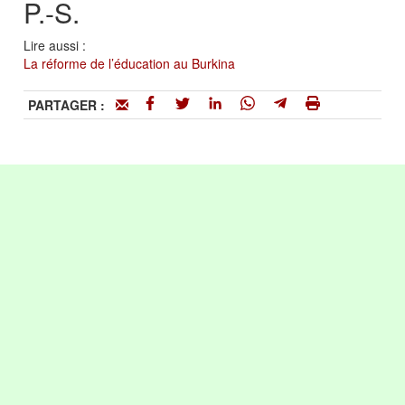
P.-S.
Lire aussi :
La réforme de l’éducation au Burkina
PARTAGER :