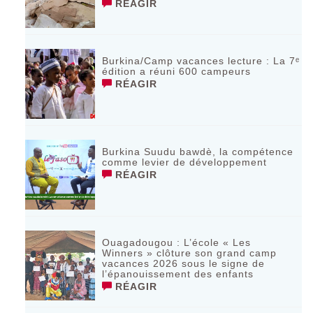
RÉAGIR
Burkina/Camp vacances lecture : La 7ᵉ
édition a réuni 600 campeurs
RÉAGIR
Burkina Suudu bawdè, la compétence
comme levier de développement
RÉAGIR
Ouagadougou : L’école « Les
Winners » clôture son grand camp
vacances 2026 sous le signe de
l’épanouissement des enfants
RÉAGIR