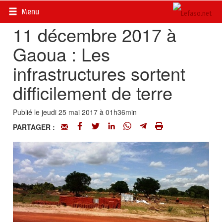
Accueil
>
Actualités
>
Société
Menu
11 décembre 2017 à
Gaoua : Les
infrastructures sortent
difficilement de terre
Publié le jeudi 25 mai 2017 à 01h36min
PARTAGER :