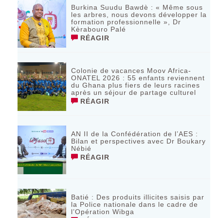
Burkina Suudu Bawdè : « Même sous
les arbres, nous devons développer la
formation professionnelle », Dr
Kèrabouro Palé
RÉAGIR
Colonie de vacances Moov Africa-
ONATEL 2026 : 55 enfants reviennent
du Ghana plus fiers de leurs racines
après un séjour de partage culturel
RÉAGIR
AN II de la Confédération de l’AES :
Bilan et perspectives avec Dr Boukary
Nébié
RÉAGIR
Batié : Des produits illicites saisis par
la Police nationale dans le cadre de
l’Opération Wibga