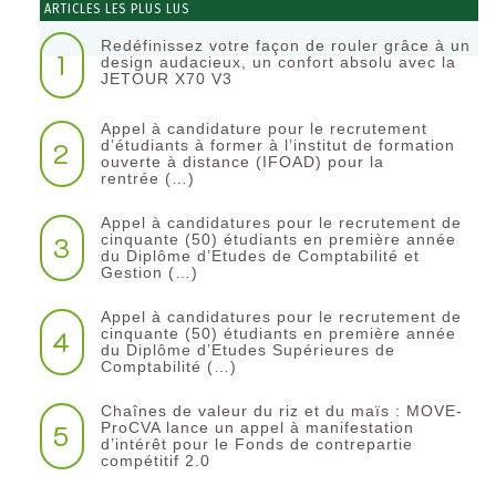
ARTICLES LES PLUS LUS
Redéfinissez votre façon de rouler grâce à un
1
design audacieux, un confort absolu avec la
JETOUR X70 V3
Appel à candidature pour le recrutement
2
d’étudiants à former à l’institut de formation
ouverte à distance (IFOAD) pour la
rentrée (…)
Appel à candidatures pour le recrutement de
3
cinquante (50) étudiants en première année
du Diplôme d’Etudes de Comptabilité et
Gestion (…)
Appel à candidatures pour le recrutement de
4
cinquante (50) étudiants en première année
du Diplôme d’Etudes Supérieures de
Comptabilité (…)
Chaînes de valeur du riz et du maïs : MOVE-
5
ProCVA lance un appel à manifestation
d’intérêt pour le Fonds de contrepartie
compétitif 2.0