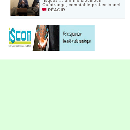
risques », affirme Moumouni
Ouédraogo, comptable professionnel
RÉAGIR