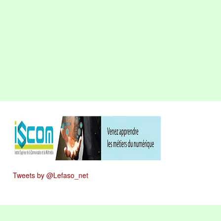
Tweets by @Lefaso_net