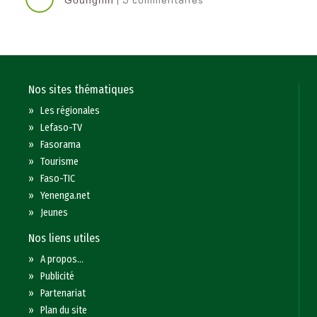
Gounghin
Nos sites thématiques
»
Les régionales
»
Lefaso-TV
»
Fasorama
»
Tourisme
»
Faso-TIC
»
Yenenga.net
»
Jeunes
Nos liens utiles
»
A propos...
»
Publicité
»
Partenariat
»
Plan du site