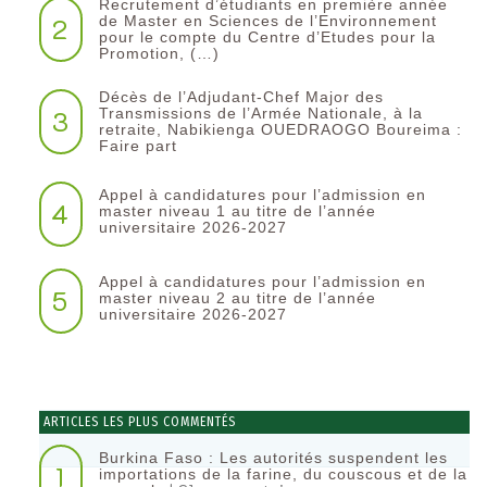
Recrutement d’étudiants en première année
2
de Master en Sciences de l’Environnement
pour le compte du Centre d’Etudes pour la
Promotion, (…)
Décès de l’Adjudant-Chef Major des
3
Transmissions de l’Armée Nationale, à la
retraite, Nabikienga OUEDRAOGO Boureima :
Faire part
Appel à candidatures pour l’admission en
4
master niveau 1 au titre de l’année
universitaire 2026-2027
Appel à candidatures pour l’admission en
5
master niveau 2 au titre de l’année
universitaire 2026-2027
ARTICLES LES PLUS COMMENTÉS
Burkina Faso : Les autorités suspendent les
1
importations de la farine, du couscous et de la