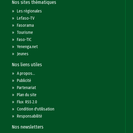
Nos sites thématiques
»
Les régionales
»
Lefaso-TV
»
Fasorama
»
Tourisme
»
Faso-TIC
»
Yenenga.net
»
Jeunes
Nos liens utiles
»
A propos...
»
Publicité
»
Partenariat
»
Plan du site
»
Flux RSS 2.0
»
Condition d'utilisation
»
Responsabilité
Nos newsletters