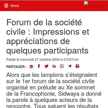
Accueil
>
Actualités
>
Documents
>
Sommet de la
Menu
Francophonie
>
Actualité
Forum de la société
civile : Impressions et
appréciations de
quelques participants
Publié le mercredi 27 octobre 2004 à 07h37min
PARTAGER :
Alors que les lampions s’éteignaient
sur le 1er forum de la société civile
organisé en prélude au Xe sommet
de la Francophonie, Sidwaya a donné
la parole à quelques acteurs de la
rencontre. Tous saluent les résultats