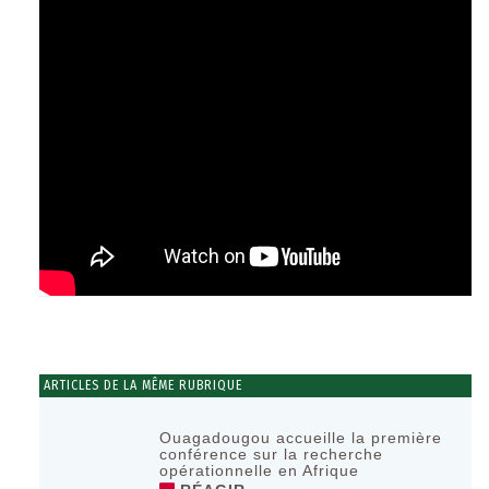
ARTICLES DE LA MÊME RUBRIQUE
Ouagadougou accueille la première
conférence sur la recherche
opérationnelle en Afrique