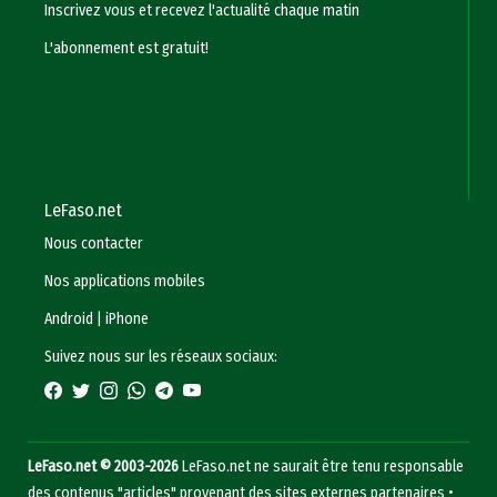
Inscrivez vous et recevez l'actualité chaque matin
L'abonnement est gratuit!
LeFaso.net
Nous contacter
Nos applications mobiles
Android
|
iPhone
Suivez nous sur les réseaux sociaux:
LeFaso.net © 2003-2026
LeFaso.net ne saurait être tenu responsable
des contenus "articles" provenant des sites externes partenaires •