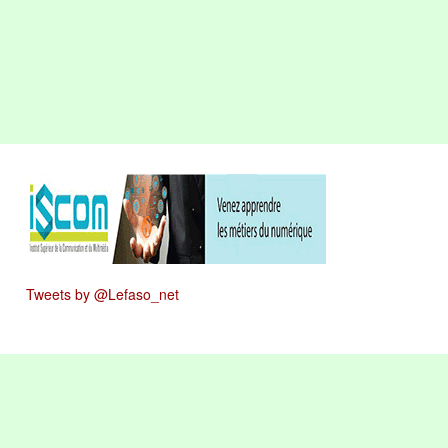
Tweets by @Lefaso_net