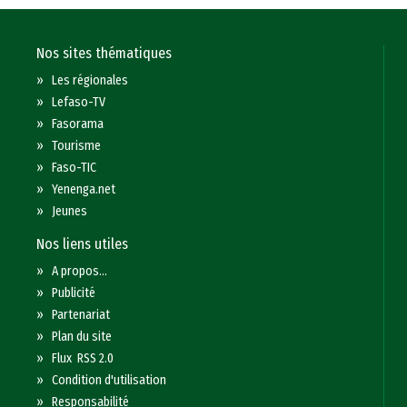
Nos sites thématiques
»
Les régionales
»
Lefaso-TV
»
Fasorama
»
Tourisme
»
Faso-TIC
»
Yenenga.net
»
Jeunes
Nos liens utiles
»
A propos...
»
Publicité
»
Partenariat
»
Plan du site
»
Flux RSS 2.0
»
Condition d'utilisation
»
Responsabilité