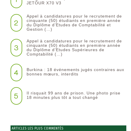
JETOUR X70 V3
Appel à candidatures pour le recrutement de
2
cinquante (50) étudiants en première année
du Diplôme d’Etudes de Comptabilité et
Gestion (…)
Appel à candidatures pour le recrutement de
3
cinquante (50) étudiants en première année
du Diplôme d’Etudes Supérieures de
Comptabilité (…)
Burkina : 18 événements jugés contraires aux
4
bonnes mœurs, interdits
Il risquait 99 ans de prison. Une photo prise
5
18 minutes plus tôt a tout changé
ARTICLES LES PLUS COMMENTÉS