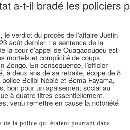
tat a-t-il bradé les policier
e verdict du procès de l’affaire Justin
23 août dernier. La sentence de la
de la cour d’appel de Ouagadougou est
ups mortels et complicité de coups
in Zongo. En conséquence, l’officier
é, à deux ans de sa retraite, écope de 8
e police Belibi Nébié et Bema Fayama,
est bon pour un apaisement social au
que à quatre titres essentiellement.
st venu remettre en cause la notoriété
 de la police qui étaient pourtant dans