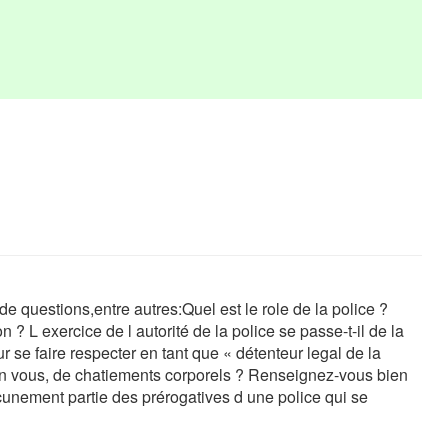
 questions,entre autres:Quel est le role de la police ?
 ? L exercice de l autorité de la police se passe-t-il de la
 se faire respecter en tant que « détenteur legal de la
elon vous, de chatiements corporels ? Renseignez-vous bien
cunement partie des prérogatives d une police qui se