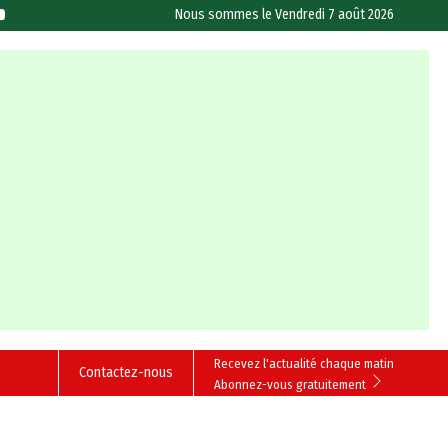
Nous sommes le
Vendredi 7 août 2026
Recevez l'actualité chaque matin
Contactez-nous
Abonnez-vous gratuitement