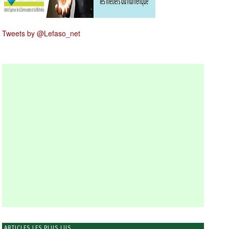
Tweets by @Lefaso_net
ARTICLES LES PLUS LUS