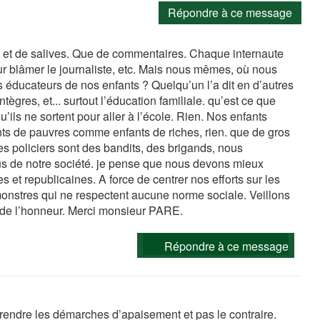
Répondre à ce message
s et de salives. Que de commentaires. Chaque internaute
our blâmer le journaliste, etc. Mais nous mêmes, où nous
 éducateurs de nos enfants ? Quelqu’un l’a dit en d’autres
gres, et... surtout l’éducation familiale. qu’est ce que
ils ne sortent pour aller à l’école. Rien. Nos enfants
nts de pauvres comme enfants de riches, rien. que de gros
les policiers sont des bandits, des brigands, nous
us de notre société. je pense que nous devons mieux
 et republicaines. A force de centrer nos efforts sur les
monstres qui ne respectent aucune norme sociale. Veillons
 de l’honneur. Merci monsieur PARE.
Répondre à ce message
prendre les démarches d’apaisement et pas le contraire.