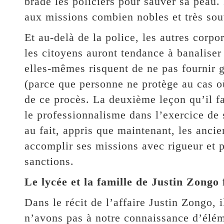
bradé les policiers pour sauver sa peau.
aux missions combien nobles et très sou
Et au-delà de la police, les autres corp
les citoyens auront tendance à banaliser 
elles-mêmes risquent de ne pas fournir gr
(parce que personne ne protège au cas où
de ce procès. La deuxième leçon qu’il fa
le professionnalisme dans l’exercice de 
au fait, appris que maintenant, les anci
accomplir ses missions avec rigueur et p
sanctions.
Le lycée et la famille de Justin Zongo 
Dans le récit de l’affaire Justin Zongo, 
n’avons pas à notre connaissance d’élém