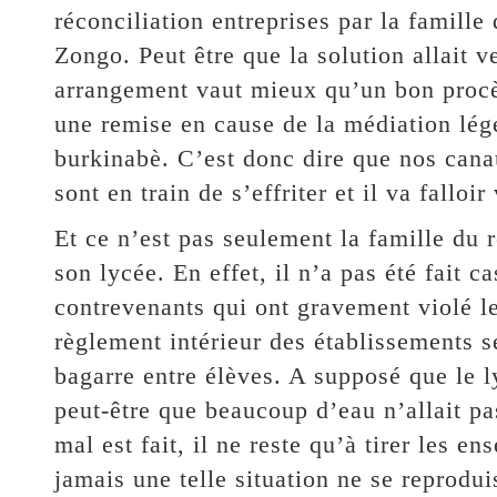
réconciliation entreprises par la famille
Zongo. Peut être que la solution allait v
arrangement vaut mieux qu’un bon procès
une remise en cause de la médiation lég
burkinabè. C’est donc dire que nos canau
sont en train de s’effriter et il va falloi
Et ce n’est pas seulement la famille du r
son lycée. En effet, il n’a pas été fait c
contrevenants qui ont gravement violé les
règlement intérieur des établissements 
bagarre entre élèves. A supposé que le l
peut-être que beaucoup d’eau n’allait pa
mal est fait, il ne reste qu’à tirer les 
jamais une telle situation ne se reprod