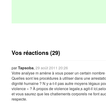
Vos réactions (29)
par
Tapsoba
,
29 août 2011 20:26
Votre analyse m amène à vous poser un certain nombre de
Quelles sont les procédures à utiliser dans une arrestation
dignité humaine ? N y-a-t-il pas autre moyens légaux pour
violence » ? À propos de violence legale,s agit-il ici,s
et vous saurez que les chatiements corporels ne font au
respecte.