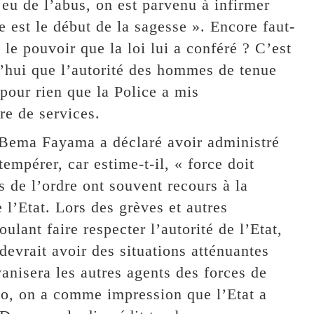
t eu de l’abus, on est parvenu à infirmer
e est le début de la sagesse ». Encore faut-
le pouvoir que la loi lui a conféré ? C’est
d’hui que l’autorité des hommes de tenue
 pour rien que la Police a mis
e de services.
t Bema Fayama a déclaré avoir administré
empérer, car estime-t-il, « force doit
ces de l’ordre ont souvent recours à la
e l’Etat. Lors des grèves et autres
lant faire respecter l’autorité de l’Etat,
 devrait avoir des situations atténuantes
anisera les autres agents des forces de
ngo, on a comme impression que l’Etat a