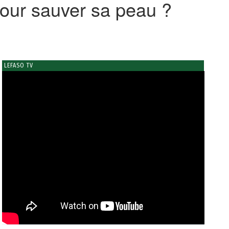
s pour sauver sa peau ?
LEFASO TV