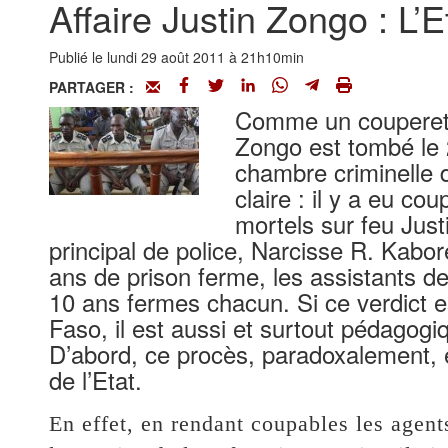
Affaire Justin Zongo : L’E
Publié le lundi 29 août 2011 à 21h10min
PARTAGER :
Comme un couperet, l
Zongo est tombé le 
chambre criminelle 
claire : il y a eu co
mortels sur feu Just
principal de police, Narcisse R. Kabor
ans de prison ferme, les assistants d
10 ans fermes chacun. Si ce verdict 
Faso, il est aussi et surtout pédagogi
D’abord, ce procès, paradoxalement, e
de l’Etat.
En effet, en rendant coupables les agents