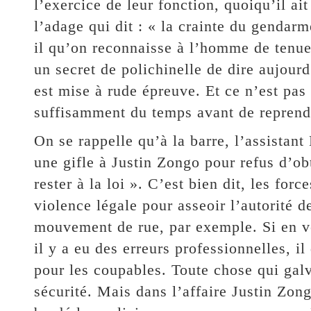
l’exercice de leur fonction, quoiqu’il ai
l’adage qui dit : « la crainte du gendarm
il qu’on reconnaisse à l’homme de tenue 
un secret de polichinelle de dire aujour
est mise à rude épreuve. Et ce n’est pas
suffisamment du temps avant de reprendr
On se rappelle qu’à la barre, l’assistan
une gifle à Justin Zongo pour refus d’obt
rester à la loi ». C’est bien dit, les for
violence légale pour asseoir l’autorité d
mouvement de rue, par exemple. Si en vou
il y a eu des erreurs professionnelles, il
pour les coupables. Toute chose qui galv
sécurité. Mais dans l’affaire Justin Zo