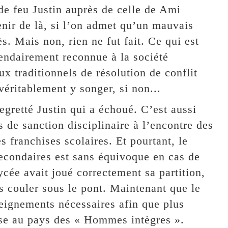
 de feu Justin auprès de celle de Ami
enir de là, si l’on admet qu’un mauvais
. Mais non, rien ne fut fait. Ce qui est
endairement reconnue à la société
x traditionnels de résolution de conflit
r véritablement y songer, si non...
egretté Justin qui a échoué. C’est aussi
as de sanction disciplinaire à l’encontre des
 franchises scolaires. Et pourtant, le
secondaires est sans équivoque en cas de
ycée avait joué correctement sa partition,
s couler sous le pont. Maintenant que le
enseignements nécessaires afin que plus
uise au pays des « Hommes intègres ».