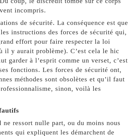
 Du coup, le discrédit tombe sur ce corps
vent incompris.
orations de sécurité. La conséquence est que
les instructions des forces de sécurité qui,
and effort pour faire respecter la loi
 il y aurait problème). C’est cela le hic
ut garder à l’esprit comme un verset, c’est
ses fonctions. Les forces de sécurité ont,
ennes méthodes sont obsolètes et qu’il faut
rofessionnalisme, sinon, voilà les
fautifs
il ne ressort nulle part, ou du moins nous
ents qui expliquent les démarchent de