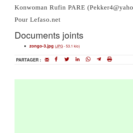
Konwoman Rufin PARE (Pekker4@yahoo
Pour Lefaso.net
Documents joints
zongo-3.jpg
(
JPG
-
53.1 kio
)
PARTAGER :