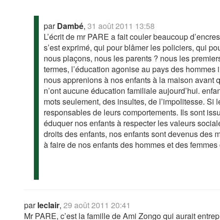
par
Dambé
,
31 août 2011 13:58
L’écrit de mr PARE a fait couler beaucoup d’encre
s’est exprimé, qui pour blâmer les policiers, qui p
nous plaçons, nous les parents ? nous les premiers
termes, l’éducation agonise au pays des hommes intè
nous apprenions à nos enfants à la maison avant qu’
n’ont aucune éducation familiale aujourd’hui. enfa
mots seulement, des insultes, de l’impolitesse. Si 
responsables de leurs comportements. Ils sont iss
éduquer nos enfants à respecter les valeurs sociales
droits des enfants, nos enfants sont devenus des 
à faire de nos enfants des hommes et des femmes
par
leclair
,
29 août 2011 20:41
Mr PARE, c’est la famille de Ami Zongo qui aurait entre