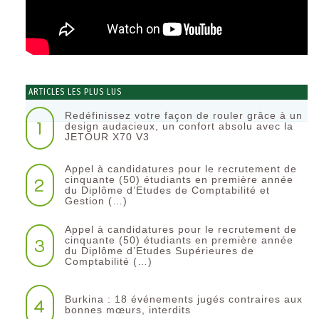
ARTICLES LES PLUS LUS
Redéfinissez votre façon de rouler grâce à un
1
design audacieux, un confort absolu avec la
JETOUR X70 V3
Appel à candidatures pour le recrutement de
2
cinquante (50) étudiants en première année
du Diplôme d’Etudes de Comptabilité et
Gestion (…)
Appel à candidatures pour le recrutement de
3
cinquante (50) étudiants en première année
du Diplôme d’Etudes Supérieures de
Comptabilité (…)
Burkina : 18 événements jugés contraires aux
4
bonnes mœurs, interdits