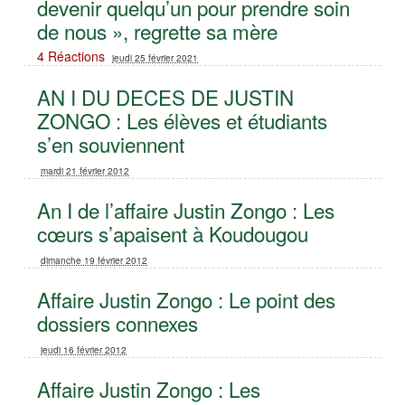
devenir quelqu’un pour prendre soin
de nous », regrette sa mère
4 Réactions
jeudi 25 février 2021
AN I DU DECES DE JUSTIN
ZONGO : Les élèves et étudiants
s’en souviennent
mardi 21 février 2012
An I de l’affaire Justin Zongo : Les
cœurs s’apaisent à Koudougou
dimanche 19 février 2012
Affaire Justin Zongo : Le point des
dossiers connexes
jeudi 16 février 2012
Affaire Justin Zongo : Les