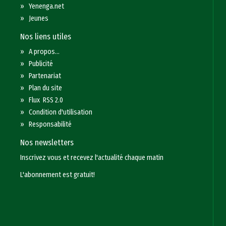
»
Yenenga.net
»
Jeunes
Nos liens utiles
»
A propos...
»
Publicité
»
Partenariat
»
Plan du site
»
Flux RSS 2.0
»
Condition d'utilisation
»
Responsabilité
Nos newsletters
Inscrivez vous et recevez l'actualité chaque matin
L'abonnement est gratuit!