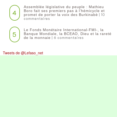
Assemblée législative du peuple : Mathieu
4
Boro fait ses premiers pas à l’hémicycle et
| 10
promet de porter la voix des Burkinabè
commentaires
Le Fonds Monétaire International-FMI-, la
5
Banque Mondiale, la BCEAO, Dieu et la rareté
| 6 commentaires
de la monnaie
Tweets de @Lefaso_net