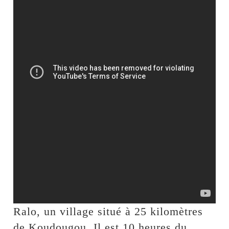
Ralo, un village situé à 25 kilomètres
de Koudougou. Il est 10 heures du