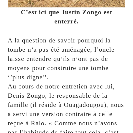
C’est ici que Justin Zongo est
enterré.
A la question de savoir pourquoi la
tombe n’a pas été aménagée, l’oncle
laisse entendre qu’ils n’ont pas de
moyens pour construire une tombe
‘’plus digne’’.
Au cours de notre entretien avec lui,
Denis Zongo, le responsable de la
famille (il réside à Ouagadougou), nous
a servi une version contraire à celle
reçue à Ralo. « Comme nous n’avons
pas l’habitude de faire tout cela, c’est