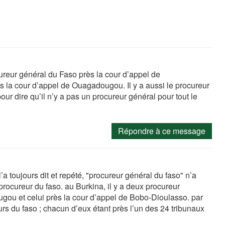
reur général du Faso près la cour d’appel de
 la cour d’appel de Ouagadougou. Il y a aussi le procureur
our dire qu’il n’y a pas un procureur général pour tout le
Répondre à ce message
’a toujours dit et repété, "procureur général du faso" n’a
procureur du faso. au Burkina, il y a deux procureur
ugou et celui près la cour d’appel de Bobo-Dioulasso. par
eurs du faso ; chacun d’eux étant près l’un des 24 tribunaux