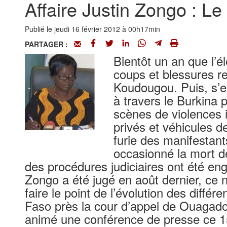
Affaire Justin Zongo : L
Publié le jeudi 16 février 2012 à 00h17min
PARTAGER :
Bientôt un an que l’
coups et blessures r
Koudougou. Puis, s’e
à travers le Burkina 
scènes de violences i
privés et véhicules de
furie des manifestant
occasionné la mort d
des procédures judiciaires ont été eng
Zongo a été jugé en août dernier, ce n
faire le point de l’évolution des diffé
Faso près la cour d’appel de Ouaga
animé une conférence de presse ce 15 