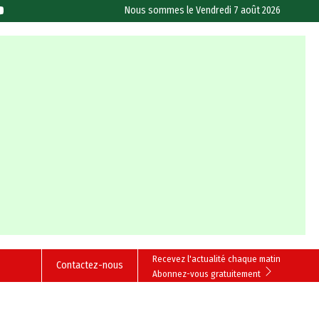
Nous sommes le
Vendredi 7 août 2026
Recevez l'actualité chaque matin
Contactez-nous
Abonnez-vous gratuitement