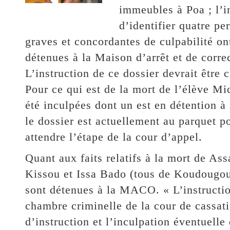
immeubles à Poa ; l’i
d’identifier quatre pe
graves et concordantes de culpabilité on
détenues à la Maison d’arrêt et de co
L’instruction de ce dossier devrait être c
Pour ce qui est de la mort de l’élève M
été inculpées dont un est en détention à
le dossier est actuellement au parquet po
attendre l’étape de la cour d’appel.
Quant aux faits relatifs à la mort de 
Kissou et Issa Bado (tous de Koudougou)
sont détenues à la MACO. « L’instruction
chambre criminelle de la cour de cassati
d’instruction et l’inculpation éventuelle 