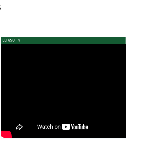
s
LEFASO TV