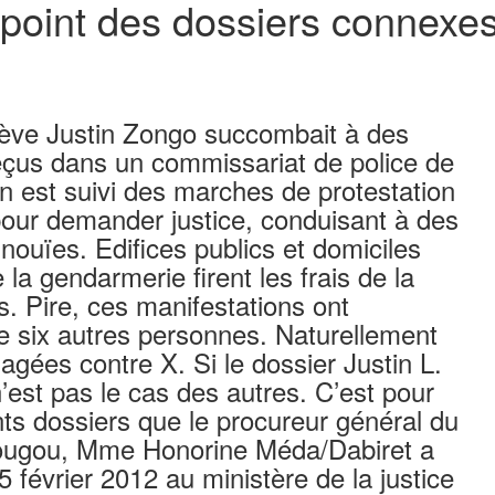
e point des dossiers connexe
élève Justin Zongo succombait à des
eçus dans un commissariat de police de
n est suivi des marches de protestation
pour demander justice, conduisant à des
nouïes. Edifices publics et domiciles
 la gendarmerie firent les frais de la
s. Pire, ces manifestations ont
e six autres personnes. Naturellement
agées contre X. Si le dossier Justin L.
’est pas le cas des autres. C’est pour
rents dossiers que le procureur général du
dougou, Mme Honorine Méda/Dabiret a
février 2012 au ministère de la justice