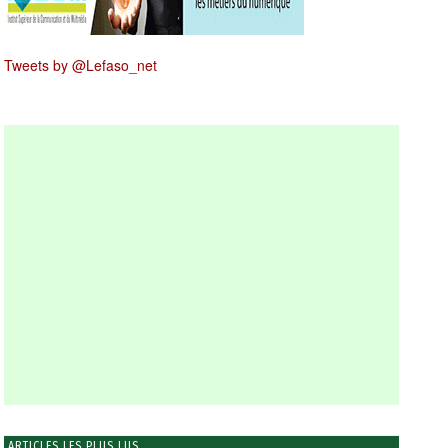
Tweets by @Lefaso_net
ARTICLES LES PLUS LUS