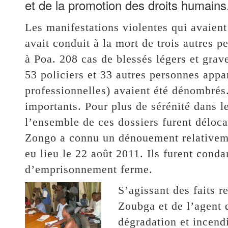
et de la promotion des droits humains
Les manifestations violentes qui avaient
avait conduit à la mort de trois autres
à Poa. 208 cas de blessés légers et grav
53 policiers et 33 autres personnes appa
professionnelles) avaient été dénombrés.
importants. Pour plus de sérénité dans le
l’ensemble de ces dossiers furent déloca
Zongo a connu un dénouement relativemen
eu lieu le 22 août 2011. Ils furent cond
d’emprisonnement ferme.
S’agissant des faits 
Zoubga et de l’agent 
dégradation et incend