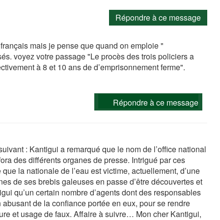
Répondre à ce message
s français mais je pense que quand on emploie "
ssés. voyez votre passage "Le procès des trois policiers a
pectivement à 8 et 10 ans de d’emprisonnement ferme".
Répondre à ce message
vant : Kantigui a remarqué que le nom de l’office national
ora des différents organes de presse. Intrigué par ces
 que la nationale de l’eau est victime, actuellement, d’une
nes de ses brebis galeuses en passe d’être découvertes et
antigui qu’un certain nombre d’agents dont des responsables
en abusant de la confiance portée en eux, pour se rendre
ure et usage de faux. Affaire à suivre… Mon cher Kantigui,