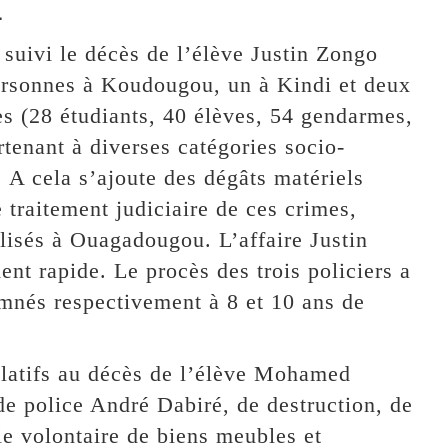
.
 suivi le décès de l’élève Justin Zongo
 personnes à Koudougou, un à Kindi et deux
es (28 étudiants, 40 élèves, 54 gendarmes,
rtenant à diverses catégories socio-
 A cela s’ajoute des dégâts matériels
 traitement judiciaire de ces crimes,
lisés à Ouagadougou. L’affaire Justin
t rapide. Le procès des trois policiers a
amnés respectivement à 8 et 10 ans de
relatifs au décès de l’élève Mohamed
de police André Dabiré, de destruction, de
ie volontaire de biens meubles et