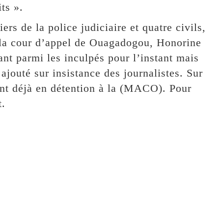
ts ».
ers de la police judiciaire et quatre civils,
 la cour d’appel de Ouagadogou, Honorine
ant parmi les inculpés pour l’instant mais
 ajouté sur insistance des journalistes. Sur
sont déjà en détention à la (MACO). Pour
t.