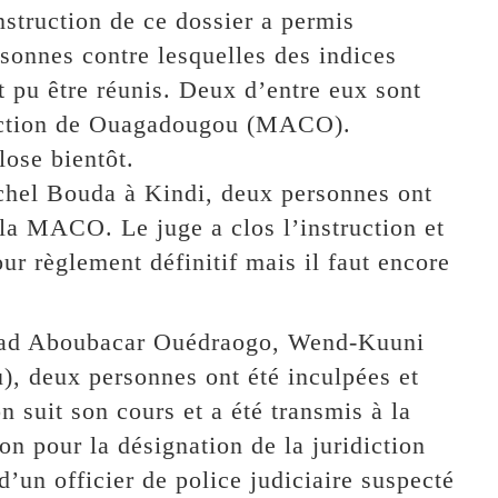
nstruction de ce dossier a permis
rsonnes contre lesquelles des indices
t pu être réunis. Deux d’entre eux sont
rrection de Ouagadougou (MACO).
lose bientôt.
ichel Bouda à Kindi, deux personnes ont
 la MACO. Le juge a clos l’instruction et
ur règlement définitif mais il faut encore
Assad Aboubacar Ouédraogo, Wend-Kuuni
, deux personnes ont été inculpées et
 suit son cours et a été transmis à la
on pour la désignation de la juridiction
d’un officier de police judiciaire suspecté