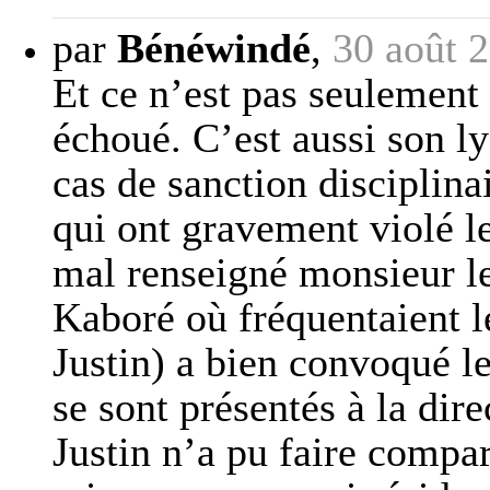
par
Bénéwindé
,
30 août 
Et ce n’est pas seulement 
échoué. C’est aussi son lyc
cas de sanction disciplina
qui ont gravement violé le
mal renseigné monsieur le
Kaboré où fréquentaient l
Justin) a bien convoqué l
se sont présentés à la dir
Justin n’a pu faire compar