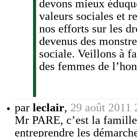
devons mieux éduquer
valeurs sociales et r
nos efforts sur les d
devenus des monstre
sociale. Veillons à 
des femmes de l’ho
par
leclair
,
29 août 2011 
Mr PARE, c’est la famill
entreprendre les démarche