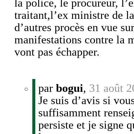
la police, le procureur, l
traitant,l’ex ministre de 
d’autres procès en vue sur
manifestations contre la m
vont pas échapper.
par
bogui
,
31 août 2
Je suis d’avis si vou
suffisamment renseig
persiste et je signe 