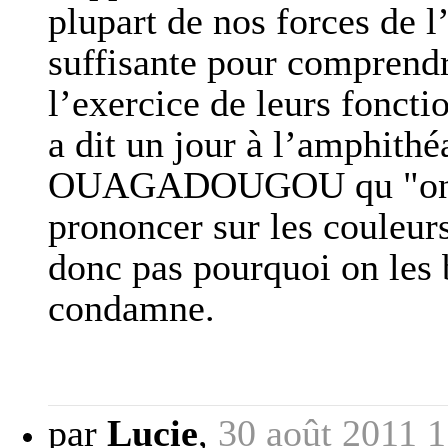
plupart de nos forces de l
suffisante pour comprendr
l’exercice de leurs fonc
a dit un jour à l’amphithé
OUAGADOUGOU qu "on de
prononcer sur les couleur
donc pas pourquoi on les 
condamne.
par
Lucie
,
30 août 2011 1