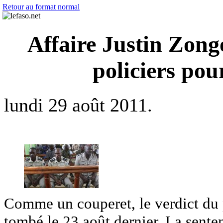
Retour au format normal
Affaire Justin Zongo
policiers pou
lundi 29 août 2011.
Comme un couperet, le verdict du p
tombé le 23 août dernier. La sente