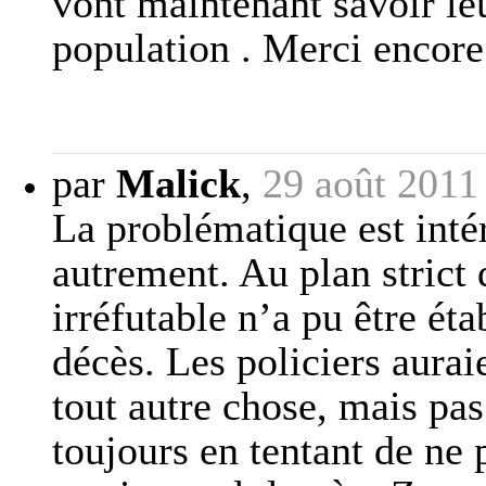
vont maintenant savoir leu
population . Merci encore 
par
Malick
,
29 août 2011
La problématique est intér
autrement. Au plan strict d
irréfutable n’a pu être éta
décès. Les policiers aura
tout autre chose, mais pas
toujours en tentant de ne 