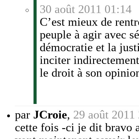
30 août 2011 01:14
C’est mieux de rentr
peuple à agir avec sé
démocratie et la just
inciter indirectement
le droit à son opinio
par
JCroie
,
29 août 2011
cette fois -ci je dit brav