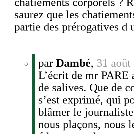
chatiements corporels ? R
saurez que les chatiement
partie des prérogatives d 
par
Dambé
,
31 août
L’écrit de mr PARE a
de salives. Que de 
s’est exprimé, qui po
blâmer le journalist
nous plaçons, nous l