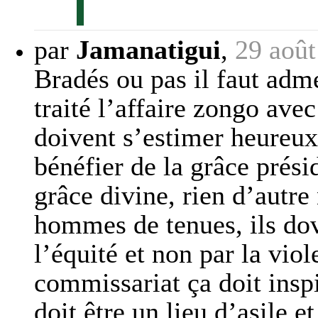
par
Jamanatigui
,
29 août
Bradés ou pas il faut adme
traité l’affaire zongo avec
doivent s’estimer heureux 
bénéfier de la grâce présid
grâce divine, rien d’autre 
hommes de tenues, ils dove
l’équité et non par la viol
commissariat ça doit inspi
doit être un lieu d’asile e