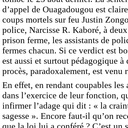
d’appel de Ouagadougou est claire 
coups mortels sur feu Justin Zongo
police, Narcisse R. Kaboré, à deux 
prison ferme, les assistants de po
fermes chacun. Si ce verdict est b
est aussi et surtout pédagogique à 
procès, paradoxalement, est venu re
En effet, en rendant coupables les 
dans l’exercice de leur fonction, q
infirmer l’adage qui dit : « la crai
sagesse ». Encore faut-il qu’on re
que la loi lui a conféré ? C’est un 