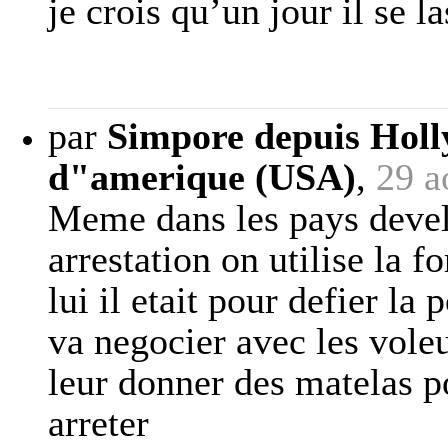
je crois qu’un jour il se l
par
Simpore depuis Holl
d"amerique (USA)
,
29 a
Meme dans les pays develo
arrestation on utilise la fo
lui il etait pour defier la
va negocier avec les voleu
leur donner des matelas po
arreter