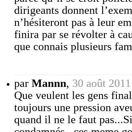
dirigeants donnent l’exemp
n’hésiteront pas à leur em
finira par se révolter à 
que connais plusieurs fami
par
Mannn
,
30 août 2011
Que veulent les gens fina
toujours une pression aveu
quand il ne le faut pas...S
condamnés , ces meme gens