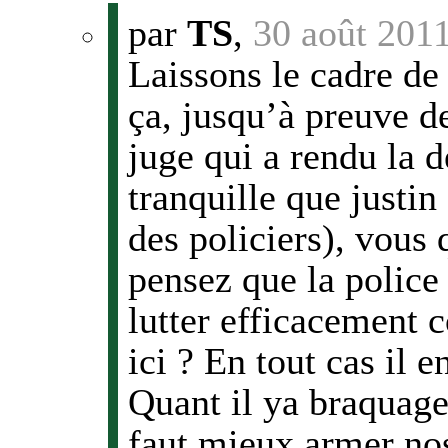
par
TS
,
30 août 201
Laissons le cadre de
ça, jusqu’à preuve d
juge qui a rendu la d
tranquille que justin
des policiers), vous
pensez que la police 
lutter efficacement 
ici ? En tout cas il 
Quant il ya braquage 
faut mieux armer nos