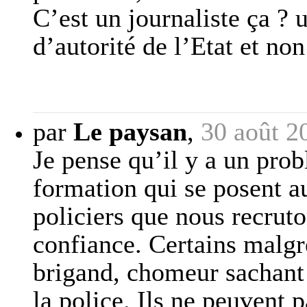
C’est un journaliste ça ? u
d’autorité de l’Etat et non
par
Le paysan
,
30 août 2
Je pense qu’il y a un pro
formation qui se posent au
policiers que nous recrut
confiance. Certains malgr
brigand, chomeur sachant 
la police. Ils ne peuvent p