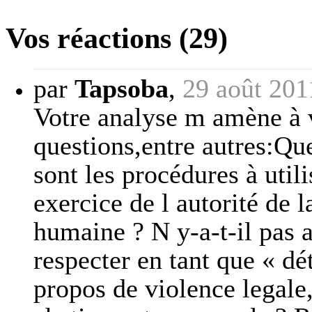
Vos réactions (29)
par
Tapsoba
,
29 août 201
Votre analyse m amène à 
questions,entre autres:Que
sont les procédures à util
exercice de l autorité de l
humaine ? N y-a-t-il pas 
respecter en tant que « dé
propos de violence legale,s