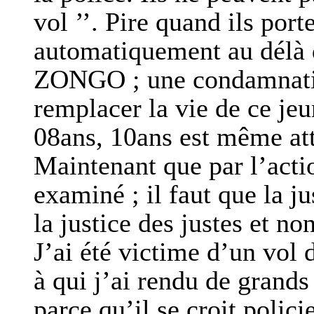
vol ’’. Pire quand ils porte
automatiquement au délà de
ZONGO ; une condamnati
remplacer la vie de ce je
08ans, 10ans est même atté
Maintenant que par l’actio
examiné ; il faut que la ju
la justice des justes et no
J’ai été victime d’un vol 
à qui j’ai rendu de grands
parce qu’il se croit polici