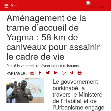
Accueil
>
Actualités
>
DOSSIERS
>
Inondations au Burkina
Menu
Aménagement de la
trame d’accueil de
Yagma : 58 km de
caniveaux pour assainir
le cadre de vie
Publié le vendredi 18 février 2011 à 01h36min
PARTAGER :
Le gouvernement
burkinabè, à
travers le Ministère
de l’Habitat et de
l’Urbanisme engage