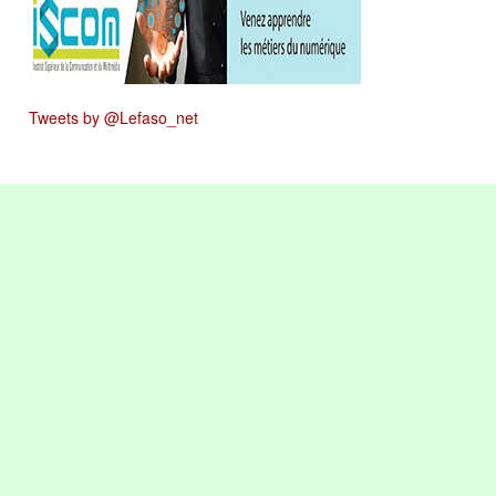
Tweets by @Lefaso_net