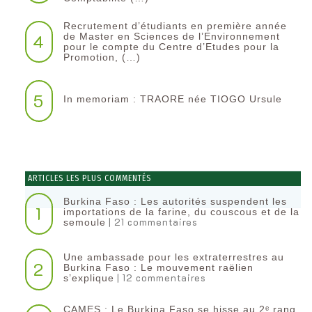
Recrutement d’étudiants en première année
4
de Master en Sciences de l’Environnement
pour le compte du Centre d’Etudes pour la
Promotion, (…)
5
In memoriam : TRAORE née TIOGO Ursule
ARTICLES LES PLUS COMMENTÉS
Burkina Faso : Les autorités suspendent les
1
importations de la farine, du couscous et de la
| 21 commentaires
semoule
Une ambassade pour les extraterrestres au
2
Burkina Faso : Le mouvement raëlien
| 12 commentaires
s’explique
CAMES : Le Burkina Faso se hisse au 2ᵉ rang