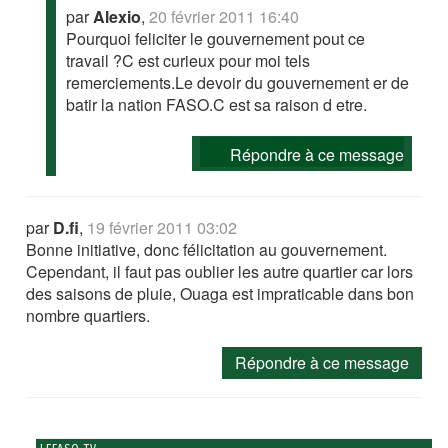
par
Alexio
,
20 février 2011 16:40
Pourquoi feliciter le gouvernement pout ce
travail ?C est curieux pour moi tels
remerciements.Le devoir du gouvernement er de
batir la nation FASO.C est sa raison d etre.
Répondre à ce message
par
D.fi
,
19 février 2011 03:02
Bonne initiative, donc félicitation au gouvernement.
Cependant, il faut pas oublier les autre quartier car lors
des saisons de pluie, Ouaga est impraticable dans bon
nombre quartiers.
Répondre à ce message