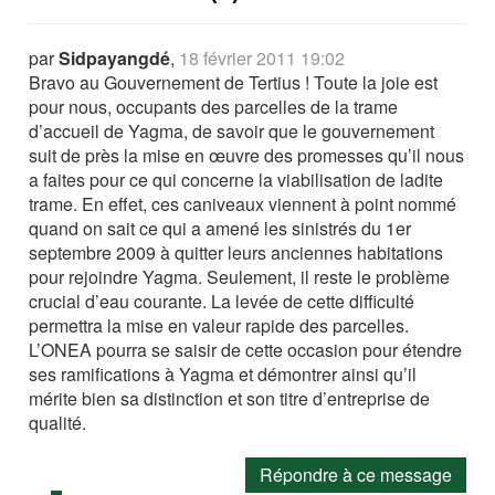
par
Sidpayangdé
,
18 février 2011 19:02
Bravo au Gouvernement de Tertius ! Toute la joie est
pour nous, occupants des parcelles de la trame
d’accueil de Yagma, de savoir que le gouvernement
suit de près la mise en œuvre des promesses qu’il nous
a faites pour ce qui concerne la viabilisation de ladite
trame. En effet, ces caniveaux viennent à point nommé
quand on sait ce qui a amené les sinistrés du 1er
septembre 2009 à quitter leurs anciennes habitations
pour rejoindre Yagma. Seulement, il reste le problème
crucial d’eau courante. La levée de cette difficulté
permettra la mise en valeur rapide des parcelles.
L’ONEA pourra se saisir de cette occasion pour étendre
ses ramifications à Yagma et démontrer ainsi qu’il
mérite bien sa distinction et son titre d’entreprise de
qualité.
Répondre à ce message