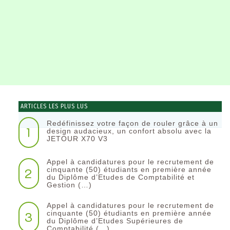
ARTICLES LES PLUS LUS
Redéfinissez votre façon de rouler grâce à un
1
design audacieux, un confort absolu avec la
JETOUR X70 V3
Appel à candidatures pour le recrutement de
2
cinquante (50) étudiants en première année
du Diplôme d’Etudes de Comptabilité et
Gestion (…)
Appel à candidatures pour le recrutement de
3
cinquante (50) étudiants en première année
du Diplôme d’Etudes Supérieures de
Comptabilité (…)