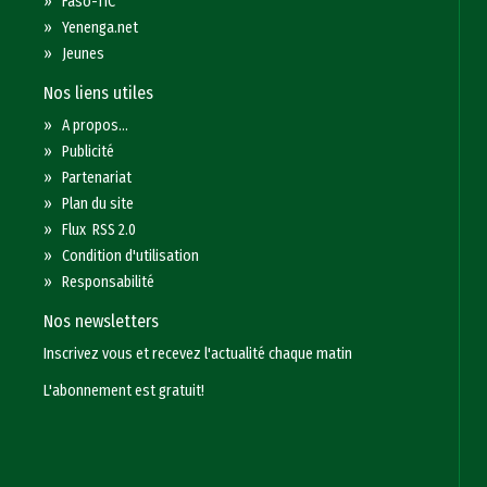
»
Faso-TIC
»
Yenenga.net
»
Jeunes
Nos liens utiles
»
A propos...
»
Publicité
»
Partenariat
»
Plan du site
»
Flux RSS 2.0
»
Condition d'utilisation
»
Responsabilité
Nos newsletters
Inscrivez vous et recevez l'actualité chaque matin
L'abonnement est gratuit!