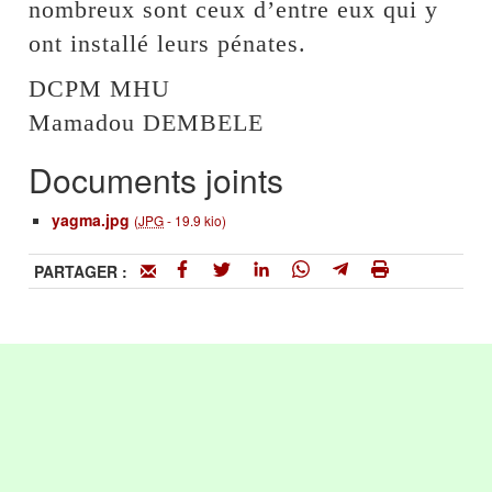
nombreux sont ceux d’entre eux qui y
ont installé leurs pénates.
DCPM MHU
Mamadou DEMBELE
Documents joints
yagma.jpg
(
JPG
-
19.9 kio
)
PARTAGER :