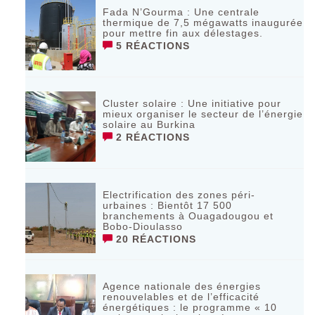
Fada N’Gourma : Une centrale
thermique de 7,5 mégawatts inaugurée
pour mettre fin aux délestages.
5 RÉACTIONS
Cluster solaire : Une initiative pour
mieux organiser le secteur de l’énergie
solaire au Burkina
2 RÉACTIONS
Electrification des zones péri-
urbaines : Bientôt 17 500
branchements à Ouagadougou et
Bobo-Dioulasso
20 RÉACTIONS
Agence nationale des énergies
renouvelables et de l’efficacité
énergétiques : le programme « 10