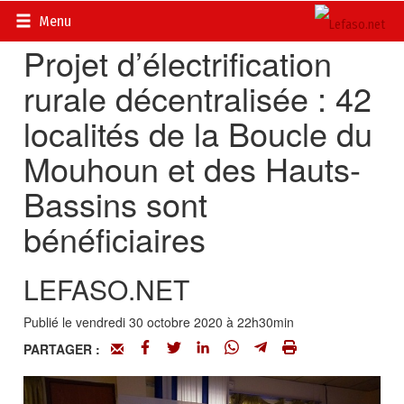
Accueil
>
Actualités
>
DOSSIERS
>
Électrification au Burkina
Menu
Projet d’électrification
rurale décentralisée : 42
localités de la Boucle du
Mouhoun et des Hauts-
Bassins sont
bénéficiaires
LEFASO.NET
Publié le vendredi 30 octobre 2020 à 22h30min
PARTAGER :