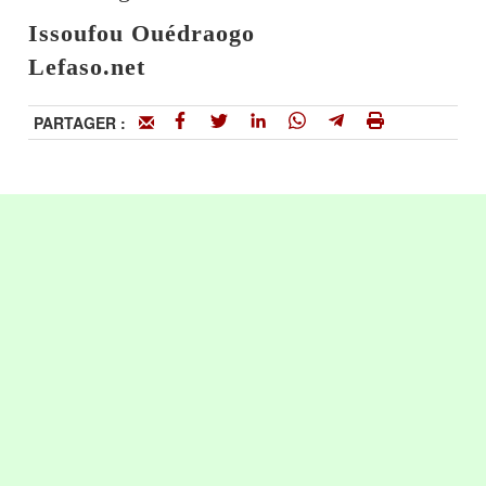
Issoufou Ouédraogo
Lefaso.net
PARTAGER :