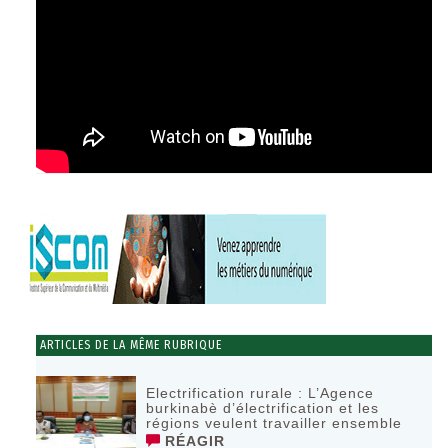
ARTICLES DE LA MÊME RUBRIQUE
Electrification rurale : L’Agence
burkinabè d’électrification et les
régions veulent travailler ensemble
RÉAGIR