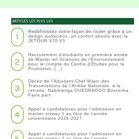
ARTICLES LES PLUS LUS
Redéfinissez votre façon de rouler grâce à un
1
design audacieux, un confort absolu avec la
JETOUR X70 V3
Recrutement d’étudiants en première année
2
de Master en Sciences de l’Environnement
pour le compte du Centre d’Etudes pour la
Promotion, (…)
Décès de l’Adjudant-Chef Major des
3
Transmissions de l’Armée Nationale, à la
retraite, Nabikienga OUEDRAOGO Boureima :
Faire part
Appel à candidatures pour l’admission en
4
master niveau 1 au titre de l’année
universitaire 2026-2027
Appel à candidatures pour l’admission en
master niveau 2 au titre de l’année