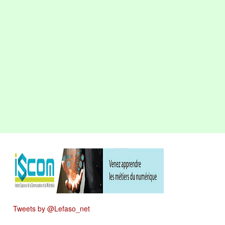
Tweets by @Lefaso_net