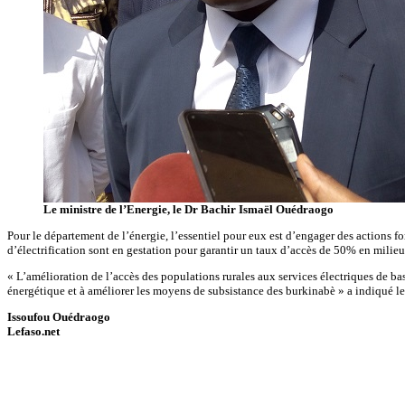
Le ministre de l’Energie, le Dr Bachir Ismaël Ouédraogo
Pour le département de l’énergie, l’essentiel pour eux est d’engager des actions fo
d’électrification sont en gestation pour garantir un taux d’accès de 50% en milieu 
« L’amélioration de l’accès des populations rurales aux services électriques de base
énergétique et à améliorer les moyens de subsistance des burkinabè » a indiqué l
Issoufou Ouédraogo
Lefaso.net