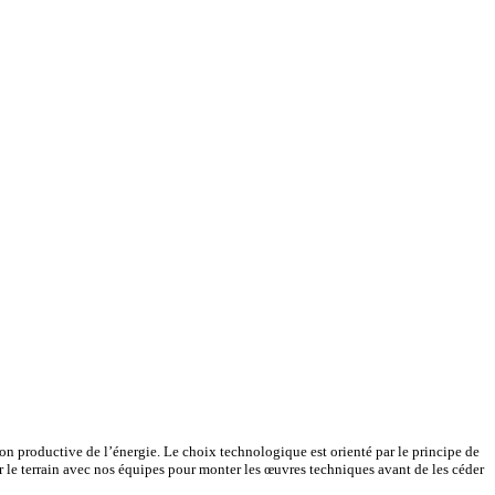
tion productive de l’énergie. Le choix technologique est orienté par le principe de
r le terrain avec nos équipes pour monter les œuvres techniques avant de les céder