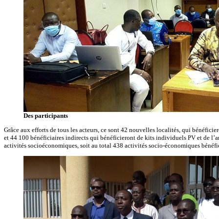
Des participants
Grâce aux efforts de tous les acteurs, ce sont 42 nouvelles localités, qui bénéfici
et 44 100 bénéficiaires indirects qui bénéficieront de kits individuels PV et de l’
activités socioéconomiques, soit au total 438 activités socio-économiques bénéficia