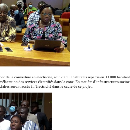
eront de la couverture en électricité, soit 73 500 habitants répartis en 33 000 habit
amélioration des services électrifiés dans la zone. En matière d’infrastructures soci
ires auront accès à l’électricité dans le cadre de ce projet.