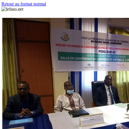
Retour au format normal