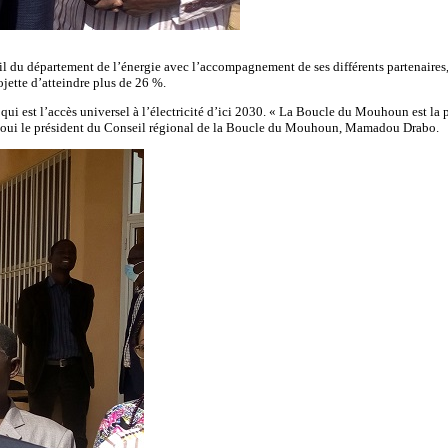
l du département de l’énergie avec l’accompagnement de ses différents partenaires, l
rojette d’atteindre plus de 26 %.
qui est l’accès universel à l’électricité d’ici 2030. « La Boucle du Mouhoun est la p
 réjoui le président du Conseil régional de la Boucle du Mouhoun, Mamadou Drabo.