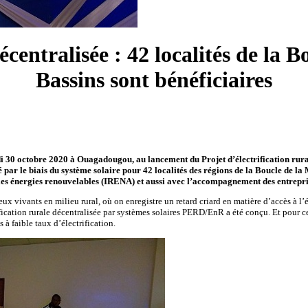
décentralisée : 42 localités de l
Bassins sont bénéficiaires
i 30 octobre 2020 à Ouagadougou, au lancement du Projet d’électrification rura
é par le biais du système solaire pour 42 localités des régions de la Boucle de l
r les énergies renouvelables (IRENA) et aussi avec l’accompagnement des entr
ux vivants en milieu rural, où on enregistre un retard criard en matière d’accès à l’
ification rurale décentralisée par systèmes solaires PERD/EnR a été conçu. Et pour 
s à faible taux d’électrification.