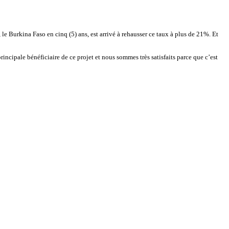
e Burkina Faso en cinq (5) ans, est arrivé à rehausser ce taux à plus de 21%. Et
rincipale bénéficiaire de ce projet et nous sommes très satisfaits parce que c’est