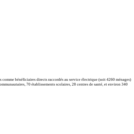
ants comme bénéficiaires directs raccordés au service électrique (soit 4260 ménages)
ocommunautaires, 70 établissements scolaires, 28 centres de santé, et environ 340