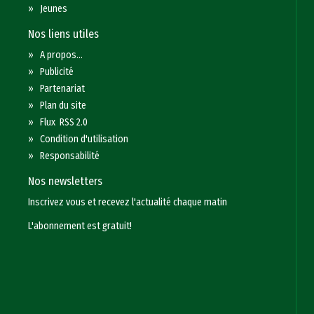
»
Jeunes
Nos liens utiles
»
A propos...
»
Publicité
»
Partenariat
»
Plan du site
»
Flux RSS 2.0
»
Condition d'utilisation
»
Responsabilité
Nos newsletters
Inscrivez vous et recevez l'actualité chaque matin
L'abonnement est gratuit!