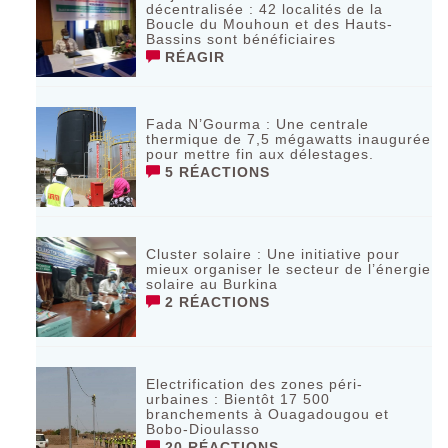
décentralisée : 42 localités de la
Boucle du Mouhoun et des Hauts-
Bassins sont bénéficiaires
RÉAGIR
Fada N’Gourma : Une centrale
thermique de 7,5 mégawatts inaugurée
pour mettre fin aux délestages.
5 RÉACTIONS
Cluster solaire : Une initiative pour
mieux organiser le secteur de l’énergie
solaire au Burkina
2 RÉACTIONS
Electrification des zones péri-
urbaines : Bientôt 17 500
branchements à Ouagadougou et
Bobo-Dioulasso
20 RÉACTIONS