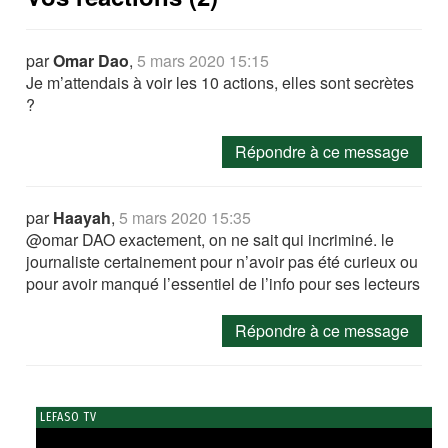
par
Omar Dao
,
5 mars 2020 15:15
Je m’attendais à voir les 10 actions, elles sont secrètes
?
Répondre à ce message
par
Haayah
,
5 mars 2020 15:35
@omar DAO exactement, on ne sait qui incriminé. le
journaliste certainement pour n’avoir pas été curieux ou
pour avoir manqué l’essentiel de l’info pour ses lecteurs
Répondre à ce message
LEFASO TV