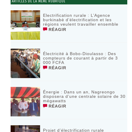
ARTICLES DE LA MÊME RUBRIQUE
Electrification rurale : L’Agence
burkinabè d’électrification et les
régions veulent travailler ensemble
RÉAGIR
Électricité à Bobo-Dioulasso : Des
compteurs de courant à partir de 3
000 FCFA
RÉAGIR
Énergie : Dans un an, Nagreongo
disposera d’une centrale solaire de 30
mégawatts
RÉAGIR
Projet d’électrification rurale