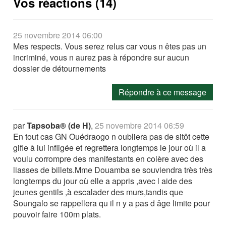
Vos réactions (14)
25 novembre 2014 06:00
Mes respects. Vous serez relus car vous n êtes pas un
incriminé, vous n aurez pas à répondre sur aucun
dossier de détournements
Répondre à ce message
par
Tapsoba® (de H)
,
25 novembre 2014 06:59
En tout cas GN Ouédraogo n oubliera pas de sitôt cette
gifle à lui infligée et regrettera longtemps le jour où il a
voulu corrompre des manifestants en colère avec des
liasses de billets.Mme Douamba se souviendra très très
longtemps du jour où elle a appris ,avec l aide des
jeunes gentils ,à escalader des murs,tandis que
Soungalo se rappellera qu il n y a pas d âge limite pour
pouvoir faire 100m plats.