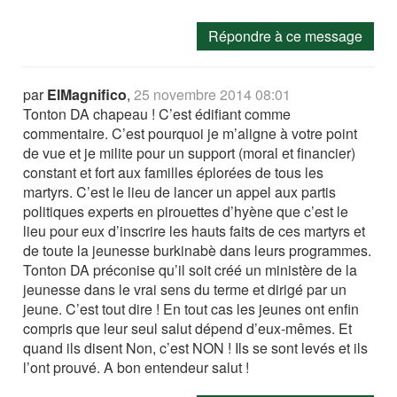
Répondre à ce message
par
ElMagnifico
,
25 novembre 2014 08:01
Tonton DA chapeau ! C’est édifiant comme
commentaire. C’est pourquoi je m’aligne à votre point
de vue et je milite pour un support (moral et financier)
constant et fort aux familles éplorées de tous les
martyrs. C’est le lieu de lancer un appel aux partis
politiques experts en pirouettes d’hyène que c’est le
lieu pour eux d’inscrire les hauts faits de ces martyrs et
de toute la jeunesse burkinabè dans leurs programmes.
Tonton DA préconise qu’il soit créé un ministère de la
jeunesse dans le vrai sens du terme et dirigé par un
jeune. C’est tout dire ! En tout cas les jeunes ont enfin
compris que leur seul salut dépend d’eux-mêmes. Et
quand ils disent Non, c’est NON ! Ils se sont levés et ils
l’ont prouvé. A bon entendeur salut !