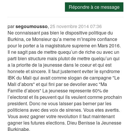
Répondre à ce message
par
segoumousso
,
25 novembre 2014 07:36
Ne connaissant pas bien le dispositive politique du
Burkina, ce Monsieur qu’a meme m’inspire confiance
pour le porter a la magistrature supreme en Mars 2016.
Il ne sagit pas de mettre quequ’un de riche ou avec un
parti bien structure mais plutot de mettre quelqu’un qui
a la priorite de la jeunesse dans le coeur et qui est
honnete et sincere. Il faut justement eviter le syndrome
IBK du Mali qui avait comme slogan de campagne "Le
Mali d’abors" et qui fini par se devoiler avec "Ma
Famille d’abors" La jeunesse represente 60% de
l’electorat et ils peuvent qui ils veulent comme prochain
president. Donc ne vous laisser pas berner par les
politiciens avec des voix de sirenes. Vous etes avertis.
Vous avez gagner votre revolution il faut maintenant
gagner les futures elections. Dieu Benisse la Jeunesse
Burkinabe.