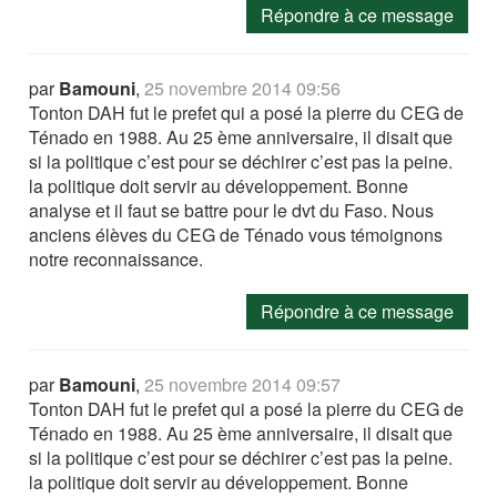
Répondre à ce message
par
Bamouni
,
25 novembre 2014 09:56
Tonton DAH fut le prefet qui a posé la pierre du CEG de
Ténado en 1988. Au 25 ème anniversaire, il disait que
si la politique c’est pour se déchirer c’est pas la peine.
la politique doit servir au développement. Bonne
analyse et il faut se battre pour le dvt du Faso. Nous
anciens élèves du CEG de Ténado vous témoignons
notre reconnaissance.
Répondre à ce message
par
Bamouni
,
25 novembre 2014 09:57
Tonton DAH fut le prefet qui a posé la pierre du CEG de
Ténado en 1988. Au 25 ème anniversaire, il disait que
si la politique c’est pour se déchirer c’est pas la peine.
la politique doit servir au développement. Bonne