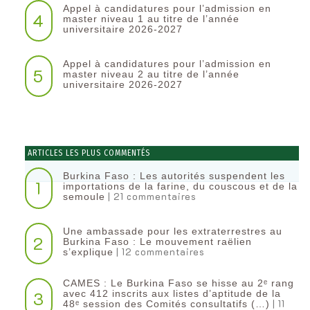
Appel à candidatures pour l’admission en
4
master niveau 1 au titre de l’année
universitaire 2026-2027
Appel à candidatures pour l’admission en
5
master niveau 2 au titre de l’année
universitaire 2026-2027
ARTICLES LES PLUS COMMENTÉS
Burkina Faso : Les autorités suspendent les
1
importations de la farine, du couscous et de la
| 21 commentaires
semoule
Une ambassade pour les extraterrestres au
2
Burkina Faso : Le mouvement raëlien
| 12 commentaires
s’explique
CAMES : Le Burkina Faso se hisse au 2ᵉ rang
3
avec 412 inscrits aux listes d’aptitude de la
| 11
48ᵉ session des Comités consultatifs (…)