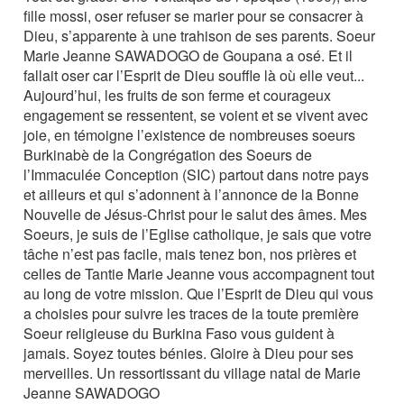
fille mossi, oser refuser se marier pour se consacrer à
Dieu, s’apparente à une trahison de ses parents. Soeur
Marie Jeanne SAWADOGO de Goupana a osé. Et il
fallait oser car l’Esprit de Dieu souffle là où elle veut...
Aujourd’hui, les fruits de son ferme et courageux
engagement se ressentent, se voient et se vivent avec
joie, en témoigne l’existence de nombreuses soeurs
Burkinabè de la Congrégation des Soeurs de
l’Immaculée Conception (SIC) partout dans notre pays
et ailleurs et qui s’adonnent à l’annonce de la Bonne
Nouvelle de Jésus-Christ pour le salut des âmes. Mes
Soeurs, je suis de l’Eglise catholique, je sais que votre
tâche n’est pas facile, mais tenez bon, nos prières et
celles de Tantie Marie Jeanne vous accompagnent tout
au long de votre mission. Que l’Esprit de Dieu qui vous
a choisies pour suivre les traces de la toute première
Soeur religieuse du Burkina Faso vous guident à
jamais. Soyez toutes bénies. Gloire à Dieu pour ses
merveilles. Un ressortissant du village natal de Marie
Jeanne SAWADOGO