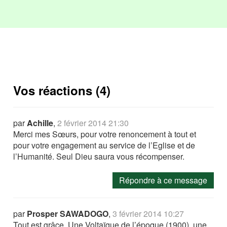
Vos réactions (4)
par
Achille
,
2 février 2014 21:30
Merci mes Sœurs, pour votre renoncement à tout et
pour votre engagement au service de l’Eglise et de
l’Humanité. Seul Dieu saura vous récompenser.
Répondre à ce message
par
Prosper SAWADOGO
,
3 février 2014 10:27
Tout est grâce. Une Voltaïque de l’époque (1900), une