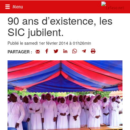
Accueil
>
Actualités
>
Société
Menu
90 ans d’existence, les
SIC jubilent.
Publié le samedi 1er février 2014 à 01h26min
PARTAGER :