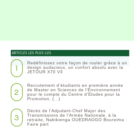
ARTICLES LES PLUS LUS
Redéfinissez votre façon de rouler grâce à un
1
design audacieux, un confort absolu avec la
JETOUR X70 V3
Recrutement d’étudiants en première année
2
de Master en Sciences de l’Environnement
pour le compte du Centre d’Etudes pour la
Promotion, (…)
Décès de l’Adjudant-Chef Major des
3
Transmissions de l’Armée Nationale, à la
retraite, Nabikienga OUEDRAOGO Boureima :
Faire part