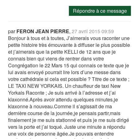
Répondre à ce message
par
FERON JEAN PIERRE
,
27 avril 2015 09:59
Bonjour à tous et à toutes, J’aimerais vous raconter une
petite histoire très émouvante à diffuser le plus possible
et j’aimerais que la petite KELLI de 12 ans que je
connais bien qui viens de rentrer dans votre
Congrégation le 22 Mars 15 qui connais ce texte que je
lui avais envoyé pourrait lire lors d’une messe dans
votre cathédrale si cela est possible ? Titre de ce texte ;
LE TAXI NEW YORKAIS. Un chauffeur de taxi New
Yorkais Raconte ; Je suis arrivé à l’adresse et j’ai
klaxonné.Après avoir attendu quelques minutes,je
klaxonne à nouveau.Comme il s’agissait de ma
dernière course de la journée,je pensais partir,mais
finalement je me suis stationné et puis je me suis dirigé
vers la porte et j’ai toqué. Juste une minute a répondu
une voix de personne âgée.Je pouvais entendre