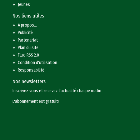
»
Jeunes
Nos liens utiles
»
A propos...
»
Publicité
»
Partenariat
»
Plan du site
»
Flux RSS 2.0
»
Condition d'utilisation
»
Responsabilité
Nos newsletters
Inscrivez vous et recevez l'actualité chaque matin
L'abonnement est gratuit!