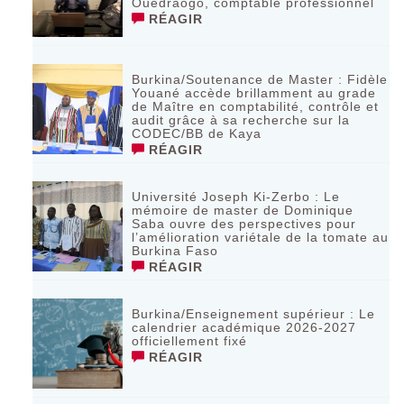
Ouédraogo, comptable professionnel
RÉAGIR
Burkina/Soutenance de Master : Fidèle
Youané accède brillamment au grade
de Maître en comptabilité, contrôle et
audit grâce à sa recherche sur la
CODEC/BB de Kaya
RÉAGIR
Université Joseph Ki-Zerbo : Le
mémoire de master de Dominique
Saba ouvre des perspectives pour
l’amélioration variétale de la tomate au
Burkina Faso
RÉAGIR
Burkina/Enseignement supérieur : Le
calendrier académique 2026-2027
officiellement fixé
RÉAGIR