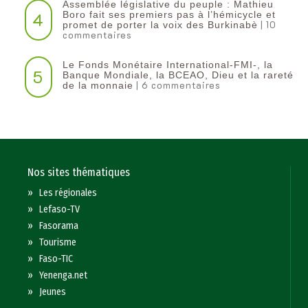
Assemblée législative du peuple : Mathieu
4
Boro fait ses premiers pas à l’hémicycle et
| 10
promet de porter la voix des Burkinabè
commentaires
Le Fonds Monétaire International-FMI-, la
5
Banque Mondiale, la BCEAO, Dieu et la rareté
| 6 commentaires
de la monnaie
Nos sites thématiques
»
Les régionales
»
Lefaso-TV
»
Fasorama
»
Tourisme
»
Faso-TIC
»
Yenenga.net
»
Jeunes