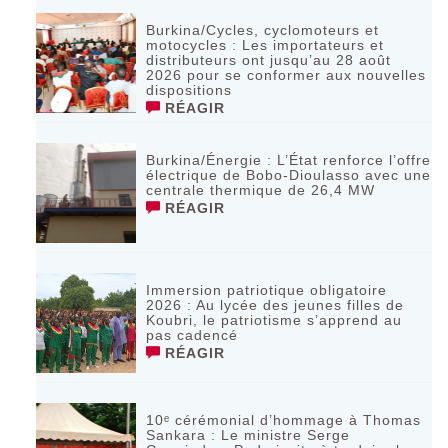
Burkina/Cycles, cyclomoteurs et
motocycles : Les importateurs et
distributeurs ont jusqu’au 28 août
2026 pour se conformer aux nouvelles
dispositions
RÉAGIR
Burkina/Énergie : L’État renforce l’offre
électrique de Bobo-Dioulasso avec une
centrale thermique de 26,4 MW
RÉAGIR
Immersion patriotique obligatoire
2026 : Au lycée des jeunes filles de
Koubri, le patriotisme s’apprend au
pas cadencé
RÉAGIR
10ᵉ cérémonial d’hommage à Thomas
Sankara : Le ministre Serge