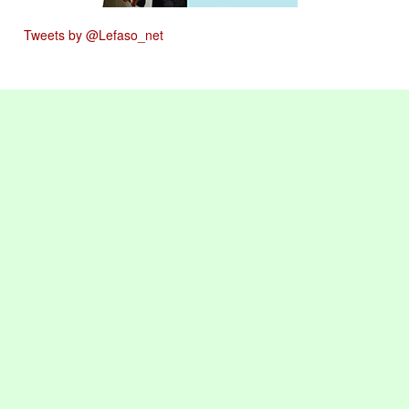
Tweets by @Lefaso_net