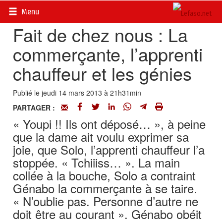
Accueil
>
Actualités
>
Société
Menu
Fait de chez nous : La
commerçante, l’apprenti
chauffeur et les génies
Publié le jeudi 14 mars 2013 à 21h31min
PARTAGER :
« Youpi !! Ils ont déposé… », à peine
que la dame ait voulu exprimer sa
joie, que Solo, l’apprenti chauffeur l’a
stoppée. « Tchiiiss… ». La main
collée à la bouche, Solo a contraint
Génabo la commerçante à se taire.
« N’oublie pas. Personne d’autre ne
doit être au courant ». Génabo obéit