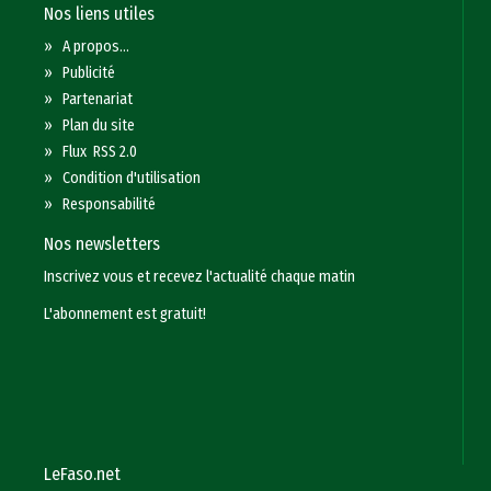
Nos liens utiles
»
A propos...
»
Publicité
»
Partenariat
»
Plan du site
»
Flux RSS 2.0
»
Condition d'utilisation
»
Responsabilité
Nos newsletters
Inscrivez vous et recevez l'actualité chaque matin
L'abonnement est gratuit!
LeFaso.net