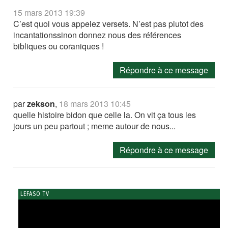
15 mars 2013 19:39
C’est quoi vous appelez versets. N’est pas plutot des
incantationssinon donnez nous des références
bibliques ou coraniques !
Répondre à ce message
par
zekson
,
18 mars 2013 10:45
quelle histoire bidon que celle la. On vit ça tous les
jours un peu partout ; meme autour de nous...
Répondre à ce message
LEFASO TV