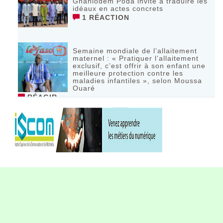
Gnaniodem Poda invite à traduire les
idéaux en actes concrets
1 RÉACTION
Semaine mondiale de l’allaitement
maternel : « Pratiquer l’allaitement
exclusif, c’est offrir à son enfant une
meilleure protection contre les
maladies infantiles », selon Moussa
Ouaré
RÉAGIR