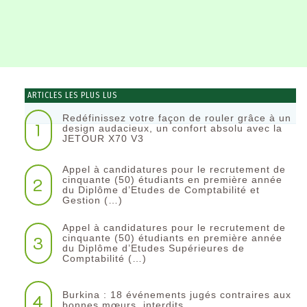
ARTICLES LES PLUS LUS
Redéfinissez votre façon de rouler grâce à un
1
design audacieux, un confort absolu avec la
JETOUR X70 V3
Appel à candidatures pour le recrutement de
2
cinquante (50) étudiants en première année
du Diplôme d’Etudes de Comptabilité et
Gestion (…)
Appel à candidatures pour le recrutement de
3
cinquante (50) étudiants en première année
du Diplôme d’Etudes Supérieures de
Comptabilité (…)
Burkina : 18 événements jugés contraires aux
4
bonnes mœurs, interdits