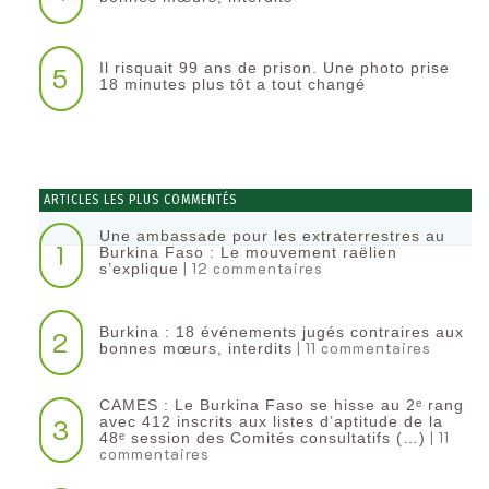
Il risquait 99 ans de prison. Une photo prise
5
18 minutes plus tôt a tout changé
ARTICLES LES PLUS COMMENTÉS
Une ambassade pour les extraterrestres au
1
Burkina Faso : Le mouvement raëlien
| 12 commentaires
s’explique
Burkina : 18 événements jugés contraires aux
2
| 11 commentaires
bonnes mœurs, interdits
CAMES : Le Burkina Faso se hisse au 2ᵉ rang
3
avec 412 inscrits aux listes d’aptitude de la
| 11
48ᵉ session des Comités consultatifs (…)
commentaires