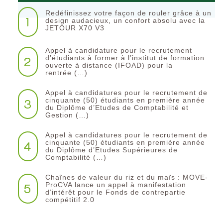
Redéfinissez votre façon de rouler grâce à un
1
design audacieux, un confort absolu avec la
JETOUR X70 V3
Appel à candidature pour le recrutement
2
d’étudiants à former à l’institut de formation
ouverte à distance (IFOAD) pour la
rentrée (…)
Appel à candidatures pour le recrutement de
3
cinquante (50) étudiants en première année
du Diplôme d’Etudes de Comptabilité et
Gestion (…)
Appel à candidatures pour le recrutement de
4
cinquante (50) étudiants en première année
du Diplôme d’Etudes Supérieures de
Comptabilité (…)
Chaînes de valeur du riz et du maïs : MOVE-
5
ProCVA lance un appel à manifestation
d’intérêt pour le Fonds de contrepartie
compétitif 2.0