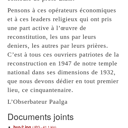
Pensons à ces opérateurs économiques
et à ces leaders religieux qui ont pris
une part active à l’œuvre de
reconstitution, les uns par leurs
deniers, les autres par leurs prières.
C’est à tous ces ouvriers patriotes de la
reconstruction en 1947 de notre temple
national dans ses dimensions de 1932,
que nous devons dédier en tout premier
lieu, ce cinquantenaire.
L’Obserbateur Paalga
Documents joints
bur-2.jpg
(
JPG
-
41.1 kio
)