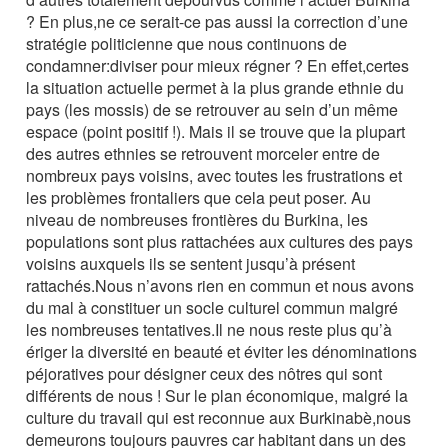
? En plus,ne ce serait-ce pas aussi la correction d’une
stratégie politicienne que nous continuons de
condamner:diviser pour mieux régner ? En effet,certes
la situation actuelle permet à la plus grande ethnie du
pays (les mossis) de se retrouver au sein d’un même
espace (point positif !). Mais il se trouve que la plupart
des autres ethnies se retrouvent morceler entre de
nombreux pays voisins, avec toutes les frustrations et
les problèmes frontaliers que cela peut poser. Au
niveau de nombreuses frontières du Burkina, les
populations sont plus rattachées aux cultures des pays
voisins auxquels ils se sentent jusqu’à présent
rattachés.Nous n’avons rien en commun et nous avons
du mal à constituer un socle culturel commun malgré
les nombreuses tentatives.Il ne nous reste plus qu’à
ériger la diversité en beauté et éviter les dénominations
péjoratives pour désigner ceux des nôtres qui sont
différents de nous ! Sur le plan économique, malgré la
culture du travail qui est reconnue aux Burkinabè,nous
demeurons toujours pauvres car habitant dans un des