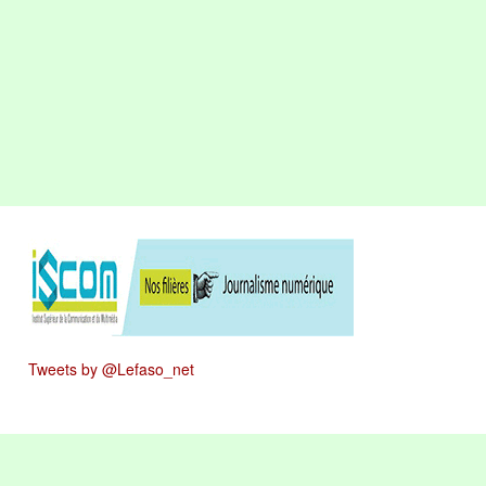
Tweets by @Lefaso_net