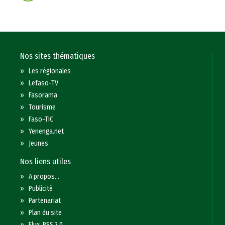
Nos sites thématiques
»
Les régionales
»
Lefaso-TV
»
Fasorama
»
Tourisme
»
Faso-TIC
»
Yenenga.net
»
Jeunes
Nos liens utiles
»
A propos...
»
Publicité
»
Partenariat
»
Plan du site
»
Flux RSS 2.0