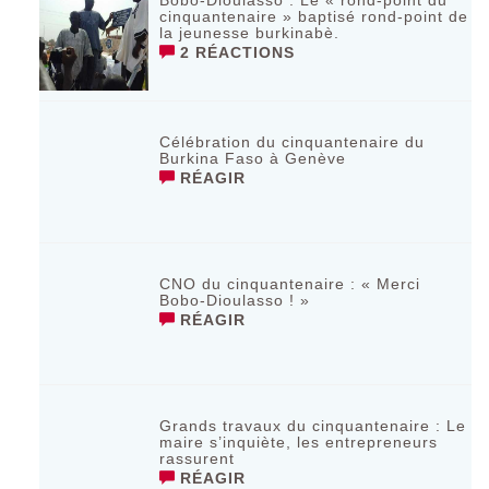
Bobo-Dioulasso : Le « rond-point du
cinquantenaire » baptisé rond-point de
la jeunesse burkinabè.
2 RÉACTIONS
Célébration du cinquantenaire du
Burkina Faso à Genève
RÉAGIR
CNO du cinquantenaire : « Merci
Bobo-Dioulasso ! »
RÉAGIR
Grands travaux du cinquantenaire : Le
maire s’inquiète, les entrepreneurs
rassurent
RÉAGIR