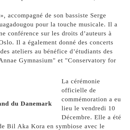
 », accompagné de son bassiste Serge
uagadougou pour la touche musicale. Il a
ne conférence sur les droits d’auteurs à
Oslo. Il a également donné des concerts
 des ateliers au bénéfice d’étudiants des
t Annae Gymnasium" et "Conservatory for
La cérémonie
officielle de
commémoration a eu
Band du Danemark
lieu le vendredi 10
Décembre. Elle a été
 de Bil Aka Kora en symbiose avec le