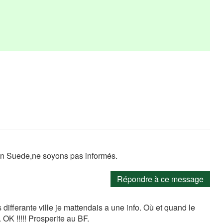
n Suede,ne soyons pas informés.
Répondre à ce message
ifferante ville je mattendais a une info. Où et quand le
 OK !!!!! Prosperite au BF.