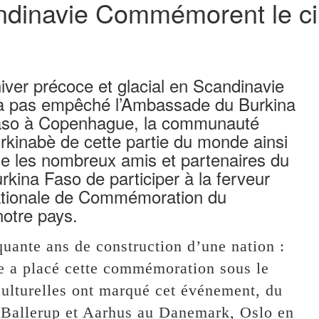
ndinavie Commémorent le ci
hiver précoce et glacial en Scandinavie
a pas empêché l’Ambassade du Burkina
so à Copenhague, la communauté
rkinabè de cette partie du monde ainsi
e les nombreux amis et partenaires du
rkina Faso de participer à la ferveur
tionale de Commémoration du
notre pays.
quante ans de construction d’une nation :
e a placé cette commémoration sous le
 culturelles ont marqué cet événement, du
Ballerup et Aarhus au Danemark, Oslo en