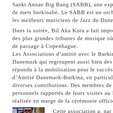
Sankt Annae Big Bang (SABB), une expos
de mets burkinabè. Le SABB est un orch
les meilleurs musiciens de Jazz du Dan
Dans la soirée, Bil Aka Kora a fait imp
des plus grandes tribunes de musique où 
de passage à Copenhague.
Les Associations d’amitié avec le Burk
Danemark qui regroupent aussi bien des
répondu à la mobilisation pour le succè
d’Amitié Danemark-Burkina, en particuli
diverses contributions. Des membres de l
personnels rapportés de leurs visites au 
réalisée en marge de la cérémonie offic
Cette association a, par