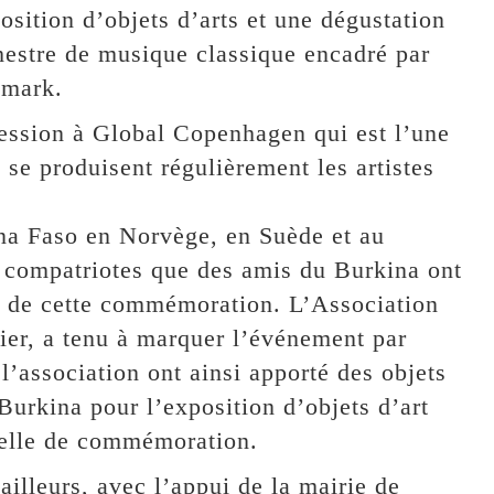
ition d’objets d’arts et une dégustation
estre de musique classique encadré par
emark.
ression à Global Copenhagen qui est l’une
se produisent régulièrement les artistes
ina Faso en Norvège, en Suède et au
 compatriotes que des amis du Burkina ont
s de cette commémoration. L’Association
er, a tenu à marquer l’événement par
’association ont ainsi apporté des objets
Burkina pour l’exposition d’objets d’art
ielle de commémoration.
 ailleurs, avec l’appui de la mairie de