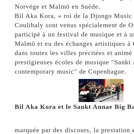
Norvège et Malmö en Suède.
Bil Aka Kora, « roi de la Djongo Music
Coulibaly sont venus spécialement de O
participé à un festival de musique et à u
Malmö et eu des échanges artistiques à 
dans toutes les villes précitées et animé
prestigieuses écoles de musique "Sank
contemporary music" de Copenhague.
Bil Aka Kora et le Sankt Annae Big 
marquée par des discours, la prestation