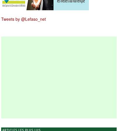
Tweets by @Lefaso_net
ARTICLES LES PLUS LUS