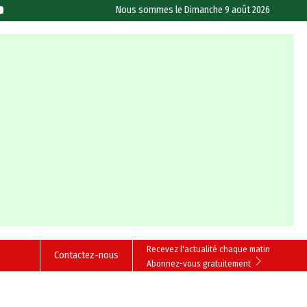
Nous sommes le
Dimanche 9 août 2026
Recevez l'actualité chaque matin
Contactez-nous
Abonnez-vous gratuitement