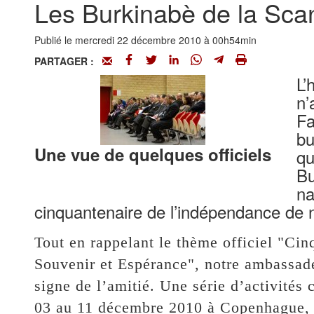
Les Burkinabè de la Sca
Publié le mercredi 22 décembre 2010 à 00h54min
PARTAGER :
L’
n’
Fa
bu
Une vue de quelques officiels
qu
Bu
na
cinquantenaire de l’indépendance de 
Tout en rappelant le thème officiel "Cin
Souvenir et Espérance", notre ambassad
signe de l’amitié. Une série d’activités
03 au 11 décembre 2010 à Copenhague, 