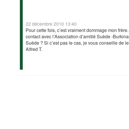
22 décembre 2010 13:40
Pour cette fois, c’est vraiment dommage mon frère
contact avec l’Association d’amitié Suède -Burki
Suède ? Si c’est pas le cas, je vous conseille de l
Alfred T.