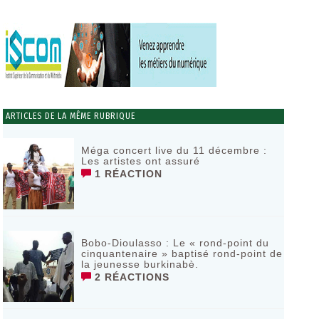
ARTICLES DE LA MÊME RUBRIQUE
Méga concert live du 11 décembre :
Les artistes ont assuré
1 RÉACTION
Bobo-Dioulasso : Le « rond-point du
cinquantenaire » baptisé rond-point de
la jeunesse burkinabè.
2 RÉACTIONS