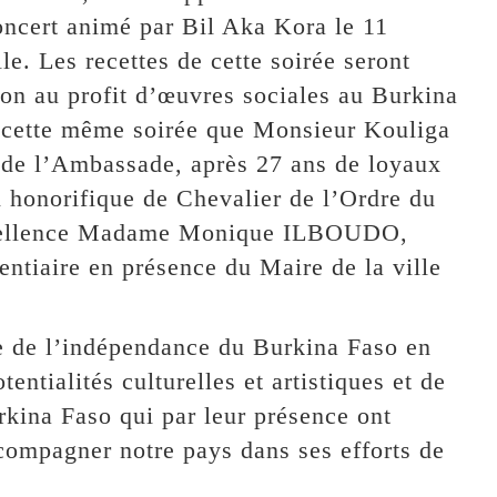
oncert animé par Bil Aka Kora le 11
le. Les recettes de cette soirée seront
ion au profit d’œuvres sociales au Burkina
e cette même soirée que Monsieur Kouliga
de l’Ambassade, après 27 ans de loyaux
on honorifique de Chevalier de l’Ordre du
xcellence Madame Monique ILBOUDO,
ntiaire en présence du Maire de la ville
 de l’indépendance du Burkina Faso en
entialités culturelles et artistiques et de
rkina Faso qui par leur présence ont
compagner notre pays dans ses efforts de