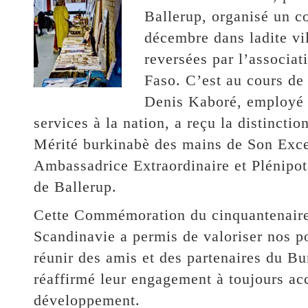
Ballerup, organisé un c
décembre dans ladite vil
reversées par l’associat
Faso. C’est au cours d
Denis Kaboré, employé 
services à la nation, a reçu la distincti
Mérité burkinabè des mains de Son E
Ambassadrice Extraordinaire et Plénipote
de Ballerup.
Cette Commémoration du cinquantenaire
Scandinavie a permis de valoriser nos pot
réunir des amis et des partenaires du Bu
réaffirmé leur engagement à toujours ac
développement.