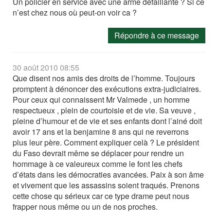
Un policier en service avec une arme défaillante ? Si ce
n’est chez nous où peut-on voir ca ?
Répondre à ce message
30 août 2010 08:55
Que disent nos amis des droits de l’homme. Toujours
promptent à dénoncer des exécutions extra-judiciaires.
Pour ceux qui connaissent Mr Valmede , un homme
respectueux , plein de courtoisie et de vie. Sa veuve ,
pleine d’humour et de vie et ses enfants dont l’ainé doit
avoir 17 ans et la benjamine 8 ans qui ne reverrons
plus leur père. Comment expliquer celà ? Le président
du Faso devrait même se déplacer pour rendre un
hommage à ce valeureux comme le font les chefs
d’états dans les démocraties avancées. Paix à son âme
et vivement que les assassins soient traqués. Prenons
cette chose qu sérieux car ce type drame peut nous
frapper nous même ou un de nos proches.