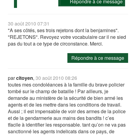
Répondre à ce message
30 août 2010 07:31
"A ses côtés, ses trois rejetons dont la benjamines".
"REJETONS". Revoyez votre vocabulaire car il ne sied
pas du tout a ce type de circonstance. Merci.
Répondre à ce message
par
citoyen
,
30 août 2010 08:26
toutes mes condoléances à la famille du brave policier
tombé sur le champ de bataille ! Par ailleurs, je
demande au ministère de la sécurité de bien armé les
agents et de les mettre dans les conditions de travail.
Aussi ; il est impensable de voir des armes de la police
et de la gendarmerie aux mains des bandits ! c’es
tfacile à identifier les responsable. tant qu’on ne va pas
sanctionné les agents indelicats dans ce pays, de