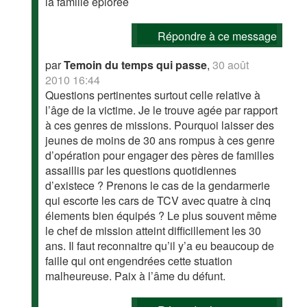
la famille éplorée
Répondre à ce message
par
Temoin du temps qui passe
,
30 août
2010 16:44
Questions pertinentes surtout celle relative à
l’âge de la victime. Je le trouve agée par rapport
à ces genres de missions. Pourquoi laisser des
jeunes de moins de 30 ans rompus à ces genre
d’opération pour engager des pères de familles
assaillis par les questions quotidiennes
d’existece ? Prenons le cas de la gendarmerie
qui escorte les cars de TCV avec quatre à cinq
élements bien équipés ? Le plus souvent même
le chef de mission atteint difficillement les 30
ans. Il faut reconnaitre qu’il y’a eu beaucoup de
faille qui ont engendrées cette stuation
malheureuse. Paix à l’âme du défunt.