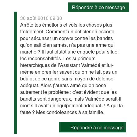
Répondre à ce message
30 août 2010 09:30
Arrête tes émotions et vois les choses plus
froidement. Comment un policier en escorte,
pour sécuriser un convoi contre les bandits
qu’on sait bien armés, n’a pas une arme qui
marche ? Il faut plutôt une enquête pour situer
les responsabilités. Les supérieurs
hiérarchiques de l’Assistant Valmédé et lui-
même en premier savent qu’on ne fait pas un
boulot de ce genre sans moyen de défense
adéquat. Alors j’aurais aimé qu’on pose
autrement le problème : c’est évident que les
bandits sont dangereux, mais Valmédé serait-il
mort s’il avait un équipement adéquat ? A qui la
faute ? Mes condoléances à sa famille.
Répondre à ce message