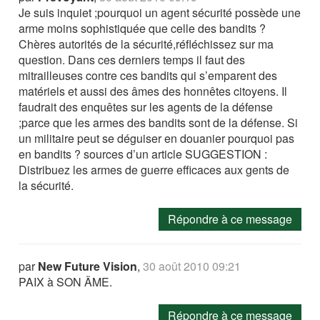
Je suis inquiet ;pourquoi un agent sécurité possède une
arme moins sophistiquée que celle des bandits ?
Chères autorités de la sécurité,réfléchissez sur ma
question. Dans ces derniers temps il faut des
mitrailleuses contre ces bandits qui s’emparent des
matériels et aussi des âmes des honnêtes citoyens. Il
faudrait des enquêtes sur les agents de la défense
;parce que les armes des bandits sont de la défense. Si
un militaire peut se déguiser en douanier pourquoi pas
en bandits ? sources d’un article SUGGESTION :
Distribuez les armes de guerre efficaces aux gents de
la sécurité.
Répondre à ce message
par
New Future Vision
,
30 août 2010 09:21
PAIX à SON ÄME.
Répondre à ce message