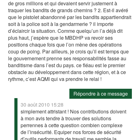
de gros millions et qui devaient servir justement à
traquer les bandits de grands chemins ? 2. Est-il avéré
que le pistolet abandonné par les bandits appartiendrait
soit à la police soit à la gendarmerie ? il importe
d’éclaircir la situation. Comme quelqu’un l’a déjà dit
plus haut, j’espère que le MBDHP va revoir ses
positions chaque fois que l’on mène des opérations
coup de poing. Par ailleurs, je crois qu’il est temps que
le gouvernement prenne ses responsabilités fasse au
banditisme dans l’est du pays. ce fléau est le premier
obstacle au développement dans cette région, et à ce
rythme, c’est AQMI qui va prendre le relai !
Répondre à ce message
30 août 2010 15:28
simplement attristant ! Nos contributions doivent
à mon avis tendre à trouver des solutions
perrennes à cette question combien complexe
de l’insécurité. Equiper nos forces de sécurité
d’outils performants de travail me semble la