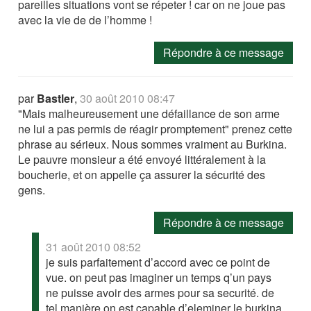
pareilles situations vont se répeter ! car on ne joue pas
avec la vie de de l’homme !
Répondre à ce message
par
Bastler
,
30 août 2010 08:47
"Mais malheureusement une défaillance de son arme
ne lui a pas permis de réagir promptement" prenez cette
phrase au sérieux. Nous sommes vraiment au Burkina.
Le pauvre monsieur a été envoyé littéralement à la
boucherie, et on appelle ça assurer la sécurité des
gens.
Répondre à ce message
31 août 2010 08:52
je suis parfaitement d’accord avec ce point de
vue. on peut pas imaginer un temps q’un pays
ne puisse avoir des armes pour sa securité. de
tel manière on est capable d’eleminer le burkina