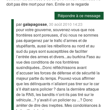
doit pas être mort pour rien. Emile on te regarde
Répondre à ce message
par
galapagosse
,
30 août 2010 14:23
pour votre gouverne, souvenez-vous que nos
frontières sont poreuses, d’où nous ne sommes
pas épargenez par le trafic d’armes et de
stupéfiants, aussi les rébellions au nord et au
sud du pays sont susceptibles de faciliter
l’entrée des armes et divers...au burkina Faso au
vue des conditions de nos fontrières
susindiquées...Donc réfléchissons avant
d’accuser les forces de défense et de sécurité la
majeur partie du temps. Pouvez-vous affirmer
que les délinquants n’allaient pas tirer sur le car
s’il était sans policier ? dans la dernière attaque
de la RN5, les bandits n’ont-ils pas tiré sur le
véhicule...? y’avait-il un policier ou ...? Donc
arrêter de dire des inepties. Mes condoléances à