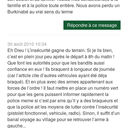
famille et à la police toute entière. Nous avons perdu un
Burkinabé au vrai sens du terme
Répondre à ce message
30 août 2010 10:34
Eh Dieu ! L’insécurité gagne du terrain. Si je lis bien,
c’est en plein jour peu après le départ à 8h du matin !
Que font les autorités pour que les bandits aussi
confiance en eux ! Ils braquent à longueur de journée
(car l’article cite d’autres véhicules ayant été déja
braqué). Et en plus avec des armes appartenant aux
forces de l’ordre ! Il faut mettre en place un numéro vert
pour que les gens puissent informer rapidement la
police meme si c’est par sms qu’il y a des braqueurs et
que la police ait les moyens de lutter contre l’insécurité
(pistolet fonctionnel, vehicule, radio). Sinon, il suffit d’un
banal voyage au village pour se retrouver l’arme à
gauche...