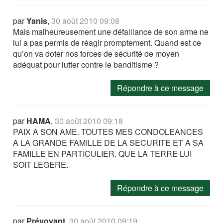
par
Yanis
,
30 août 2010 09:08
Mais malheureusement une défaillance de son arme ne
lui a pas permis de réagir promptement. Quand est ce
qu’on va doter nos forces de sécurité de moyen
adéquat pour lutter contre le banditisme ?
Répondre à ce message
par
HAMA
,
30 août 2010 09:18
PAIX A SON AME. TOUTES MES CONDOLEANCES
A LA GRANDE FAMILLE DE LA SECURITE ET A SA
FAMILLE EN PARTICULIER. QUE LA TERRE LUI
SOIT LEGERE.
Répondre à ce message
par
Prévoyant
,
30 août 2010 09:19