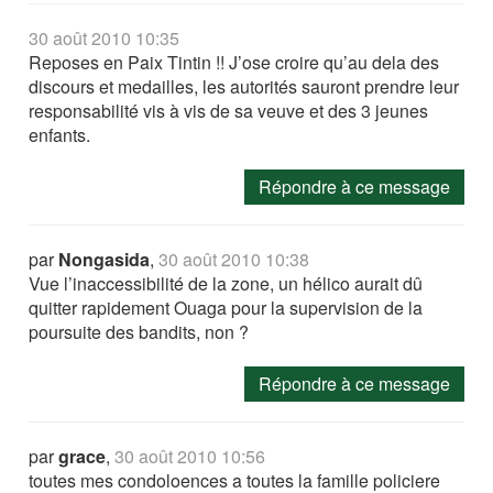
30 août 2010 10:35
Reposes en Paix Tintin !! J’ose croire qu’au dela des
discours et medailles, les autorités sauront prendre leur
responsabilité vis à vis de sa veuve et des 3 jeunes
enfants.
Répondre à ce message
par
Nongasida
,
30 août 2010 10:38
Vue l’inaccessibilité de la zone, un hélico aurait dû
quitter rapidement Ouaga pour la supervision de la
poursuite des bandits, non ?
Répondre à ce message
par
grace
,
30 août 2010 10:56
toutes mes condoloences a toutes la famille policiere