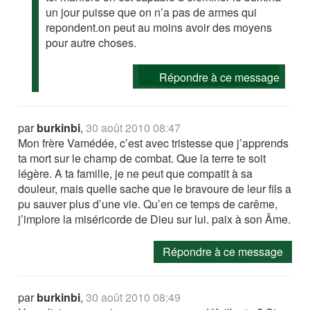
un jour puisse que on n’a pas de armes qui
repondent.on peut au moins avoir des moyens
pour autre choses.
Répondre à ce message
par
burkinbi
,
30 août 2010 08:47
Mon frère Vamédée, c’est avec tristesse que j’apprends
ta mort sur le champ de combat. Que la terre te soit
légère. A ta famille, je ne peut que compatit à sa
douleur, mais quelle sache que le bravoure de leur fils a
pu sauver plus d’une vie. Qu’en ce temps de carême,
j’implore la miséricorde de Dieu sur lui. paix à son Âme.
Répondre à ce message
par
burkinbi
,
30 août 2010 08:49