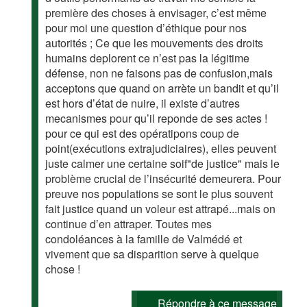
première des choses à envisager, c’est même
pour moi une question d’éthique pour nos
autorités ; Ce que les mouvements des droits
humains deplorent ce n’est pas la légitime
défense, non ne faisons pas de confusion,mais
acceptons que quand on arrète un bandit et qu’il
est hors d’état de nuire, il existe d’autres
mecanismes pour qu’il reponde de ses actes !
pour ce qui est des opératipons coup de
point(exécutions extrajudiciaires), elles peuvent
juste calmer une certaine soif"de justice" mais le
problème crucial de l’insécurité demeurera. Pour
preuve nos populations se sont le plus souvent
fait justice quand un voleur est attrapé...mais on
continue d’en attraper. Toutes mes
condoléances à la famille de Valmédé et
vivement que sa disparition serve à quelque
chose !
Répondre à ce message