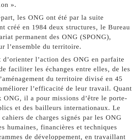
ion ».
épart, les ONG ont été par la suite
nt créé en 1984 deux structures, le Bureau
tariat permanent des ONG (SPONG),
r l’ensemble du territoire.
d’orienter l’action des ONG en parfaite
e faciliter les échanges entre elles, de les
d’aménagement du territoire divisé en 45
méliorer l’efficacité de leur travail. Quant
 ONG, il a pour missions d’être le porte-
ics et des bailleurs internationaux. Le
 cahiers de charges signés par les ONG
es humaines, financières et techniques
ogrammes de développement, en travaillant