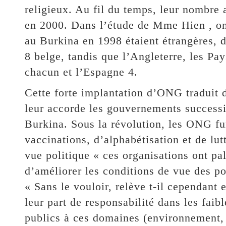
religieux. Au fil du temps, leur nombre
en 2000. Dans l’étude de Mme Hien , o
au Burkina en 1998 étaient étrangères, d
8 belge, tandis que l’Angleterre, les Pa
chacun et l’Espagne 4.
Cette forte implantation d’ONG traduit 
leur accorde les gouvernements successi
Burkina. Sous la révolution, les ONG fu
vaccinations, d’alphabétisation et de lut
vue politique « ces organisations ont pa
d’améliorer les conditions de vue des pop
« Sans le vouloir, relève t-il cependant 
leur part de responsabilité dans les faib
publics à ces domaines (environnement, s