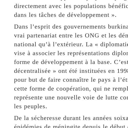
directement avec les populations bénéfici
dans les tâches de développement ».
Dans l’esprit des gouvernements burkinab
vrai partenariat entre les ONG et les d
national qu’à l’extérieur. La « diplomat
vise à associer les représentations dipl
forme de développement à la base. C’est
décentralisée » ont été instituées en 19
pour but de faire connaître le pays à l’é
cette forme de coopération, qui ne rempla
représente une nouvelle voie de lutte co
les peuples.
De la sécheresse durant les années soixa
épidémies de méningite depuis le début 