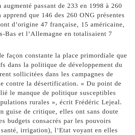
 a augmenté passant de 233 en 1998 à 260
n apprend que 146 des 260 ONG présentes
ont d’origine 47 française, 15 américaine,
ys-Bas et l’Allemagne en totalisaient 7
de façon constante la place primordiale que
fs dans la politique de développement du
rent sollicitées dans les campagnes de
te contre la désertification. « Du point de
llié le manque de politique susceptibles
ulations rurales », écrit Frédéric Lejeal.
en guise de critique, elles ont sans doute
les budgets consacrés par les pouvoirs
anté, irrigation), l’Etat voyant en elles