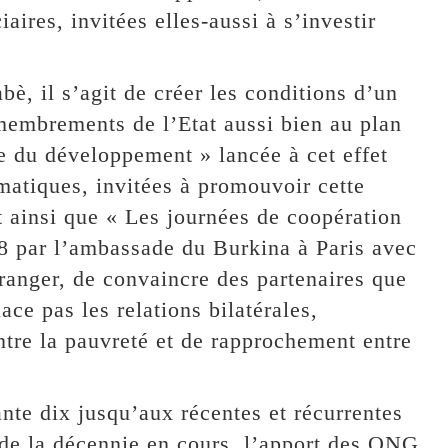
aires, invitées elles-aussi à s’investir
è, il s’agit de créer les conditions d’un
émembrements de l’Etat aussi bien au plan
ie du développement » lancée à cet effet
omatiques, invitées à promouvoir cette
 ainsi que « Les journées de coopération
98 par l’ambassade du Burkina à Paris avec
tranger, de convaincre des partenaires que
ce pas les relations bilatérales,
ntre la pauvreté et de rapprochement entre
nte dix jusqu’aux récentes et récurrentes
de la décennie en cours, l’apport des ONG