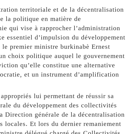
ation territoriale et de la décentralisation
e la politique en matière de
hie qui vise à rapprocher l’administration
axe essentiel d’impulsion du développement
2 le premier ministre burkinabè Ernest
 un choix politique auquel le gouvernement
iction qu’elle constitue une alternative
ocratie, et un instrument d’amplification
 appropriés lui permettant de réussir sa
érale du développement des collectivités
Direction générale de la décentralisation
s locales. Et lors du dernier remaniement
ministre délégué chargé des Collectivités