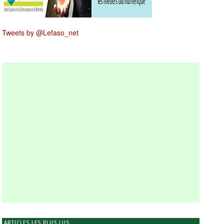
Tweets by @Lefaso_net
ARTICLES LES PLUS LUS