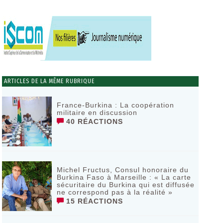
ARTICLES DE LA MÊME RUBRIQUE
France-Burkina : La coopération
militaire en discussion
40 RÉACTIONS
Michel Fructus, Consul honoraire du
Burkina Faso à Marseille : « La carte
sécuritaire du Burkina qui est diffusée
ne correspond pas à la réalité »
15 RÉACTIONS