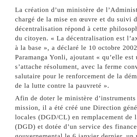
La création d’un ministère de l’Administr
chargé de la mise en œuvre et du suivi d
décentralisation répond à cette philosop
du citoyen. « La décentralisation est l’
à la base », a déclaré le 10 octobre 200
Paramanga Yonli, ajoutant « qu’elle est
s’attache résolument, avec la ferme conv
salutaire pour le renforcement de la dém
de la lutte contre la pauvreté ».
Afin de doter le ministère d’instruments
mission, il a été créé une Direction gén
locales (DGD/CL) en remplacement de la 
(DGD) et dotée d’un service des finance
gouvernemental le 6 janvier dernier, un 