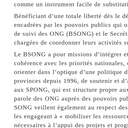
comme un instrument facile de substitut
Bénéficiant d’une totale liberté dès le d
encadrées par les pouvoirs publics qui o
de suivi des ONG (BSONG) et le Secré
chargées de coordonner leurs activités su
Le BSONG a pour missions d’intégrer et 
cohérence avec les priorités nationales, d
orienter dans l’optique d’une politique 
provinces depuis 1996, de soutenir et d’a
aux SPONG, qui est structure propre aux
parole des ONG auprès des pouvoirs publ
SONG veillent également au respect des
les engageant à « mobiliser les ressourc
nécessaires à l’appui des projets et pr