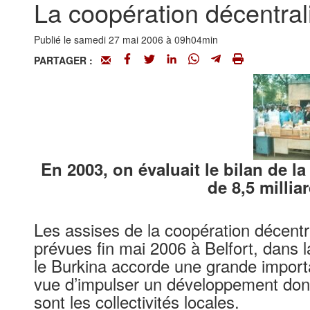
La coopération décentral
Publié le samedi 27 mai 2006 à 09h04min
PARTAGER :
En 2003, on évaluait le bilan de l
de 8,5 millia
Les assises de la coopération décentra
prévues fin mai 2006 à Belfort, dans
le Burkina accorde une grande import
vue d’impulser un développement dont 
sont les collectivités locales.