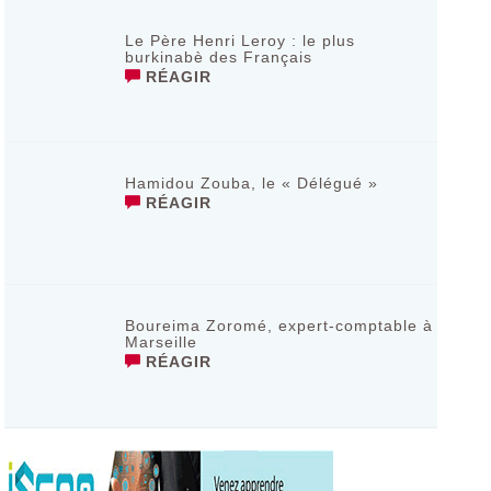
Le Père Henri Leroy : le plus
burkinabè des Français
RÉAGIR
Hamidou Zouba, le « Délégué »
RÉAGIR
Boureima Zoromé, expert-comptable à
Marseille
RÉAGIR