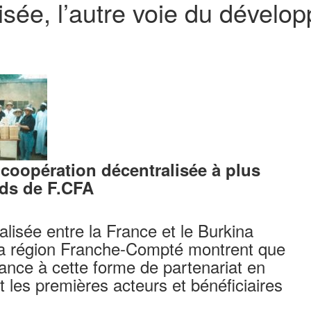
isée, l’autre voie du dévelo
a coopération décentralisée à plus
rds de F.CFA
lisée entre la France et le Burkina
 la région Franche-Compté montrent que
ance à cette forme de partenariat en
les premières acteurs et bénéficiaires