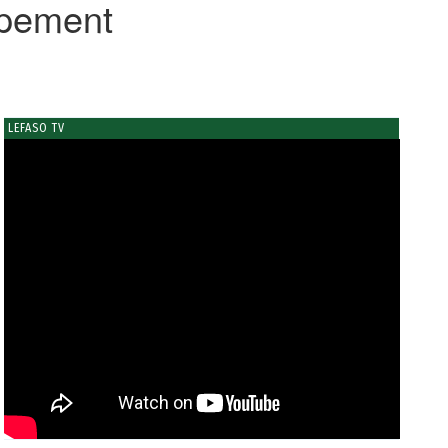
ppement
LEFASO TV