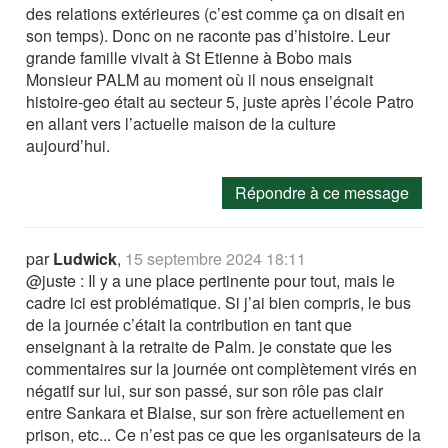
des relations extérieures (c’est comme ça on disait en
son temps). Donc on ne raconte pas d’histoire. Leur
grande famille vivait à St Etienne à Bobo mais
Monsieur PALM au moment où il nous enseignait
histoire-geo était au secteur 5, juste après l’école Patro
en allant vers l’actuelle maison de la culture
aujourd’hui.
Répondre à ce message
par
Ludwick
,
15 septembre 2024 18:11
@juste : Il y a une place pertinente pour tout, mais le
cadre ici est problématique. Si j’ai bien compris, le bus
de la journée c’était la contribution en tant que
enseignant à la retraite de Palm. je constate que les
commentaires sur la journée ont complètement virés en
négatif sur lui, sur son passé, sur son rôle pas clair
entre Sankara et Blaise, sur son frère actuellement en
prison, etc... Ce n’est pas ce que les organisateurs de la