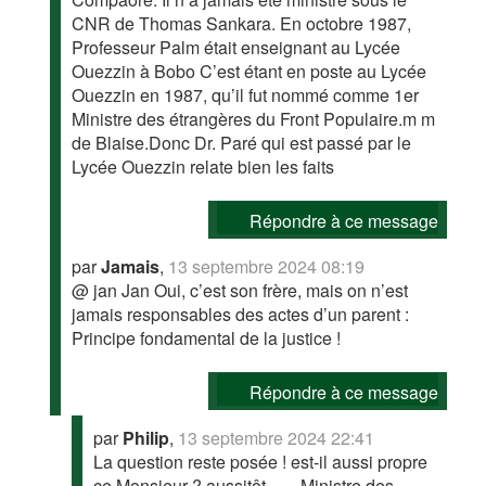
CNR de Thomas Sankara. En octobre 1987,
Professeur Palm était enseignant au Lycée
Ouezzin à Bobo C’est étant en poste au Lycée
Ouezzin en 1987, qu’il fut nommé comme 1er
Ministre des étrangères du Front Populaire.m m
de Blaise.Donc Dr. Paré qui est passé par le
Lycée Ouezzin relate bien les faits
Répondre à ce message
par
Jamais
,
13 septembre 2024 08:19
@ jan Jan Oui, c’est son frère, mais on n’est
jamais responsables des actes d’un parent :
Principe fondamental de la justice !
Répondre à ce message
par
Philip
,
13 septembre 2024 22:41
La question reste posée ! est-il aussi propre
ce Monsieur ? aussitôt ….. Ministre des