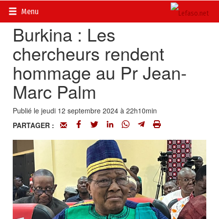
Accueil
>
Actualités
>
Société
Menu
Burkina : Les
chercheurs rendent
hommage au Pr Jean-
Marc Palm
Publié le jeudi 12 septembre 2024 à 22h10min
PARTAGER :