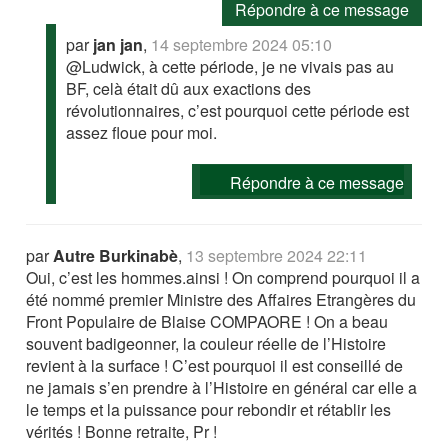
Répondre à ce message
par
jan jan
,
14 septembre 2024 05:10
@Ludwick, à cette période, je ne vivais pas au
BF, celà était dû aux exactions des
révolutionnaires, c’est pourquoi cette période est
assez floue pour moi.
Répondre à ce message
par
Autre Burkinabè
,
13 septembre 2024 22:11
Oui, c’est les hommes.ainsi ! On comprend pourquoi il a
été nommé premier Ministre des Affaires Etrangères du
Front Populaire de Blaise COMPAORE ! On a beau
souvent badigeonner, la couleur réelle de l’Histoire
revient à la surface ! C’est pourquoi il est conseillé de
ne jamais s’en prendre à l’Histoire en général car elle a
le temps et la puissance pour rebondir et rétablir les
vérités ! Bonne retraite, Pr !