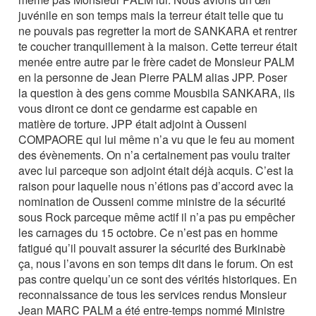
juvénile en son temps mais la terreur était telle que tu
ne pouvais pas regretter la mort de SANKARA et rentrer
te coucher tranquillement à la maison. Cette terreur était
menée entre autre par le frère cadet de Monsieur PALM
en la personne de Jean Pierre PALM alias JPP. Poser
la question à des gens comme Mousbila SANKARA, ils
vous diront ce dont ce gendarme est capable en
matière de torture. JPP était adjoint à Ousseni
COMPAORE qui lui même n’a vu que le feu au moment
des évènements. On n’a certainement pas voulu traiter
avec lui parceque son adjoint était déjà acquis. C’est la
raison pour laquelle nous n’étions pas d’accord avec la
nomination de Ousseni comme ministre de la sécurité
sous Rock parceque même actif il n’a pas pu empêcher
les carnages du 15 octobre. Ce n’est pas en homme
fatigué qu’il pouvait assurer la sécurité des Burkinabè
ça, nous l’avons en son temps dit dans le forum. On est
pas contre quelqu’un ce sont des vérités historiques. En
reconnaissance de tous les services rendus Monsieur
Jean MARC PALM a été entre-temps nommé Ministre