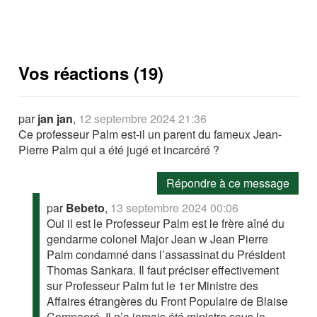
Vos réactions (19)
par
jan jan
,
12 septembre 2024 21:36
Ce professeur Palm est-il un parent du fameux Jean-
Pierre Palm qui a été jugé et incarcéré ?
Répondre à ce message
par
Bebeto
,
13 septembre 2024 00:06
Oui il est le Professeur Palm est le frère aîné du
gendarme colonel Major Jean w Jean Pierre
Palm condamné dans l’assassinat du Président
Thomas Sankara. Il faut préciser effectivement
sur Professeur Palm fut le 1er Ministre des
Affaires étrangères du Front Populaire de Blaise
Compaoré. Il n’a jamais été ministre sous le