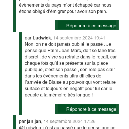
évènements du pays m’ont échappé car nous
étions obligé d’émigrer pour avoir son pain.
Répondre à ce message
par
Ludwick
,
14 septembre 2024 19:41
Non, on ne doit jamais oublié le passé . Je
pense que Palm Jean-Marc, doit se faire très
discret , de vivre sa retraite dans le retrait, car
chaque fois qu’il se présente sur la place
publique, c’est son passé , son rôle pas clair
dans les évènements ultra dificiles de
l’arrivée de Blaise au pouvoir qui vont refaire
surface et toujours en négatif pour lui car le
peuple a la mémoire très longue !
Répondre à ce message
par
jan jan
,
14 septembre 2024 17:26
@Ludwing, c’est au passé que je pense que ce