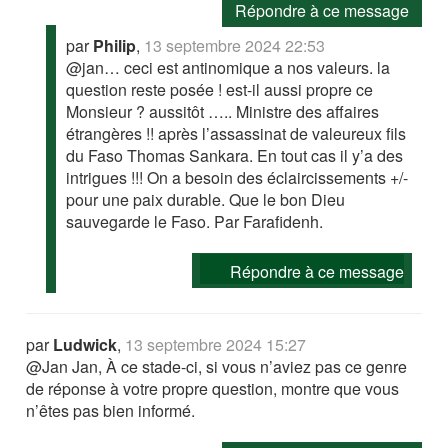
Répondre à ce message
par
Philip
,
13 septembre 2024 22:53
@jan… ceci est antinomique a nos valeurs. la
question reste posée ! est-il aussi propre ce
Monsieur ? aussitôt ….. Ministre des affaires
étrangères !! après l’assassinat de valeureux fils
du Faso Thomas Sankara. En tout cas il y’a des
intrigues !!! On a besoin des éclaircissements +/-
pour une paix durable. Que le bon Dieu
sauvegarde le Faso. Par Farafidenh.
Répondre à ce message
par
Ludwick
,
13 septembre 2024 15:27
@Jan Jan, À ce stade-ci, si vous n’aviez pas ce genre
de réponse à votre propre question, montre que vous
n’êtes pas bien informé.