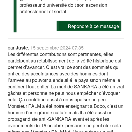
professeur d’université doit son ascension
professionnel et social, ....
Répondre à ce message
par
Juste
,
15 septembre 2024 07:35
Les différentes contributions sont pertinentes, elles
participent au rétablissement de la vérité historique qui
permet d’avancer. C’est vrai ce sont des sommités qui
ont eu des accointances avec des hommes dont
l’arrivée au pouvoir a endeuillé le pays sinon même le
continent tout entier. La mort de SANKARA a été un vrai
gâchis et personne ne peut nous empêcher d’évoquer
cela. Ça contribue aussi à nous apaiser un peu.
Monsieur PALM a été notre enseignant a Bobo, c’est un
homme d’une grande culture mais il a été aussi un
propagandiste anti-SANKARA avant et après les
évènements du 15 octobre, personne ne peut nier cela
même pas Monsieur PALM lui. Nous avions un œil