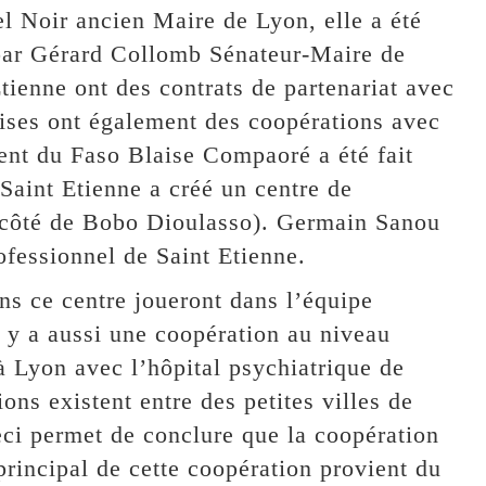
el Noir ancien Maire de Lyon, elle a été
par Gérard Collomb Sénateur-Maire de
tienne ont des contrats de partenariat avec
ises ont également des coopérations avec
ent du Faso Blaise Compaoré a été fait
aint Etienne a créé un centre de
 côté de Bobo Dioulasso). Germain Sanou
rofessionnel de Saint Etienne.
ns ce centre joueront dans l’équipe
l y a aussi une coopération au niveau
à Lyon avec l’hôpital psychiatrique de
ns existent entre des petites villes de
ci permet de conclure que la coopération
principal de cette coopération provient du