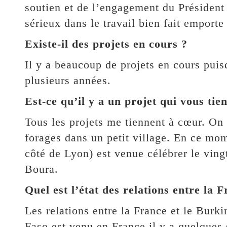
soutien et de l’engagement du Président
sérieux dans le travail bien fait emporte
Existe-il des projets en cours ?
Il y a beaucoup de projets en cours puis
plusieurs années.
Est-ce qu’il y a un projet qui vous tie
Tous les projets me tiennent à cœur. On
forages dans un petit village. En ce mo
côté de Lyon) est venue célébrer le vin
Boura.
Quel est l’état des relations entre la 
Les relations entre la France et le Burk
Faso est venu en France il y a quelques 