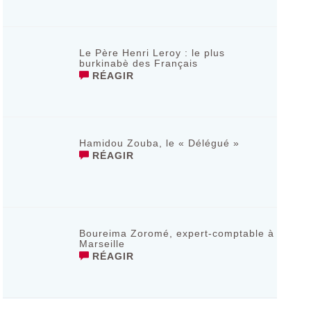
Le Père Henri Leroy : le plus
burkinabè des Français
RÉAGIR
Hamidou Zouba, le « Délégué »
RÉAGIR
Boureima Zoromé, expert-comptable à
Marseille
RÉAGIR