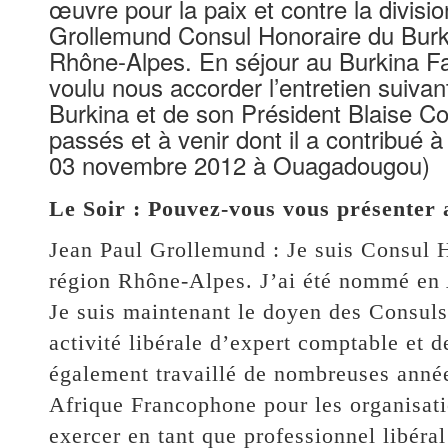
œuvre pour la paix et contre la divisi
Grollemund Consul Honoraire du Burki
Rhône-Alpes. En séjour au Burkina Fa
voulu nous accorder l’entretien suiva
Burkina et de son Président Blaise 
passés et à venir dont il a contribué à
03 novembre 2012 à Ouagadougou)
Le Soir : Pouvez-vous vous présenter 
Jean Paul Grollemund : Je suis Consul 
région Rhône-Alpes. J’ai été nommé en A
Je suis maintenant le doyen des Consuls
activité libérale d’expert comptable et
également travaillé de nombreuses anné
Afrique Francophone pour les organisatio
exercer en tant que professionnel libéra