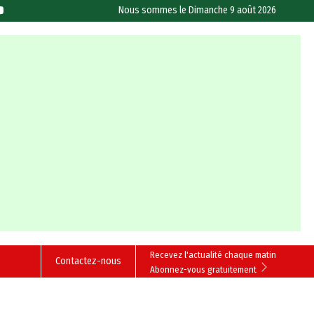
Nous sommes le
Dimanche 9 août 2026
Recevez l'actualité chaque matin
Contactez-nous
Abonnez-vous gratuitement