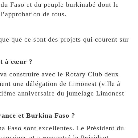
 du Faso et du peuple burkinabé dont le
 l’approbation de tous.
que que ce sont des projets qui courent sur
nt à cœur ?
 va construire avec le Rotary Club deux
ment une délégation de Limonest (ville à
gtième anniversaire du jumelage Limonest
France et Burkina Faso ?
ina Faso sont excellentes. Le Président du
semaines et a rencontré le Président