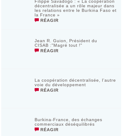
Filippe Savadogo : « La coopération
décentralisée a un rôle majeur dans
les relations entre le Burkina Faso et
la France »
RÉAGIR
Jean R. Guion, Président du
CISAB :"Magré tout !"
RÉAGIR
La coopération décentralisée, l’autre
voie du développement
RÉAGIR
Burkina-France, des échanges
commerciaux déséquilibrés
RÉAGIR