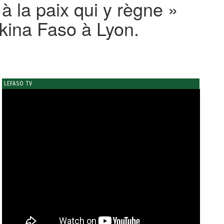
 la paix qui y règne »
kina Faso à Lyon.
LEFASO TV