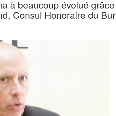
na à beaucoup évolué grâce à
nd, Consul Honoraire du Bur