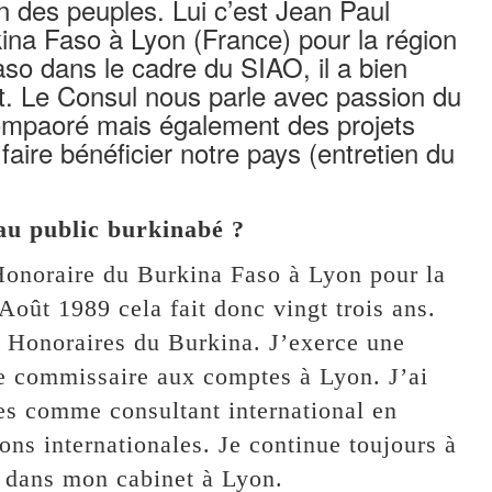
on des peuples. Lui c’est Jean Paul
na Faso à Lyon (France) pour la région
so dans le cadre du SIAO, il a bien
nt. Le Consul nous parle avec passion du
Compaoré mais également des projets
 faire bénéficier notre pays (entretien du
au public burkinabé ?
Honoraire du Burkina Faso à Lyon pour la
oût 1989 cela fait donc vingt trois ans.
 Honoraires du Burkina. J’exerce une
 de commissaire aux comptes à Lyon. J’ai
es comme consultant international en
ns internationales. Je continue toujours à
l dans mon cabinet à Lyon.