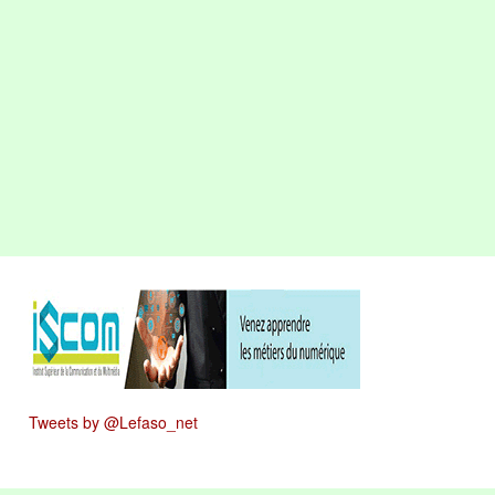
Tweets by @Lefaso_net