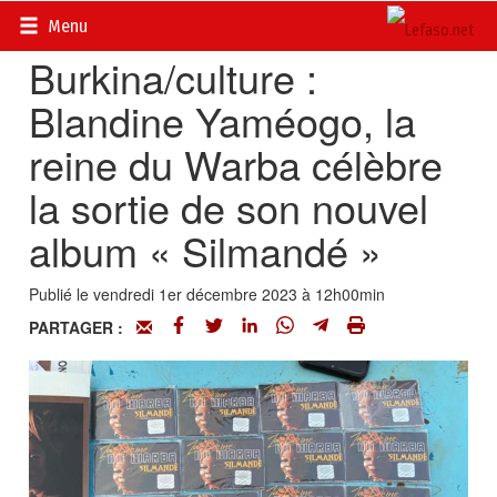
Accueil
>
Dans les Bacs
Menu
Burkina/culture :
Blandine Yaméogo, la
reine du Warba célèbre
la sortie de son nouvel
album « Silmandé »
Publié le vendredi 1er décembre 2023 à 12h00min
PARTAGER :