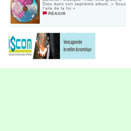
Dieu dans son septième album, « Sous
l’aile de la foi »
RÉAGIR