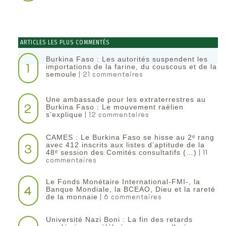
ARTICLES LES PLUS COMMENTÉS
Burkina Faso : Les autorités suspendent les
1
importations de la farine, du couscous et de la
| 21 commentaires
semoule
Une ambassade pour les extraterrestres au
2
Burkina Faso : Le mouvement raëlien
| 12 commentaires
s’explique
CAMES : Le Burkina Faso se hisse au 2ᵉ rang
3
avec 412 inscrits aux listes d’aptitude de la
| 11
48ᵉ session des Comités consultatifs (…)
commentaires
Le Fonds Monétaire International-FMI-, la
4
Banque Mondiale, la BCEAO, Dieu et la rareté
| 6 commentaires
de la monnaie
Université Nazi Boni : La fin des retards