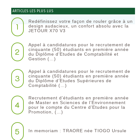
ARTICLES LES PLUS LUS
Redéfinissez votre façon de rouler grâce à un
1
design audacieux, un confort absolu avec la
JETOUR X70 V3
Appel à candidatures pour le recrutement de
2
cinquante (50) étudiants en première année
du Diplôme d’Etudes de Comptabilité et
Gestion (…)
Appel à candidatures pour le recrutement de
3
cinquante (50) étudiants en première année
du Diplôme d’Etudes Supérieures de
Comptabilité (…)
Recrutement d’étudiants en première année
4
de Master en Sciences de l’Environnement
pour le compte du Centre d’Etudes pour la
Promotion, (…)
5
In memoriam : TRAORE née TIOGO Ursule