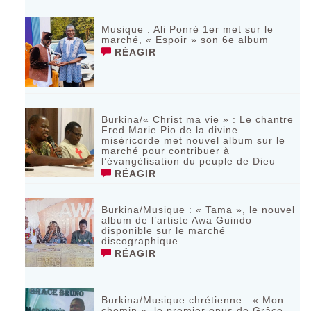
Musique : Ali Ponré 1er met sur le
marché, « Espoir » son 6e album
RÉAGIR
Burkina/« Christ ma vie » : Le chantre
Fred Marie Pio de la divine
miséricorde met nouvel album sur le
marché pour contribuer à
l’évangélisation du peuple de Dieu
RÉAGIR
Burkina/Musique : « Tama », le nouvel
album de l’artiste Awa Guindo
disponible sur le marché
discographique
RÉAGIR
Burkina/Musique chrétienne : « Mon
chemin », le premier opus de Grâce