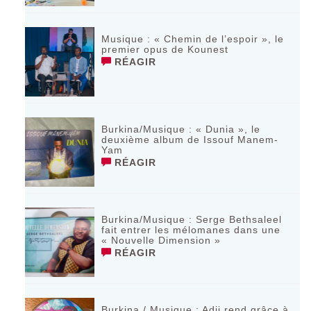
Musique : « Chemin de l’espoir », le
premier opus de Kounest
RÉAGIR
Burkina/Musique : « Dunia », le
deuxième album de Issouf Manem-
Yam
RÉAGIR
Burkina/Musique : Serge Bethsaleel
fait entrer les mélomanes dans une
« Nouvelle Dimension »
RÉAGIR
Burkina / Musique : Adji rend grâce à