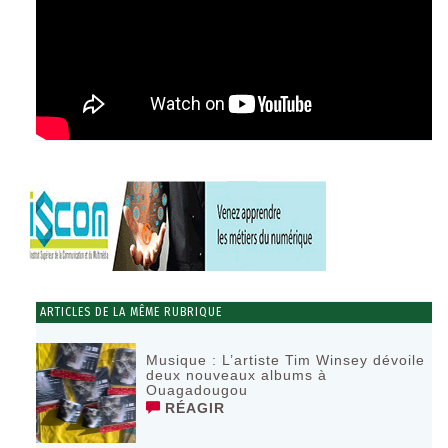
ARTICLES DE LA MÊME RUBRIQUE
Musique : L’artiste Tim Winsey dévoile
deux nouveaux albums à
Ouagadougou
RÉAGIR