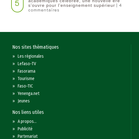
5
académiques célébrée, une nouvelle ère
| 4
s’ouvre pour l’enseignement supérieur
commentaires
Nos sites thématiques
»
Les régionales
»
Lefaso-TV
»
Fasorama
»
Tourisme
»
Faso-TIC
»
Yenenga.net
»
Jeunes
Nos liens utiles
»
A propos...
»
Publicité
»
Partenariat