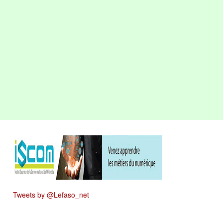
Tweets by @Lefaso_net