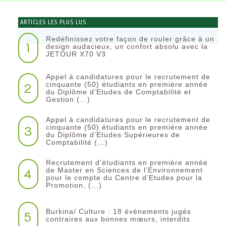
ARTICLES LES PLUS LUS
Redéfinissez votre façon de rouler grâce à un
1
design audacieux, un confort absolu avec la
JETOUR X70 V3
Appel à candidatures pour le recrutement de
2
cinquante (50) étudiants en première année
du Diplôme d’Etudes de Comptabilité et
Gestion (…)
Appel à candidatures pour le recrutement de
3
cinquante (50) étudiants en première année
du Diplôme d’Etudes Supérieures de
Comptabilité (…)
Recrutement d’étudiants en première année
4
de Master en Sciences de l’Environnement
pour le compte du Centre d’Etudes pour la
Promotion, (…)
Burkina/ Culture : 18 événements jugés
5
contraires aux bonnes mœurs, interdits