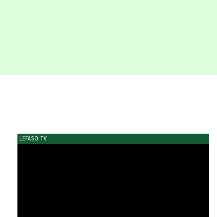
LEFASO TV