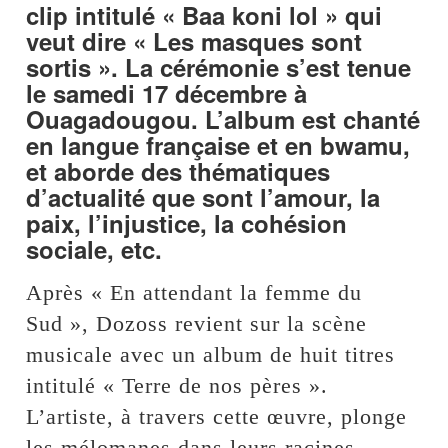
clip intitulé « Baa koni lol » qui
veut dire « Les masques sont
sortis ». La cérémonie s’est tenue
le samedi 17 décembre à
Ouagadougou. L’album est chanté
en langue française et en bwamu,
et aborde des thématiques
d’actualité que sont l’amour, la
paix, l’injustice, la cohésion
sociale, etc.
Après « En attendant la femme du
Sud », Dozoss revient sur la scène
musicale avec un album de huit titres
intitulé « Terre de nos pères ».
L’artiste, à travers cette œuvre, plonge
les mélomanes dans leurs racines