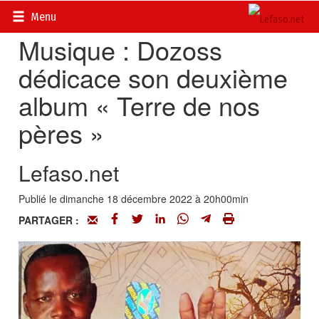
Accueil
>
Dans les Bacs
Menu
Musique : Dozoss
dédicace son deuxième
album « Terre de nos
pères »
Lefaso.net
Publié le dimanche 18 décembre 2022 à 20h00min
PARTAGER :