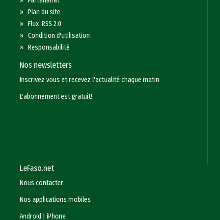
»
Partenariat
»
Plan du site
»
Flux RSS 2.0
»
Condition d'utilisation
»
Responsabilité
Nos newsletters
Inscrivez vous et recevez l'actualité chaque matin
L'abonnement est gratuit!
LeFaso.net
Nous contacter
Nos applications mobiles
Android
|
iPhone