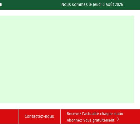
Nous sommes le
Jeudi 6 août 2026
Recevez l'actualité chaque matin
Contactez-nous
Abonnez-vous gratuitement