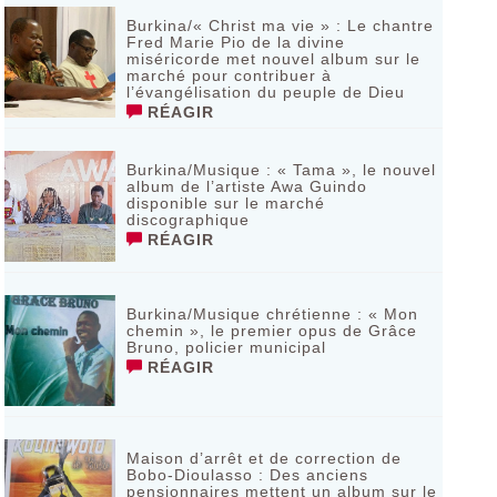
Burkina/« Christ ma vie » : Le chantre
Fred Marie Pio de la divine
miséricorde met nouvel album sur le
marché pour contribuer à
l’évangélisation du peuple de Dieu
RÉAGIR
Burkina/Musique : « Tama », le nouvel
album de l’artiste Awa Guindo
disponible sur le marché
discographique
RÉAGIR
Burkina/Musique chrétienne : « Mon
chemin », le premier opus de Grâce
Bruno, policier municipal
RÉAGIR
Maison d’arrêt et de correction de
Bobo-Dioulasso : Des anciens
pensionnaires mettent un album sur le