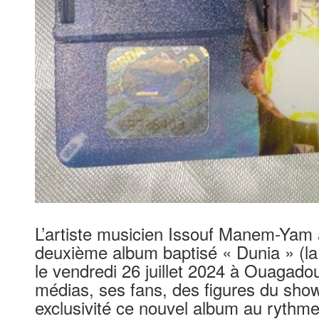
L’artiste musicien Issouf Manem-Yam 
deuxième album baptisé « Dunia » (la v
le vendredi 26 juillet 2024 à Ouaga
médias, ses fans, des figures du sho
exclusivité ce nouvel album au rythm