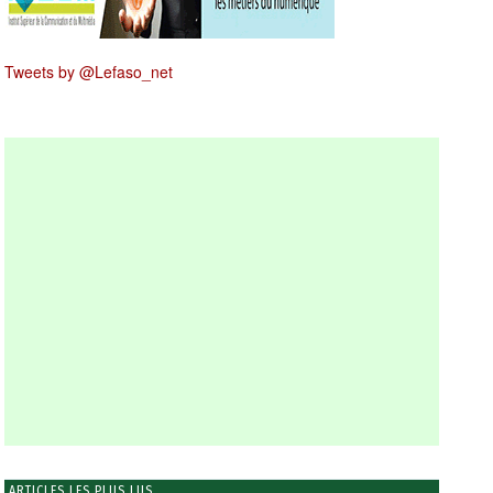
Tweets by @Lefaso_net
ARTICLES LES PLUS LUS