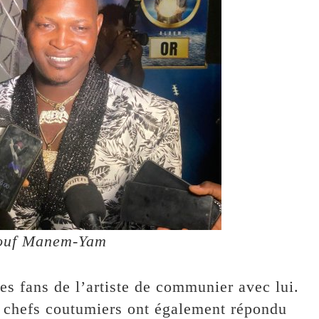
ssouf Manem-Yam
es fans de l’artiste de communier avec lui.
s chefs coutumiers ont également répondu