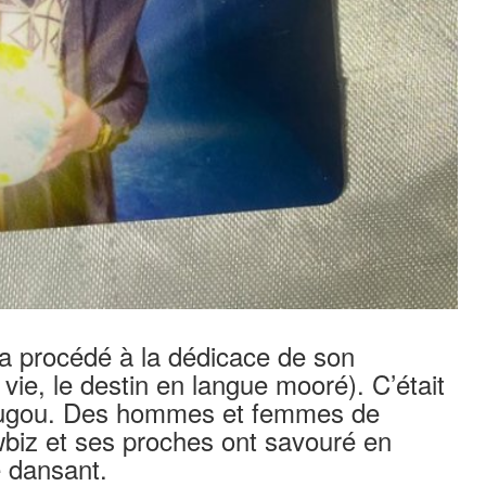
a procédé à la dédicace de son
ie, le destin en langue mooré). C’était
dougou. Des hommes et femmes de
wbiz et ses proches ont savouré en
e dansant.