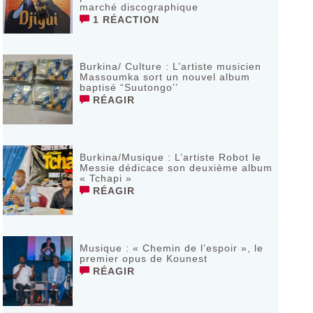
marché discographique
1 RÉACTION
Burkina/ Culture : L’artiste musicien
Massoumka sort un nouvel album
baptisé “Suutongo’’
RÉAGIR
Burkina/Musique : L’artiste Robot le
Messie dédicace son deuxième album
« Tchapi »
RÉAGIR
Musique : « Chemin de l’espoir », le
premier opus de Kounest
RÉAGIR