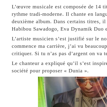
L’œuvre musicale est composée de 14 ti
rythme tradi-moderne. Il chante en langu
deuxième album. Dans certains titres, il 
Habibou Sawadogo, Eva Dynamik Duo e
L’artiste musicien s’est justifié sur le 
commence ma carrière, j’ai vu beaucoup 
critiquer. Si tu n’as pas d’argent on va te
Le chanteur a expliqué qu’il s’est inspir
société pour proposer « Dunia ».