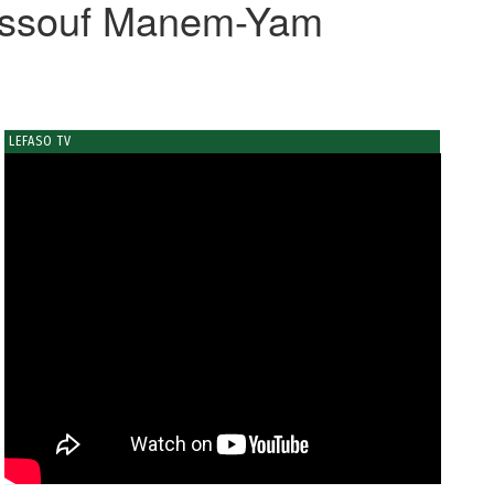
 Issouf Manem-Yam
LEFASO TV