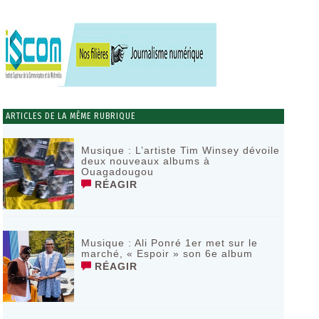
ARTICLES DE LA MÊME RUBRIQUE
Musique : L’artiste Tim Winsey dévoile
deux nouveaux albums à
Ouagadougou
RÉAGIR
Musique : Ali Ponré 1er met sur le
marché, « Espoir » son 6e album
RÉAGIR