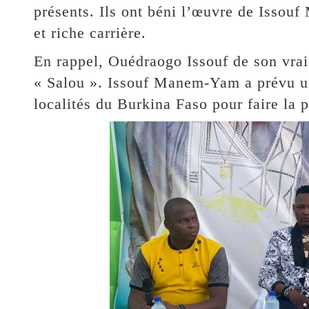
présents. Ils ont béni l’œuvre de Issouf
et riche carrière.
En rappel, Ouédraogo Issouf de son vrai 
« Salou ». Issouf Manem-Yam a prévu une
localités du Burkina Faso pour faire la