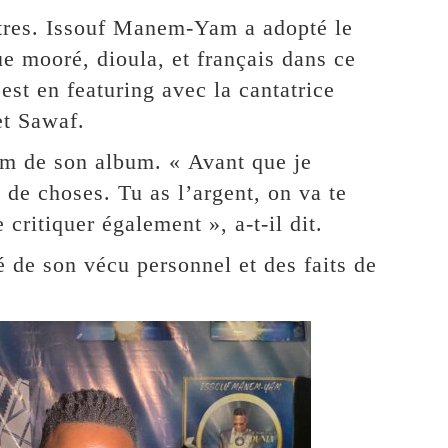
tres. Issouf Manem-Yam a adopté le
e mooré, dioula, et français dans ce
est en featuring avec la cantatrice
t Sawaf.
nom de son album. « Avant que je
de choses. Tu as l’argent, on va te
 critiquer également », a-t-il dit.
é de son vécu personnel et des faits de