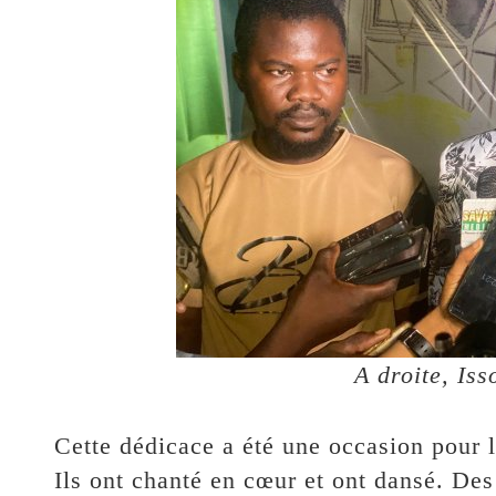
A droite, I
Cette dédicace a été une occasion pour l
Ils ont chanté en cœur et ont dansé. De