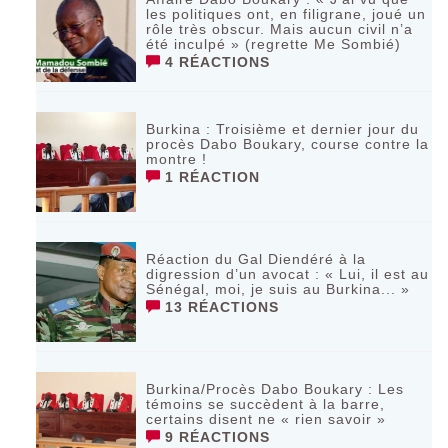
les politiques ont, en filigrane, joué un
rôle très obscur. Mais aucun civil n’a
été inculpé » (regrette Me Sombié)
4 RÉACTIONS
Burkina : Troisième et dernier jour du
procès Dabo Boukary, course contre la
montre !
1 RÉACTION
Réaction du Gal Diendéré à la
digression d’un avocat : « Lui, il est au
Sénégal, moi, je suis au Burkina... »
13 RÉACTIONS
Burkina/Procès Dabo Boukary : Les
témoins se succèdent à la barre,
certains disent ne « rien savoir »
9 RÉACTIONS