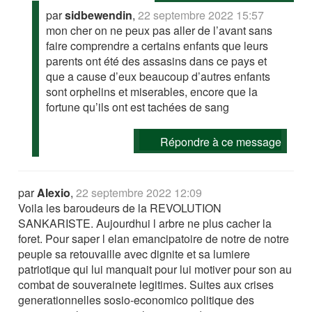
par
sidbewendin
,
22 septembre 2022 15:57
mon cher on ne peux pas aller de l’avant sans
faire comprendre a certains enfants que leurs
parents ont été des assasins dans ce pays et
que a cause d’eux beaucoup d’autres enfants
sont orphelins et miserables, encore que la
fortune qu’ils ont est tachées de sang
Répondre à ce message
par
Alexio
,
22 septembre 2022 12:09
Voila les baroudeurs de la REVOLUTION
SANKARISTE. Aujourdhui l arbre ne plus cacher la
foret. Pour saper l elan emancipatoire de notre de notre
peuple sa retouvaille avec dignite et sa lumiere
patriotique qui lui manquait pour lui motiver pour son au
combat de souverainete legitimes. Suites aux crises
generationnelles sosio-economico politique des