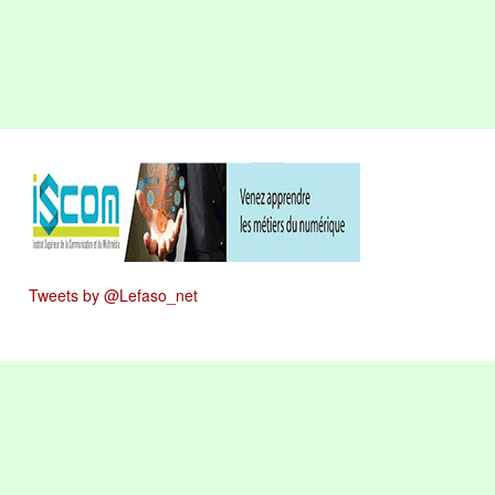
Tweets by @Lefaso_net