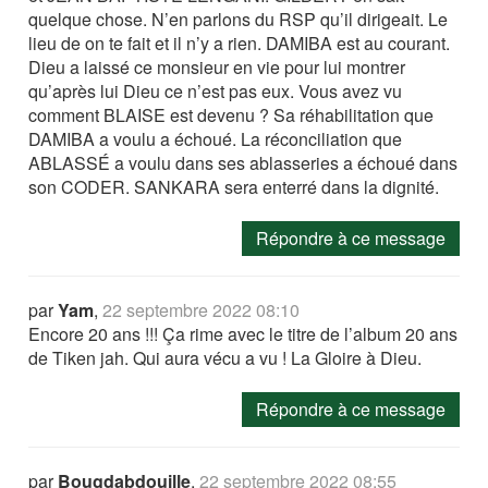
quelque chose. N’en parlons du RSP qu’il dirigeait. Le
lieu de on te fait et il n’y a rien. DAMIBA est au courant.
Dieu a laissé ce monsieur en vie pour lui montrer
qu’après lui Dieu ce n’est pas eux. Vous avez vu
comment BLAISE est devenu ? Sa réhabilitation que
DAMIBA a voulu a échoué. La réconciliation que
ABLASSÉ a voulu dans ses ablasseries a échoué dans
son CODER. SANKARA sera enterré dans la dignité.
Répondre à ce message
par
Yam
,
22 septembre 2022 08:10
Encore 20 ans !!! Ça rime avec le titre de l’album 20 ans
de Tiken jah. Qui aura vécu a vu ! La Gloire à Dieu.
Répondre à ce message
par
Bougdabdouille
,
22 septembre 2022 08:55