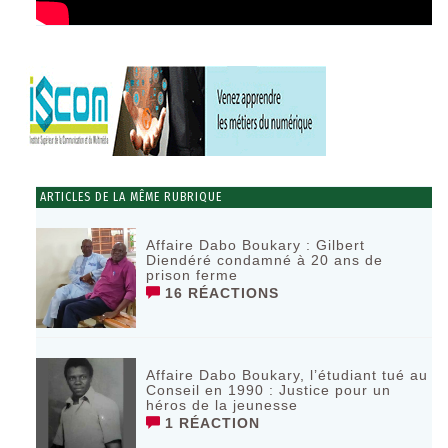
ARTICLES DE LA MÊME RUBRIQUE
Affaire Dabo Boukary : Gilbert
Diendéré condamné à 20 ans de
prison ferme
16 RÉACTIONS
Affaire Dabo Boukary, l’étudiant tué au
Conseil en 1990 : Justice pour un
héros de la jeunesse
1 RÉACTION