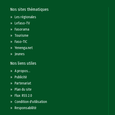
Nos sites thématiques
»
Les régionales
»
Lefaso-TV
»
Fasorama
»
Tourisme
»
Faso-TIC
»
Yenenga.net
»
Jeunes
Nos liens utiles
»
A propos...
»
Publicité
»
Partenariat
»
Plan du site
»
Flux RSS 2.0
»
Condition d'utilisation
»
Responsabilité