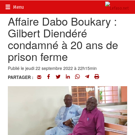
Accueil
>
Actualités
>
DOSSIERS
>
PROCÈS DABO BOUKARY
Menu
Affaire Dabo Boukary :
Gilbert Diendéré
condamné à 20 ans de
prison ferme
Publié le jeudi 22 septembre 2022 à 22h15min
PARTAGER :