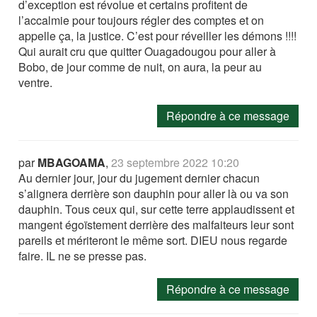
d’exception est révolue et certains profitent de
l’accalmie pour toujours régler des comptes et on
appelle ça, la justice. C’est pour réveiller les démons !!!!
Qui aurait cru que quitter Ouagadougou pour aller à
Bobo, de jour comme de nuit, on aura, la peur au
ventre.
Répondre à ce message
par
MBAGOAMA
,
23 septembre 2022 10:20
Au dernier jour, jour du jugement dernier chacun
s’alignera derrière son dauphin pour aller là ou va son
dauphin. Tous ceux qui, sur cette terre applaudissent et
mangent égoïstement derrière des malfaiteurs leur sont
pareils et mériteront le même sort. DIEU nous regarde
faire. IL ne se presse pas.
Répondre à ce message