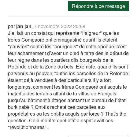
Répondre à ce message
par
jan jan
,
7 novembre 2022 20:58
J’ai fait un constat qui représente "l’aigreur" que les
frères Compaoré ont emmagasiné quant ils étaient
"pauvres" contre les "bourgeois" de cette époque, c’est
leur acharnement d’avoir un pied à terre dès le début de
leur règne dans les quartiers dits bourgeois de la
Rotonde et de la Zone du bois. Exemple, quand ils sont
parvenus au pouvoir, toutes les parcelles de la Rotonde
étaient déjà vendues à des particuliers il y a fort
longtemps, comment les frères Compaoré ont acquis le
majorité des terrains allant de la villas de François
jusqu’au bâtiment à étages abritant un bureau de l’état
burkinabè ? Ont-ils racheté ces parcelles aux
propriétaires ou les ont-ils acquis par force ? That’s the
question. Celà montre quel état d’esprit avait ces
"révolutionnaires".