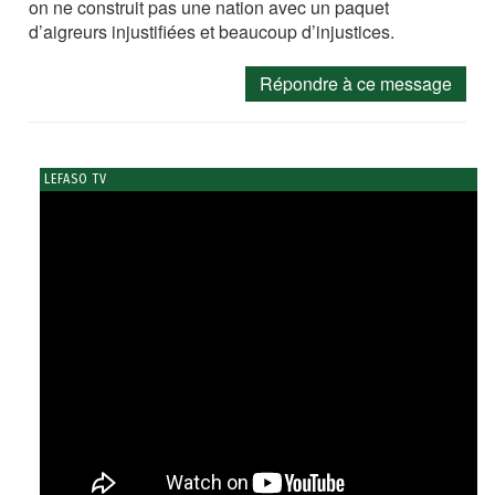
on ne construit pas une nation avec un paquet
d’aigreurs injustifiées et beaucoup d’injustices.
Répondre à ce message
LEFASO TV