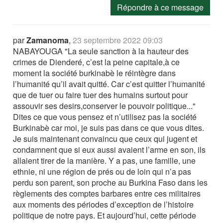
Répondre à ce message
par
Zamanoma
,
23 septembre 2022 09:03
NABAYOUGA "La seule sanction à la hauteur des
crimes de Dienderé, c’est la peine capitale,à ce
moment la société burkinabè le réintègre dans
l’humanité qu’il avait quitté. Car c’est quitter l’humanité
que de tuer ou faire tuer des humains surtout pour
assouvir ses desirs,conserver le pouvoir politique..."
Dites ce que vous pensez et n’utilisez pas la société
Burkinabè car moi, je suis pas dans ce que vous dites.
Je suis maintenant convaincu que ceux qui jugent et
condamnent que si eux aussi avaient l’arme en son, ils
allaient tirer de la manière. Y a pas, une famille, une
ethnie, ni une région de prés ou de loin qui n’a pas
perdu son parent, son proche au Burkina Faso dans les
règlements des comptes barbares entre ces militaires
aux moments des périodes d’exception de l’histoire
politique de notre pays. Et aujourd’hui, cette période