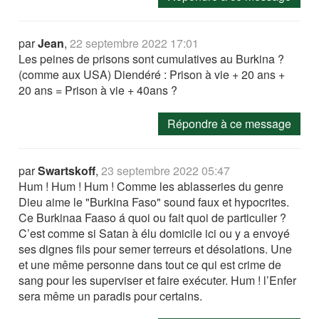
par
Jean
,
22 septembre 2022 17:01
Les peines de prisons sont cumulatives au Burkina ?
(comme aux USA) Diendéré : Prison à vie + 20 ans +
20 ans = Prison à vie + 40ans ?
Répondre à ce message
par
Swartskoff
,
23 septembre 2022 05:47
Hum ! Hum ! Hum ! Comme les ablasseries du genre
Dieu aime le "Burkina Faso" sound faux et hypocrites.
Ce Burkinaa Faaso á quoi ou fait quoi de particulier ?
C’est comme si Satan à élu domicile ici ou y a envoyé
ses dignes fils pour semer terreurs et désolations. Une
et une même personne dans tout ce qui est crime de
sang pour les superviser et faire exécuter. Hum ! l’Enfer
sera même un paradis pour certains.