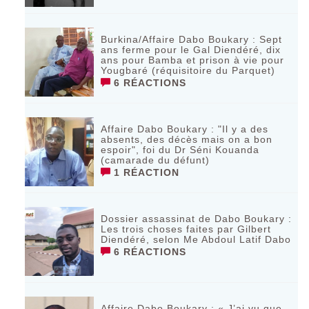
Burkina/Affaire Dabo Boukary : Sept
ans ferme pour le Gal Diendéré, dix
ans pour Bamba et prison à vie pour
Yougbaré (réquisitoire du Parquet)
6 RÉACTIONS
Affaire Dabo Boukary : "Il y a des
absents, des décès mais on a bon
espoir", foi du Dr Séni Kouanda
(camarade du défunt)
1 RÉACTION
Dossier assassinat de Dabo Boukary :
Les trois choses faites par Gilbert
Diendéré, selon Me Abdoul Latif Dabo
6 RÉACTIONS
Affaire Dabo Boukary : « J’ai vu que