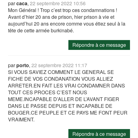
par
caca
,
22 septembre 2022 10:56
Mon Général ! Trop c’est trop ces condamnations !
Avant d’hier 20 ans de prison, hier prison à vie et
aujourd’hui 20 ans encore comme vous étiez seul à la
tête de cette armée burkinabé.
Répondre à ce message
par
porto
,
22 septembre 2022 11:17
SI VOUS SAVIEZ COMMENT LE GENERAL SE
FICHE DE VOS CONDANATION VOUS ALLIEZ
ARRETER.EN FAIT LES VRAI CONDAMNER DANS
TOUT CES PROCES C’EST NOUS
MEME.INCAPABLE D’ALLER DE L’AVANT FIGER
DANS LE PASSE DEPUIS ET INCAPABLE DE
BOUGER.CE PEUPLE ET CE PAYS ME FONT PEUR
VRAIMENT.
Répondre à ce message