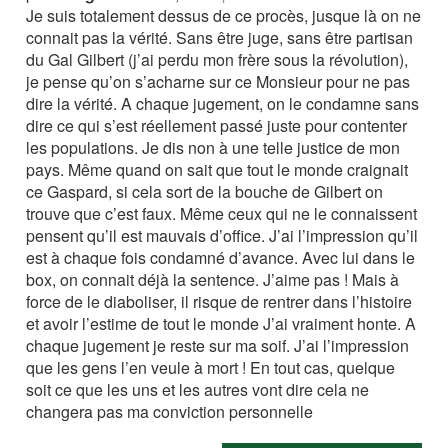
Je suis totalement dessus de ce procès, jusque là on ne
connait pas la vérité. Sans être juge, sans être partisan
du Gal Gilbert (j’ai perdu mon frère sous la révolution),
je pense qu’on s’acharne sur ce Monsieur pour ne pas
dire la vérité. A chaque jugement, on le condamne sans
dire ce qui s’est réellement passé juste pour contenter
les populations. Je dis non à une telle justice de mon
pays. Même quand on sait que tout le monde craignait
ce Gaspard, si cela sort de la bouche de Gilbert on
trouve que c’est faux. Même ceux qui ne le connaissent
pensent qu’il est mauvais d’office. J’ai l’impression qu’il
est à chaque fois condamné d’avance. Avec lui dans le
box, on connait déjà la sentence. J’aime pas ! Mais à
force de le diaboliser, il risque de rentrer dans l’histoire
et avoir l’estime de tout le monde J’ai vraiment honte. A
chaque jugement je reste sur ma soif. J’ai l’impression
que les gens l’en veule à mort ! En tout cas, quelque
soit ce que les uns et les autres vont dire cela ne
changera pas ma conviction personnelle