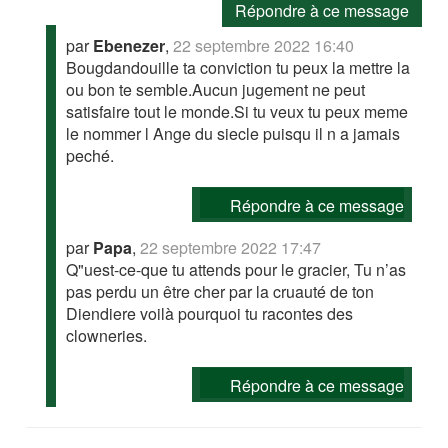
Répondre à ce message
par
Ebenezer
,
22 septembre 2022 16:40
Bougdandouille ta conviction tu peux la mettre la
ou bon te semble.Aucun jugement ne peut
satisfaire tout le monde.Si tu veux tu peux meme
le nommer l Ange du siecle puisqu il n a jamais
peché.
Répondre à ce message
par
Papa
,
22 septembre 2022 17:47
Q"uest-ce-que tu attends pour le gracier, Tu n’as
pas perdu un être cher par la cruauté de ton
Diendiere voilà pourquoi tu racontes des
clowneries.
Répondre à ce message