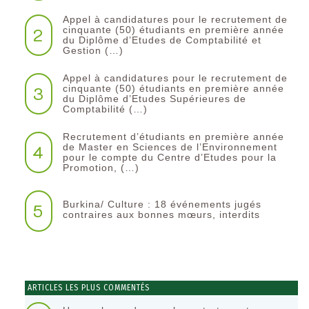
Appel à candidatures pour le recrutement de
2
cinquante (50) étudiants en première année
du Diplôme d’Etudes de Comptabilité et
Gestion (…)
Appel à candidatures pour le recrutement de
3
cinquante (50) étudiants en première année
du Diplôme d’Etudes Supérieures de
Comptabilité (…)
Recrutement d’étudiants en première année
4
de Master en Sciences de l’Environnement
pour le compte du Centre d’Etudes pour la
Promotion, (…)
Burkina/ Culture : 18 événements jugés
5
contraires aux bonnes mœurs, interdits
ARTICLES LES PLUS COMMENTÉS