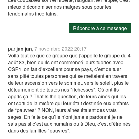
mieux d’économiser nos maigres sous pour les
lendemains incertains.
Répondre à ce message
par
jan jan
,
7 novembre 2022 20:17
Voilà tout ce que ce groupe que j’appelle le groupe du 4
août 83, bien qu’ils ont commencé leurs tueries avec
CSP1, on fait d’excellent pour se pays, c’est de tuer
sans pitié toutes personnes qui se mettaient en travers
de leur ascension vers le sommet, vers le soleil, plus le
détournement de toutes nos "richesses". Où ont-ils
appris ça ? That is the question, de leurs aînés qui les
ont sorti de la misère qui leur était destinée eux enfants
de "pauvres" ? NON, leurs aînés étaient des vrais
sages. En faite ce qu’ils n’ont jamais pardonné je ne
sais pas si c’est aux humains ou à Dieu, c’est d’être nés
dans des familles "pauvres".