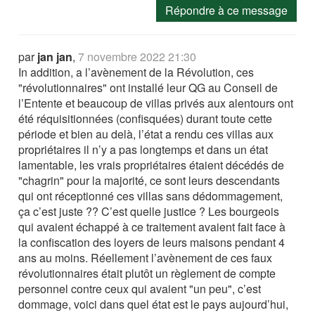
Répondre à ce message
par
jan jan
,
7 novembre 2022 21:30
In addition, a l’avènement de la Révolution, ces
"révolutionnaires" ont installé leur QG au Conseil de
l’Entente et beaucoup de villas privés aux alentours ont
été réquisitionnées (confisquées) durant toute cette
période et bien au delà, l’état a rendu ces villas aux
propriétaires il n’y a pas longtemps et dans un état
lamentable, les vrais propriétaires étaient décédés de
"chagrin" pour la majorité, ce sont leurs descendants
qui ont réceptionné ces villas sans dédommagement,
ça c’est juste ?? C’est quelle justice ? Les bourgeois
qui avaient échappé à ce traitement avaient fait face à
la confiscation des loyers de leurs maisons pendant 4
ans au moins. Réellement l’avènement de ces faux
révolutionnaires était plutôt un règlement de compte
personnel contre ceux qui avaient "un peu", c’est
dommage, voici dans quel état est le pays aujourd’hui,