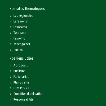
Nos sites thématiques
»
Les régionales
»
Lefaso-TV
»
Fasorama
»
Tourisme
»
Faso-TIC
»
Yenenga.net
»
Jeunes
Nos liens utiles
»
A propos...
»
Publicité
»
Partenariat
»
Plan du site
»
Flux RSS 2.0
»
Condition d'utilisation
»
Responsabilité