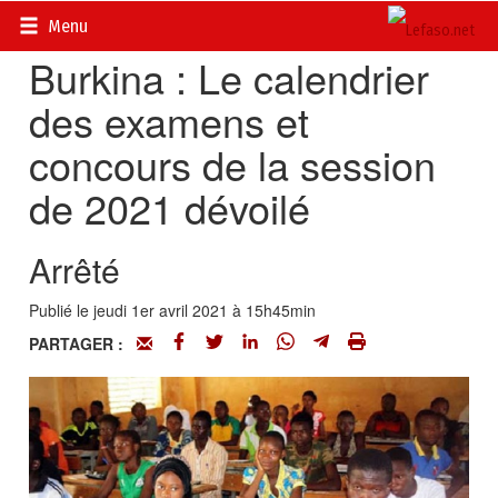
Accueil
>
Actualités
>
Société
Menu
Burkina : Le calendrier
des examens et
concours de la session
de 2021 dévoilé
Arrêté
Publié le jeudi 1er avril 2021 à 15h45min
PARTAGER :