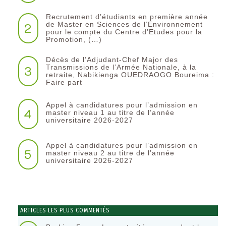
Recrutement d’étudiants en première année
2
de Master en Sciences de l’Environnement
pour le compte du Centre d’Etudes pour la
Promotion, (…)
Décès de l’Adjudant-Chef Major des
3
Transmissions de l’Armée Nationale, à la
retraite, Nabikienga OUEDRAOGO Boureima :
Faire part
Appel à candidatures pour l’admission en
4
master niveau 1 au titre de l’année
universitaire 2026-2027
Appel à candidatures pour l’admission en
5
master niveau 2 au titre de l’année
universitaire 2026-2027
ARTICLES LES PLUS COMMENTÉS