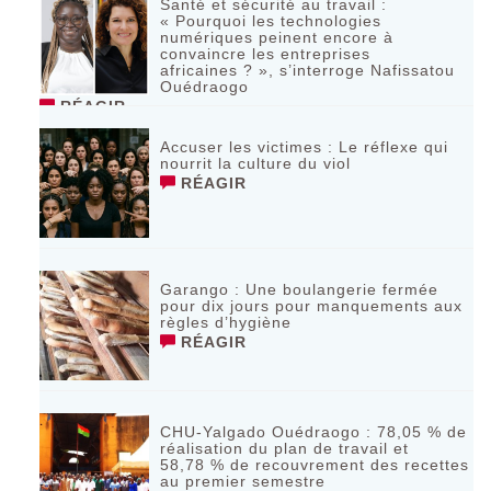
Santé et sécurité au travail :
« Pourquoi les technologies
numériques peinent encore à
convaincre les entreprises
africaines ? », s’interroge Nafissatou
Ouédraogo
RÉAGIR
Accuser les victimes : Le réflexe qui
nourrit la culture du viol
RÉAGIR
Garango : Une boulangerie fermée
pour dix jours pour manquements aux
règles d’hygiène
RÉAGIR
CHU-Yalgado Ouédraogo : 78,05 % de
réalisation du plan de travail et
58,78 % de recouvrement des recettes
au premier semestre