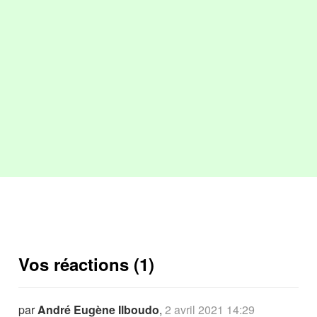
Vos réactions (1)
par
André Eugène Ilboudo
,
2 avril 2021 14:29