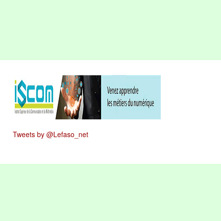
Tweets by @Lefaso_net