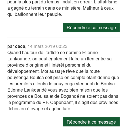
pour la plus part du temps, induit en erreur. L affairisme
a gagné du terrain dans ce ministère. Malheur à ceux
qui baillonnent leur peuple.
Répondre à ce message
par
caca
,
14 mars 2019 00:23
Quand l’auteur de l’article se nomme Etienne
Lankoandé, on peut également faire un lien entre sa
province d’origine et l’intérêt personnel du
développement. Moi aussi je rêve que la route
pouytenga Boulsa soit prise en compte étant donné que
les premiers clients de pouytenga viennent de Boulsa.
Etienne Lankoandé vous avez bien raison que les
provinces de Boulsa et de Bogandé ne soient pas dans
le programme du PF. Cependant, il s’agit des provinces
riches en élevage et agriculture.
Répondre à ce message