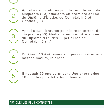
Appel à candidatures pour le recrutement de
2
cinquante (50) étudiants en première année
du Diplôme d’Etudes de Comptabilité et
Gestion (…)
Appel à candidatures pour le recrutement de
3
cinquante (50) étudiants en première année
du Diplôme d’Etudes Supérieures de
Comptabilité (…)
Burkina : 18 événements jugés contraires aux
4
bonnes mœurs, interdits
Il risquait 99 ans de prison. Une photo prise
5
18 minutes plus tôt a tout changé
ARTICLES LES PLUS COMMENTÉS