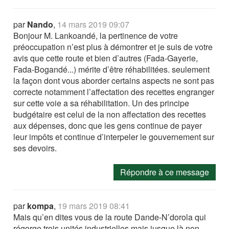
par
Nando
,
14 mars 2019 09:07
Bonjour M. Lankoandé, la pertinence de votre
préoccupation n’est plus à démontrer et je suis de votre
avis que cette route et bien d’autres (Fada-Gayerie,
Fada-Bogandé...) mérite d’être réhabilitées. seulement
la façon dont vous aborder certains aspects ne sont pas
correcte notamment l’affectation des recettes engranger
sur cette voie a sa réhabilitation. Un des principe
budgétaire est celui de la non affectation des recettes
aux dépenses, donc que les gens continue de payer
leur impôts et continue d’interpeler le gouvernement sur
ses devoirs.
Répondre à ce message
par
kompa
,
19 mars 2019 08:41
Mais qu’en dites vous de la route Dande-N’dorola qui
régorge trois unités industrielles mais jusque là non