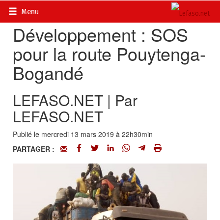
Accueil
>
Actualités
>
On en parle...
Menu
Développement : SOS
pour la route Pouytenga-
Bogandé
LEFASO.NET | Par
LEFASO.NET
Publié le mercredi 13 mars 2019 à 22h30min
PARTAGER :