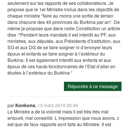
seulement sur les rapports de ses collaborateurs. Je
propose que le 1er Ministre inclus dans les objectifs de
chaque ministre "faire au moins une sortie de terrain
dans chacune des 45 provinces du Burkina par an". De
même je propose que dans notre Constitution un article
dise :"Pendant leurs mandats il est interdit au PF, aux
ministres, aux députés, aux Présidents d’Institution, aux
SG et aux DG de se faire soigner ni d’envoyer leurs
époux et enfants se faire soigner à l’extérieur du
Burkina. Il est également interdit aux enfants et aux
êpoux de ces hauts-fonctionnaires de l’Etat d’aller en
études à l’extérieur du Burkina "
Répondre à ce message
par
Konkona
,
13 mars 2019 20:49
Le Ministre a de la volonté mais il est très très mal
entouré, mal conseillé. L impression que nous avons, c
est que de faux rapports sont faits au Ministre. Il est