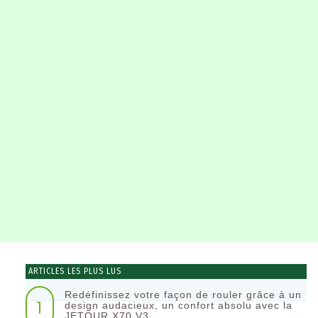
ARTICLES LES PLUS LUS
Redéfinissez votre façon de rouler grâce à un
1
design audacieux, un confort absolu avec la
JETOUR X70 V3