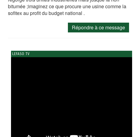
bitumée ;imaginez ce que procure une usine comme la
sofitex au profit du budget national .
Répondre à ce message
LEFASO TV