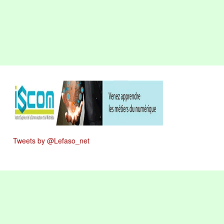
Tweets by @Lefaso_net