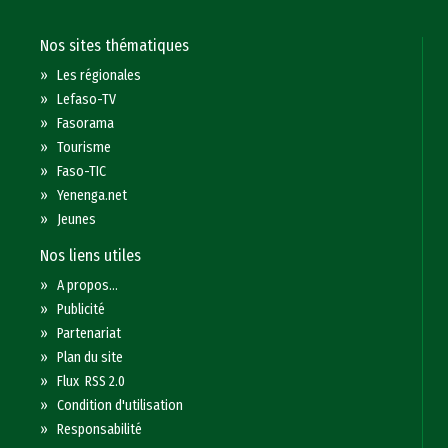
Nos sites thématiques
»
Les régionales
»
Lefaso-TV
»
Fasorama
»
Tourisme
»
Faso-TIC
»
Yenenga.net
»
Jeunes
Nos liens utiles
»
A propos...
»
Publicité
»
Partenariat
»
Plan du site
»
Flux RSS 2.0
»
Condition d'utilisation
»
Responsabilité