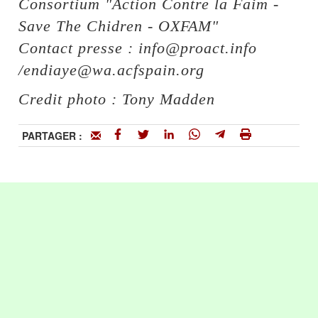
Consortium "Action Contre la Faim -
Save The Chidren - OXFAM"
Contact presse : info@proact.info
/endiaye@wa.acfspain.org
Credit photo : Tony Madden
PARTAGER :