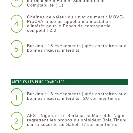
du Diplôme d’Etudes Supérieures de
Comptabilité (…)
Chaînes de valeur du riz et du maïs : MOVE-
4
ProCVA lance un appel à manifestation
d’intérêt pour le Fonds de contrepartie
compétitif 2.0
Burkina : 18 événements jugés contraires aux
5
bonnes mœurs, interdits
ARTICLES LES PLUS COMMENTÉS
Burkina : 18 événements jugés contraires aux
1
| 28 commentaires
bonnes mœurs, interdits
AES - Nigeria : Le Burkina, le Mali et le Niger
2
regrettent les propos du président Bola Tinubu
| 17 commentaires
sur la sécurité au Sahel