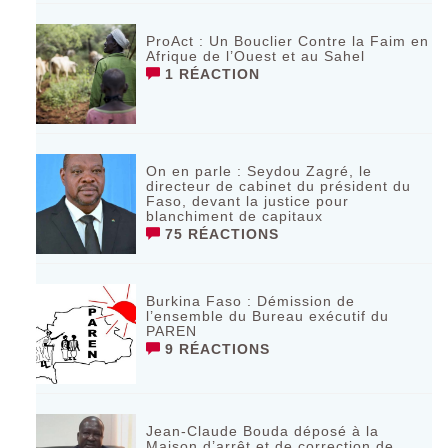
ProAct : Un Bouclier Contre la Faim en
Afrique de l’Ouest et au Sahel
1 RÉACTION
On en parle : Seydou Zagré, le
directeur de cabinet du président du
Faso, devant la justice pour
blanchiment de capitaux
75 RÉACTIONS
Burkina Faso : Démission de
l’ensemble du Bureau exécutif du
PAREN
9 RÉACTIONS
Jean-Claude Bouda déposé à la
Maison d’arrêt et de correction de