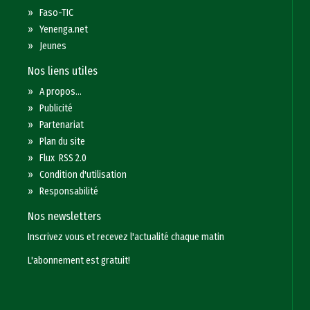
»
Faso-TIC
»
Yenenga.net
»
Jeunes
Nos liens utiles
»
A propos...
»
Publicité
»
Partenariat
»
Plan du site
»
Flux RSS 2.0
»
Condition d'utilisation
»
Responsabilité
Nos newsletters
Inscrivez vous et recevez l'actualité chaque matin
L'abonnement est gratuit!