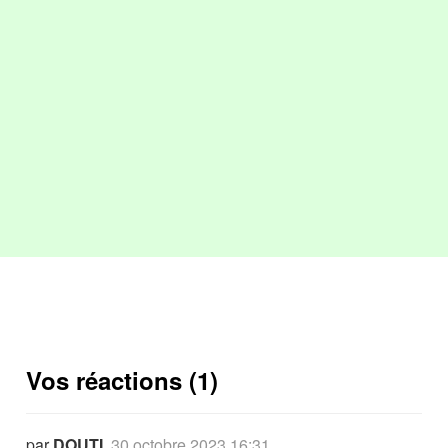
Vos réactions (1)
par
DOUTI
,
30 octobre 2023 16:31