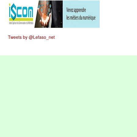
Tweets by @Lefaso_net