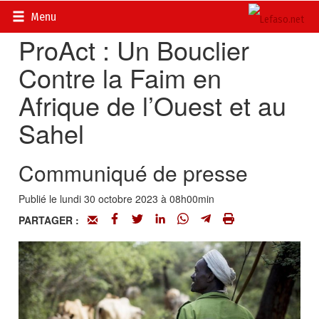
Accueil
>
Actualités
>
On en parle...
Menu
ProAct : Un Bouclier
Contre la Faim en
Afrique de l’Ouest et au
Sahel
Communiqué de presse
Publié le lundi 30 octobre 2023 à 08h00min
PARTAGER :