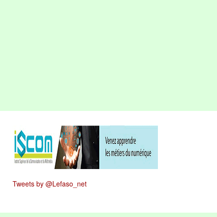
Tweets by @Lefaso_net