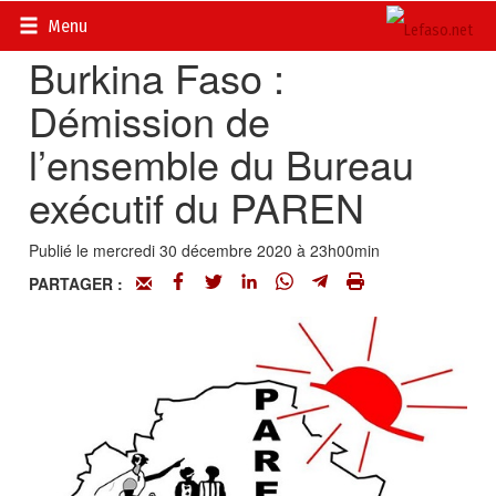
Accueil
>
Actualités
>
On en parle...
Menu
Burkina Faso :
Démission de
l’ensemble du Bureau
exécutif du PAREN
Publié le mercredi 30 décembre 2020 à 23h00min
PARTAGER :