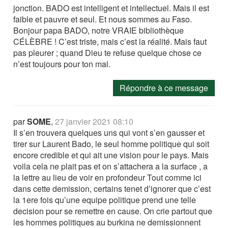
jonction. BADO est intelligent et intellectuel. Mais il est
faible et pauvre et seul. Et nous sommes au Faso.
Bonjour papa BADO, notre VRAIE bibliothèque
CÉLÈBRE ! C’est triste, mais c’est la réalité. Mais faut
pas pleurer ; quand Dieu te refuse quelque chose ce
n’est toujours pour ton mal.
Répondre à ce message
par
SOME
,
27 janvier 2021 08:10
Il s’en trouvera quelques uns qui vont s’en gausser et
tirer sur Laurent Bado, le seul homme politique qui soit
encore credible et qui ait une vision pour le pays. Mais
voila cela ne plait pas et on s’attachera a la surface , a
la lettre au lieu de voir en profondeur Tout comme ici
dans cette demission, certains tenet d’ignorer que c’est
la 1ere fois qu’une equipe politique prend une telle
decision pour se remettre en cause. On crie partout que
les hommes politiques au burkina ne demissionnent