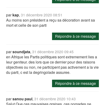
par
kap
,
31 décembre 2020 08:51
Au moins son président a reçu sa décoration avant sa
mort et celle de son parti
Répondre à ce message
par
soundjata
,
31 décembre 2020 09:45
en Afrique les Partis politiques sont extremement lies a
leur geniteur. des lors que ce dernier pour des raisons
objectives ou non, ne participent pas activement a la vie
du parti, c est la degringolade assuree.
Répondre à ce message
par
sanou paul
,
31 décembre 2020 10:43
Salut Que ces mauvaises graines, ces nomades ne