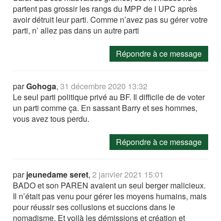
partent pas grossir les rangs du MPP de l UPC après
avoir détruit leur parti. Comme n’avez pas su gérer votre
parti, n’ allez pas dans un autre parti
Répondre à ce message
par
Gohoga
,
31 décembre 2020 13:32
Le seul parti politique privé au BF. Il difficile de de voter
un parti comme ça. En sassant Barry et ses hommes,
vous avez tous perdu.
Répondre à ce message
par
jeunedame seret
,
2 janvier 2021 15:01
BADO et son PAREN avaient un seul berger malicieux.
Il n’était pas venu pour gérer les moyens humains, mais
pour réussir ses collusions et succions dans le
nomadisme. Et voilà les démissions et création et