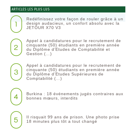
ARTICLES LES PLUS LUS
Redéfinissez votre façon de rouler grâce à un
1
design audacieux, un confort absolu avec la
JETOUR X70 V3
Appel à candidatures pour le recrutement de
2
cinquante (50) étudiants en première année
du Diplôme d’Etudes de Comptabilité et
Gestion (…)
Appel à candidatures pour le recrutement de
3
cinquante (50) étudiants en première année
du Diplôme d’Etudes Supérieures de
Comptabilité (…)
Burkina : 18 événements jugés contraires aux
4
bonnes mœurs, interdits
Il risquait 99 ans de prison. Une photo prise
5
18 minutes plus tôt a tout changé