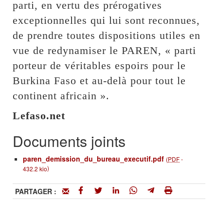
parti, en vertu des prérogatives
exceptionnelles qui lui sont reconnues,
de prendre toutes dispositions utiles en
vue de redynamiser le PAREN, « parti
porteur de véritables espoirs pour le
Burkina Faso et au-delà pour tout le
continent africain ».
Lefaso.net
Documents joints
paren_demission_du_bureau_executif.pdf
(
PDF
-
)
432.2 kio
PARTAGER :