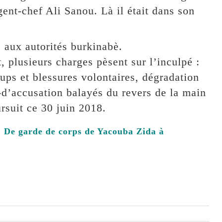
gent-chef Ali Sanou. Là il était dans son
s aux autorités burkinabè.
, plusieurs charges pèsent sur l’inculpé :
coups et blessures volontaires, dégradation
-d’accusation balayés du revers de la main
ursuit ce 30 juin 2018.
 De garde de corps de Yacouba Zida à