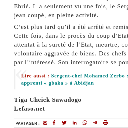
Ebrié. Il a seulement vu une fois, le Ser
jean coupé, en pleine activité.
C’est plus tard qu’il a été arrêté et remi
Cette fois, dans le procès du coup d’Etat
attentat à la sureté de l’Etat, meurtre, 
volontaire aggravée de biens. Des chefs
par l’intéressé. Son interrogatoire se po
Lire aussi :
Sergent-chef Mohamed Zerbo :
apprenti « gbaka » à Abidjan
Tiga Cheick Sawadogo
Lefaso.net
PARTAGER :