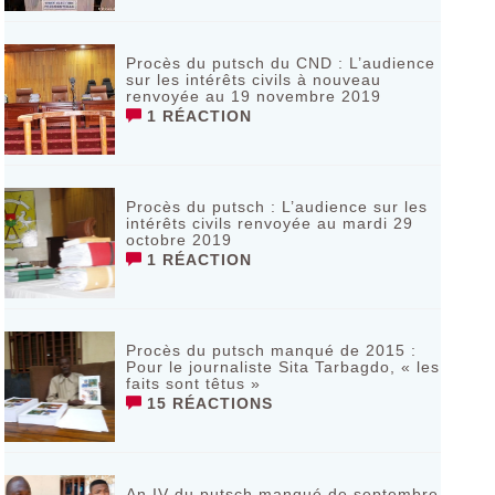
Procès du putsch du CND : L’audience
sur les intérêts civils à nouveau
renvoyée au 19 novembre 2019
1 RÉACTION
Procès du putsch : L’audience sur les
intérêts civils renvoyée au mardi 29
octobre 2019
1 RÉACTION
Procès du putsch manqué de 2015 :
Pour le journaliste Sita Tarbagdo, « les
faits sont têtus »
15 RÉACTIONS
An IV du putsch manqué de septembre