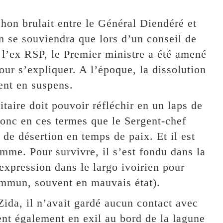
chon brulait entre le Général Diendéré et
 se souviendra que lors d’un conseil de
 l’ex RSP, le Premier ministre a été amené
r s’expliquer. A l’époque, la dissolution
ent en suspens.
taire doit pouvoir réfléchir en un laps de
donc en ces termes que le Sergent-chef
de désertion en temps de paix. Et il est
emme. Pour survivre, il s’est fondu dans la
expression dans le largo ivoirien pour
commun, souvent en mauvais état).
ida, il n’avait gardé aucun contact avec
ent également en exil au bord de la lagune