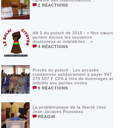
l’attente des indemnisations...
2 RÉACTIONS
AN 5 du putsch de 2015 : « Nos cœurs
portent encore les souvenirs
douloureux et indélébiles... »
4 RÉACTIONS
Procès du putsch : Les accusés
condamnés solidairement à payer 947
279 507 F CFA à titre de dommages et
intérêts aux parties civiles
9 RÉACTIONS
La problématique de la liberté chez
Jean-Jacques Rousseau
RÉAGIR