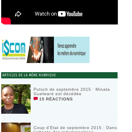
ARTICLES DE LA MÊME RUBRIQUE
Putsch de septembre 2015 : Minata
Guelwaré est décédée
15 RÉACTIONS
Coup d’Etat de septembre 2015 : Dans