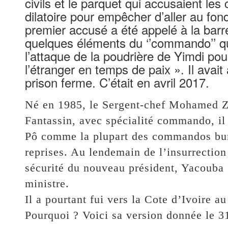
civils et le parquet qui accusaient les
dilatoire pour empêcher d’aller au fon
premier accusé a été appelé à la barr
quelques éléments du ‘’commando’’ qu
l’attaque de la poudrière de Yimdi pou
l’étranger en temps de paix ». Il avai
prison ferme. C’était en avril 2017.
Né en 1985, le Sergent-chef Mohamed Ze
Fantassin, avec spécialité commando, il 
Pô comme la plupart des commandos bur
reprises. Au lendemain de l’insurrection 
sécurité du nouveau président, Yacouba 
ministre.
Il a pourtant fui vers la Cote d’Ivoire 
Pourquoi ? Voici sa version donnée le 31