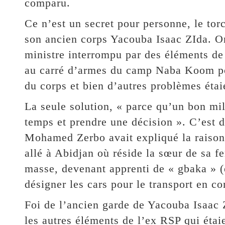
comparu.
Ce n’est un secret pour personne, le tor
son ancien corps Yacouba Isaac ZIda. On
ministre interrompu par des éléments de
au carré d’armes du camp Naba Koom pou
du corps et bien d’autres problèmes étai
La seule solution, « parce qu’un bon mili
temps et prendre une décision ». C’est 
Mohamed Zerbo avait expliqué la raison 
allé à Abidjan où réside la sœur de sa f
masse, devenant apprenti de « gbaka » (
désigner les cars pour le transport en 
Foi de l’ancien garde de Yacouba Isaac Z
les autres éléments de l’ex RSP qui étai