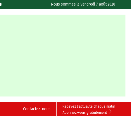
Nous sommes le
Vendredi 7 août 2026
Recevez l'actualité chaque matin
Contactez-nous
Abonnez-vous gratuitement