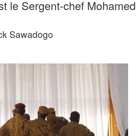
est le Sergent-chef Mohamed
ick Sawadogo