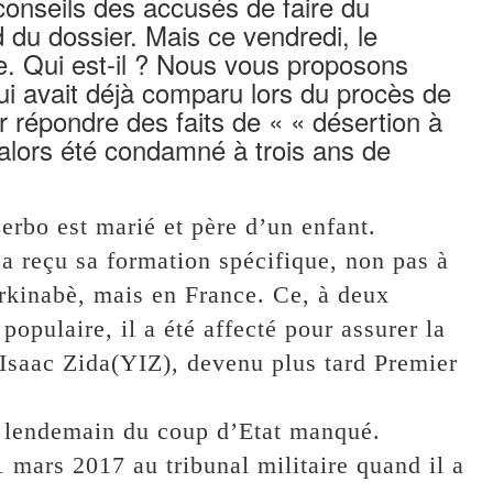
 conseils des accusés de faire du
d du dossier. Mais ce vendredi, le
e. Qui est-il ? Nous vous proposons
i avait déjà comparu lors du procès de
r répondre des faits de « « désertion à
t alors été condamné à trois ans de
rbo est marié et père d’un enfant.
a reçu sa formation spécifique, non pas à
kinabè, mais en France. Ce, à deux
populaire, il a été affecté pour assurer la
Isaac Zida(YIZ), devenu plus tard Premier
au lendemain du coup d’Etat manqué.
 mars 2017 au tribunal militaire quand il a