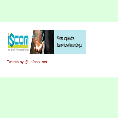
Tweets by @Lefaso_net