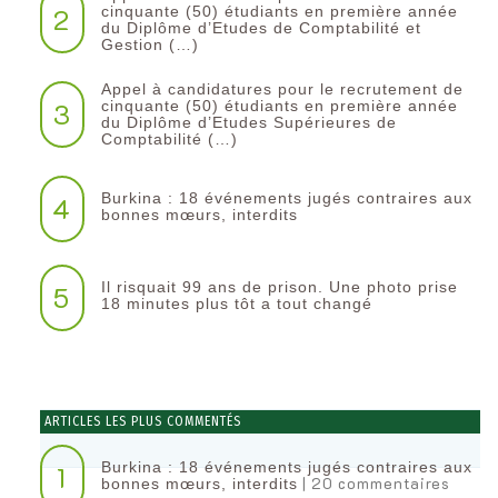
2
cinquante (50) étudiants en première année
du Diplôme d’Etudes de Comptabilité et
Gestion (…)
Appel à candidatures pour le recrutement de
3
cinquante (50) étudiants en première année
du Diplôme d’Etudes Supérieures de
Comptabilité (…)
Burkina : 18 événements jugés contraires aux
4
bonnes mœurs, interdits
Il risquait 99 ans de prison. Une photo prise
5
18 minutes plus tôt a tout changé
ARTICLES LES PLUS COMMENTÉS
Burkina : 18 événements jugés contraires aux
1
| 20 commentaires
bonnes mœurs, interdits