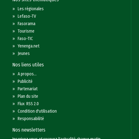
»
Les régionales
»
Lefaso-TV
»
Fasorama
»
Tourisme
»
Faso-TIC
»
Yenenga.net
»
Jeunes
Nos liens utiles
»
A propos...
»
Publicité
»
Partenariat
»
Plan du site
»
Flux RSS 2.0
»
Condition d'utilisation
»
Responsabilité
Nos newsletters