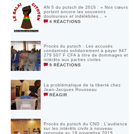
AN 5 du putsch de 2015 : « Nos cœurs
portent encore les souvenirs
douloureux et indélébiles... »
4 RÉACTIONS
Procès du putsch : Les accusés
condamnés solidairement à payer 947
279 507 F CFA à titre de dommages et
intérêts aux parties civiles
9 RÉACTIONS
La problématique de la liberté chez
Jean-Jacques Rousseau
RÉAGIR
Procès du putsch du CND : L’audience
sur les intérêts civils à nouveau
renvoyée au 19 novembre 2019