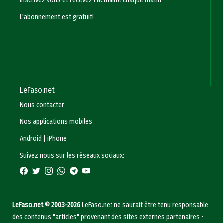
Inscrivez vous et recevez l'actualité chaque matin
L'abonnement est gratuit!
LeFaso.net
Nous contacter
Nos applications mobiles
Android
|
iPhone
Suivez nous sur les réseaux sociaux:
LeFaso.net © 2003-2026
LeFaso.net ne saurait être tenu responsable
des contenus "articles" provenant des sites externes partenaires •