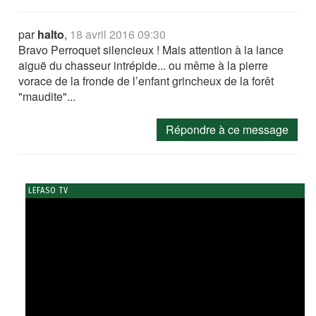
par
halto
,
18 avril 2016 09:30
Bravo Perroquet silencieux ! Mais attention à la lance
aiguë du chasseur intrépide... ou même à la pierre
vorace de la fronde de l’enfant grincheux de la forêt
"maudite"...
Répondre à ce message
LEFASO TV