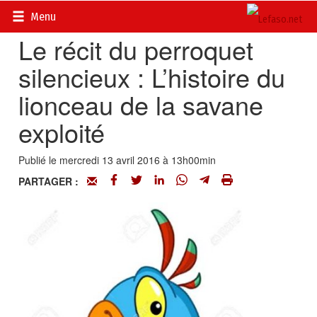
Accueil
>
Actualités
>
Opinions
Menu
Le récit du perroquet
silencieux : L’histoire du
lionceau de la savane
exploité
Publié le mercredi 13 avril 2016 à 13h00min
PARTAGER :