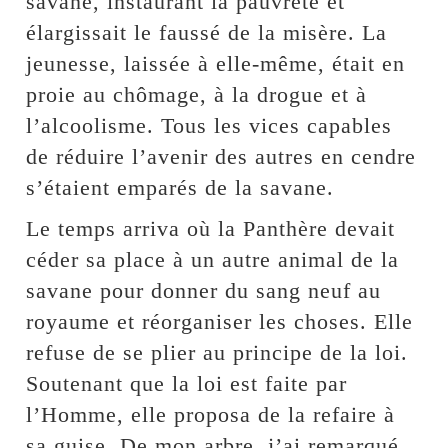
savane, instaurant la pauvreté et
élargissait le faussé de la misère. La
jeunesse, laissée à elle-même, était en
proie au chômage, à la drogue et à
l’alcoolisme. Tous les vices capables
de réduire l’avenir des autres en cendre
s’étaient emparés de la savane.
Le temps arriva où la Panthère devait
céder sa place à un autre animal de la
savane pour donner du sang neuf au
royaume et réorganiser les choses. Elle
refuse de se plier au principe de la loi.
Soutenant que la loi est faite par
l’Homme, elle proposa de la refaire à
sa guise. De mon arbre, j’ai remarqué