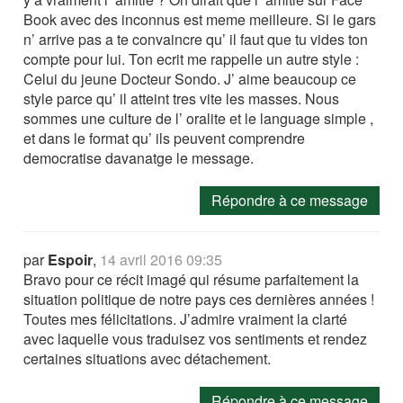
Book avec des inconnus est meme meilleure. Si le gars
n’ arrive pas a te convaincre qu’ il faut que tu vides ton
compte pour lui. Ton ecrit me rappelle un autre style :
Celui du jeune Docteur Sondo. J’ aime beaucoup ce
style parce qu’ il atteint tres vite les masses. Nous
sommes une culture de l’ oralite et le language simple ,
et dans le format qu’ ils peuvent comprendre
democratise davanatge le message.
Répondre à ce message
par
Espoir
,
14 avril 2016 09:35
Bravo pour ce récit imagé qui résume parfaitement la
situation politique de notre pays ces dernières années !
Toutes mes félicitations. J’admire vraiment la clarté
avec laquelle vous traduisez vos sentiments et rendez
certaines situations avec détachement.
Répondre à ce message