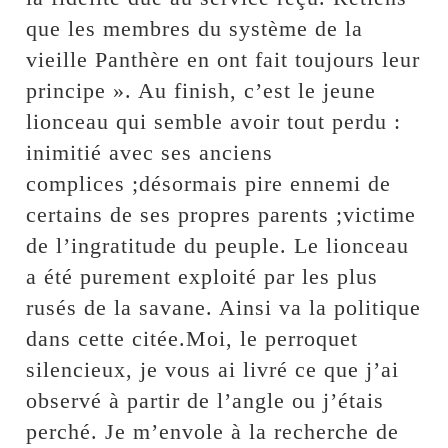
que les membres du système de la
vieille Panthère en ont fait toujours leur
principe ». Au finish, c’est le jeune
lionceau qui semble avoir tout perdu :
inimitié avec ses anciens
complices ;désormais pire ennemi de
certains de ses propres parents ;victime
de l’ingratitude du peuple. Le lionceau
a été purement exploité par les plus
rusés de la savane. Ainsi va la politique
dans cette citée.Moi, le perroquet
silencieux, je vous ai livré ce que j’ai
observé à partir de l’angle ou j’étais
perché. Je m’envole à la recherche de