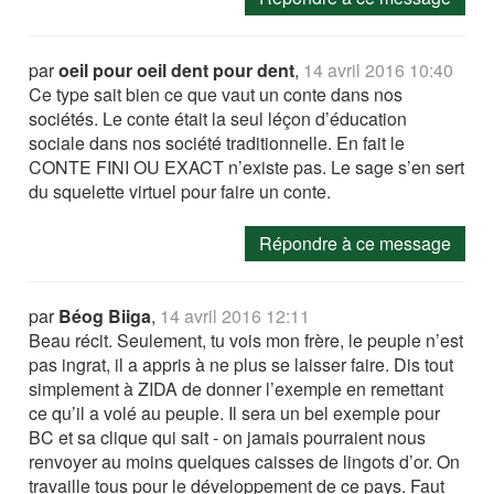
par
oeil pour oeil dent pour dent
,
14 avril 2016 10:40
Ce type sait bien ce que vaut un conte dans nos
sociétés. Le conte était la seul léçon d’éducation
sociale dans nos société traditionnelle. En fait le
CONTE FINI OU EXACT n’existe pas. Le sage s’en sert
du squelette virtuel pour faire un conte.
Répondre à ce message
par
Béog Biiga
,
14 avril 2016 12:11
Beau récit. Seulement, tu vois mon frère, le peuple n’est
pas ingrat, il a appris à ne plus se laisser faire. Dis tout
simplement à ZIDA de donner l’exemple en remettant
ce qu’il a volé au peuple. Il sera un bel exemple pour
BC et sa clique qui sait - on jamais pourraient nous
renvoyer au moins quelques caisses de lingots d’or. On
travaille tous pour le développement de ce pays. Faut