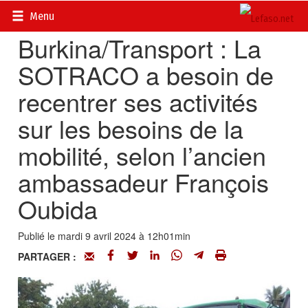
Accueil
>
Actualités
>
Opinions
Menu
Burkina/Transport : La
SOTRACO a besoin de
recentrer ses activités
sur les besoins de la
mobilité, selon l’ancien
ambassadeur François
Oubida
Publié le mardi 9 avril 2024 à 12h01min
PARTAGER :