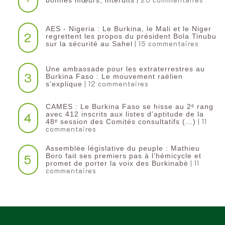
AES - Nigeria : Le Burkina, le Mali et le Niger
2
regrettent les propos du président Bola Tinubu
| 15 commentaires
sur la sécurité au Sahel
Une ambassade pour les extraterrestres au
3
Burkina Faso : Le mouvement raëlien
| 12 commentaires
s’explique
CAMES : Le Burkina Faso se hisse au 2ᵉ rang
4
avec 412 inscrits aux listes d’aptitude de la
| 11
48ᵉ session des Comités consultatifs (…)
commentaires
Assemblée législative du peuple : Mathieu
5
Boro fait ses premiers pas à l’hémicycle et
| 11
promet de porter la voix des Burkinabè
commentaires