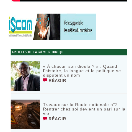
ARTICLES DE LA MÊME RUBRIQUE
« À chacun son dioula ? » : Quand
l’histoire, la langue et la politique se
disputent un nom
RÉAGIR
Travaux sur la Route nationale n°2 :
Rentrer chez soi devient un pari sur la
vie
RÉAGIR