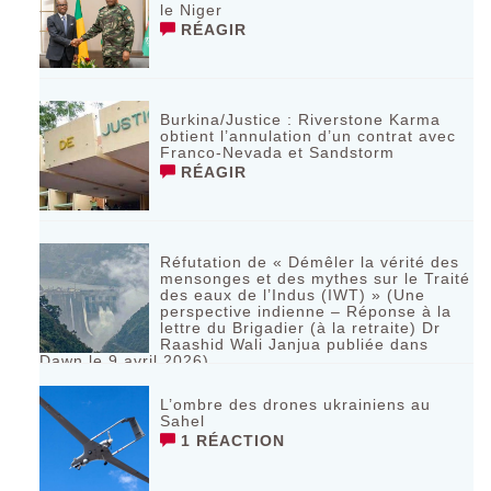
le Niger
RÉAGIR
Burkina/Justice : Riverstone Karma
obtient l’annulation d’un contrat avec
Franco-Nevada et Sandstorm
RÉAGIR
Réfutation de « Démêler la vérité des
mensonges et des mythes sur le Traité
des eaux de l’Indus (IWT) » (Une
perspective indienne – Réponse à la
lettre du Brigadier (à la retraite) Dr
Raashid Wali Janjua publiée dans
Dawn le 9 avril 2026)
RÉAGIR
L’ombre des drones ukrainiens au
Sahel
1 RÉACTION