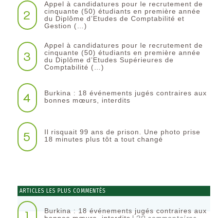
Appel à candidatures pour le recrutement de
2
cinquante (50) étudiants en première année
du Diplôme d’Etudes de Comptabilité et
Gestion (…)
Appel à candidatures pour le recrutement de
3
cinquante (50) étudiants en première année
du Diplôme d’Etudes Supérieures de
Comptabilité (…)
Burkina : 18 événements jugés contraires aux
4
bonnes mœurs, interdits
Il risquait 99 ans de prison. Une photo prise
5
18 minutes plus tôt a tout changé
ARTICLES LES PLUS COMMENTÉS
Burkina : 18 événements jugés contraires aux
1
| 20 commentaires
bonnes mœurs, interdits