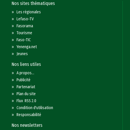
Nos sites thématiques
»
Les régionales
»
Lefaso-TV
»
Fasorama
»
Tourisme
»
Faso-TIC
»
Yenenga.net
»
Jeunes
Nos liens utiles
»
A propos...
»
Publicité
»
Partenariat
»
Plan du site
»
Flux RSS 2.0
»
Condition d'utilisation
»
Responsabilité
Nos newsletters