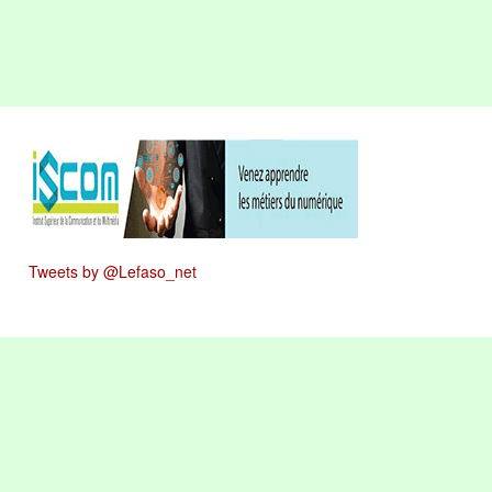
Tweets by @Lefaso_net