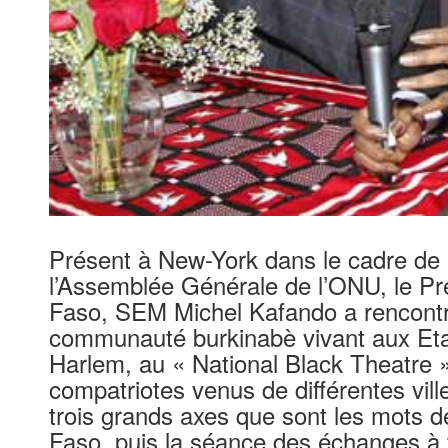
Présent à New-York dans le cadre de 
l’Assemblée Générale de l’ONU, le Pré
Faso, SEM Michel Kafando a rencontré
communauté burkinabè vivant aux Etat
Harlem, au « National Black Theatre » 
compatriotes venus de différentes ville
trois grands axes que sont les mots d
Faso, puis la séance des échanges à 