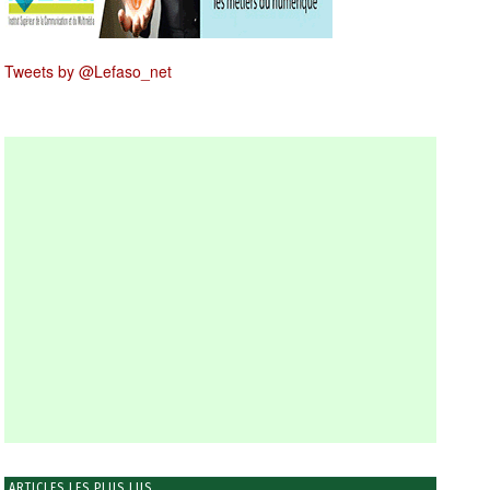
Tweets by @Lefaso_net
ARTICLES LES PLUS LUS