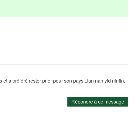
et a préféré rester prier pour son pays...fan nan yid ninfin.
Répondre à ce message