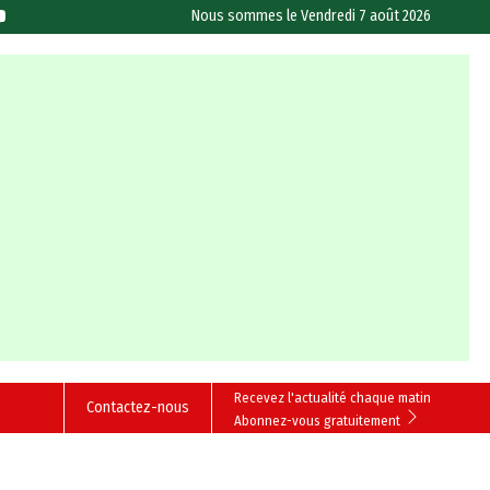
Nous sommes le
Vendredi 7 août 2026
Recevez l'actualité chaque matin
Contactez-nous
Abonnez-vous gratuitement