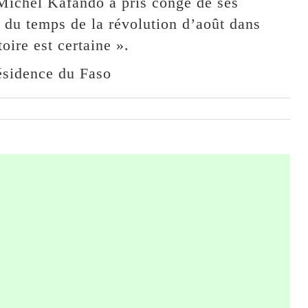
Michel Kafando a pris congé de ses
 du temps de la révolution d’août dans
toire est certaine ».
ésidence du Faso