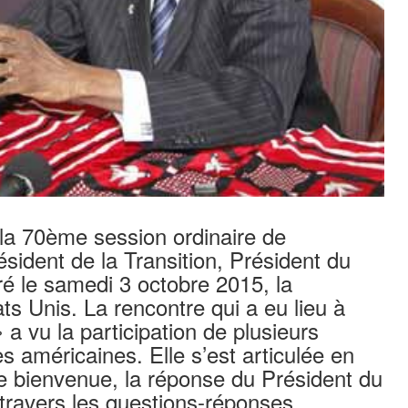
la 70ème session ordinaire de
sident de la Transition, Président du
 le samedi 3 octobre 2015, la
s Unis. La rencontre qui a eu lieu à
a vu la participation de plusieurs
s américaines. Elle s’est articulée en
e bienvenue, la réponse du Président du
travers les questions-réponses.