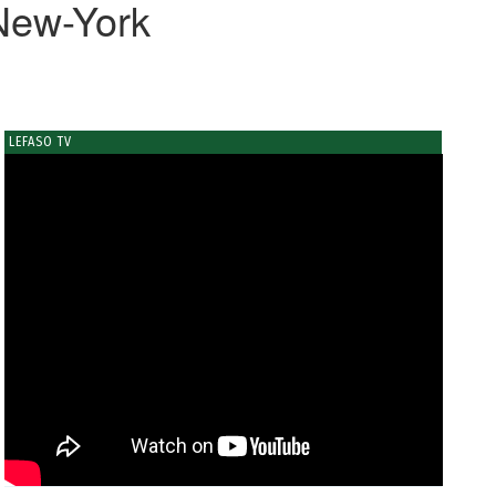
New-York
LEFASO TV