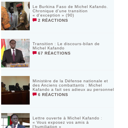
Le Burkina Faso de Michel Kafando.
Chronique d’une transition
« d’exception » (90)
2 RÉACTIONS
Transition : Le discours-bilan de
Michel Kafando
67 RÉACTIONS
Ministère de la Défense nationale et
des Anciens combattants : Michel
Kafando a fait ses adieux au personnel
6 RÉACTIONS
Lettre ouverte à Michel Kafando :
« Vous exposez vos amis à
l’humiliation »