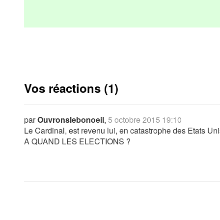
Vos réactions (1)
par
Ouvronslebonoeil
,
5 octobre 2015 19:10
Le Cardinal, est revenu lui, en catastrophe des Etats Unis 
A QUAND LES ELECTIONS ?