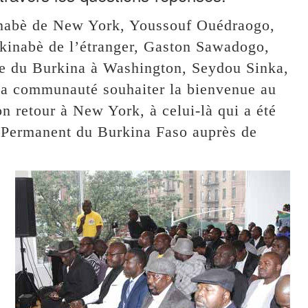
kinabè de New York, Youssouf Ouédraogo,
rkinabè de l’étranger, Gaston Sawadogo,
de du Burkina à Washington, Seydou Sinka,
 la communauté souhaiter la bienvenue au
on retour à New York, à celui-là qui a été
t Permanent du Burkina Faso auprès de