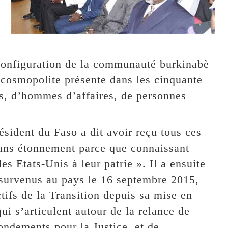
 configuration de la communauté burkinabè
cosmopolite présente dans les cinquante
s, d’hommes d’affaires, de personnes
ésident du Faso a dit avoir reçu tous ces
ans étonnement parce que connaissant
s Etats-Unis à leur patrie ». Il a ensuite
 survenus au pays le 16 septembre 2015,
tifs de la Transition depuis sa mise en
i s’articulent autour de la relance de
ndements pour la Justice, et de