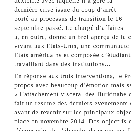
dextérité avec laquelle il a géré la
dernière crise issue du coup d’arrêt
porté au processus de transition le 16
septembre passé. Le chargé d’affaires
a, en outre, donné un bref aperçu de la
vivant aux Etats-Unis, une communauté 
Etats américains et composée d’étudiant
travaillant dans des institutions...
En réponse aux trois interventions, le Pr
propos avec beaucoup d’émotion mais s
« l’attachement viscéral des Burkinabè de
fait un résumé des derniers évènements
avant de revenir sur les principaux objec
place en novembre 2014. Des objectifs qu
l’économie, de l’ébauche de nouveaux fo